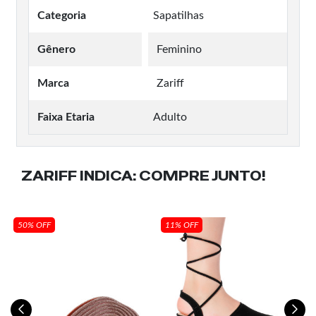
Categoria
Sapatilhas
Gênero
Feminino
Marca
Zariff
Faixa Etaria
Adulto
ZARIFF INDICA:
COMPRE JUNTO!
50% OFF
11% OFF