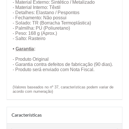
- Material Externo: Sintético / Metalizado
- Material Interno: Têxtil
- Detalhes: Elastano / Pespontos
- Fechamento: Não possui
- Solado: TR (Borracha Termoplástica)
- Palmilha: PU (Poliuretano)
- Peso: 168 g (Aprox.)
- Salto: Rasteiro
•
Garantia
:
- Produto Original
- Garantia contra defeitos de fabricação (90 dias).
- Produto será enviado com Nota Fiscal.
(Valores baseados no nº 37, características podem variar de
acordo com numeração)
Características