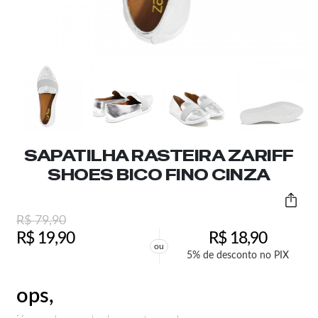
SAPATILHA RASTEIRA ZARIFF
SHOES BICO FINO CINZA
R$
79,90
R$
19,90
R$
18,90
ou
5% de desconto no PIX
ops,