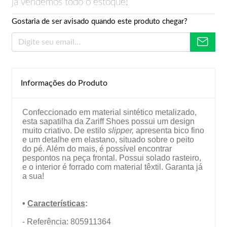
já vendemos todo o estoque!
Gostaria de ser avisado quando este produto chegar?
Informações do Produto
Confeccionado em material sintético metalizado,
esta sapatilha da Zariff Shoes possui um design
muito criativo. De estilo
slipper,
apresenta bico fino
e um detalhe em elastano, situado sobre o peito
do pé. Além do mais, é possível encontrar
pespontos na peça frontal. Possui solado rasteiro,
e o interior é forrado com material têxtil. Garanta já
a sua!
•
Características
:
- Referência: 805911364