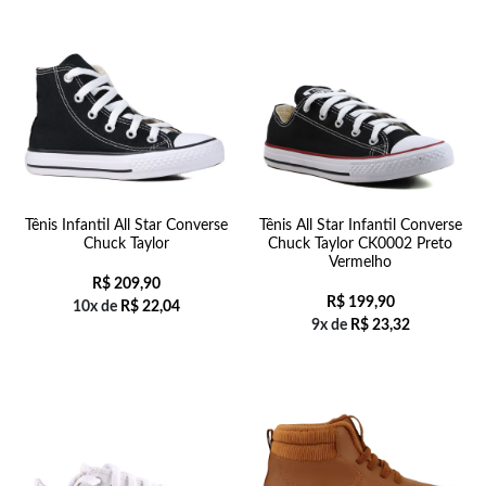
Tênis Infantil All Star Converse
Tênis All Star Infantil Converse
Chuck Taylor
Chuck Taylor CK0002 Preto
Vermelho
R$
209,90
R$
199,90
10x de
R$
22,04
9x de
R$
23,32