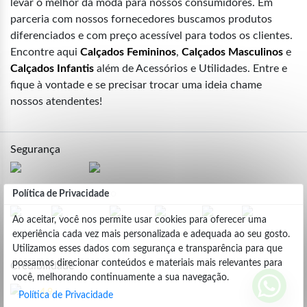
levar o melhor da moda para nossos consumidores. Em
parceria com nossos fornecedores buscamos produtos
diferenciados e com preço acessível para todos os clientes.
Encontre aqui
Calçados Femininos
,
Calçados Masculinos
e
Calçados Infantis
além de Acessórios e Utilidades. Entre e
fique à vontade e se precisar trocar uma ideia chame
nossos atendentes!
Segurança
Formas de Pagamento
Política de Privacidade
Ao aceitar, você nos permite usar cookies para oferecer uma
experiência cada vez mais personalizada e adequada ao seu gosto.
Utilizamos esses dados com segurança e transparência para que
possamos direcionar conteúdos e materiais mais relevantes para
Credibilidade
você, melhorando continuamente a sua navegação.
4.9
Política de Privacidade