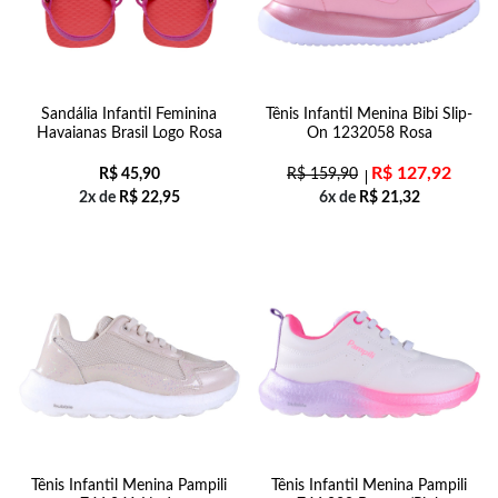
Sandália Infantil Feminina
Tênis Infantil Menina Bibi Slip-
Havaianas Brasil Logo Rosa
On 1232058 Rosa
R$
127,92
R$
45,90
R$
159,90
2x de
R$
22,95
6x de
R$
21,32
Tênis Infantil Menina Pampili
Tênis Infantil Menina Pampili