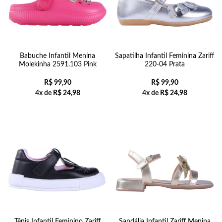
Babuche Infantil Menina
Sapatilha Infantil Feminina Zariff
Molekinha 2591.103 Pink
220-04 Prata
R$
99,90
R$
99,90
4x de
R$
24,98
4x de
R$
24,98
Tênis Infantil Feminino Zariff
Sandália Infantil Zariff Menina