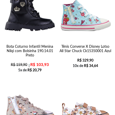
Bota Coturno Infantil Menina
Tênis Converse X Disney Lotso
Nilqi com Bolsinha 190.14.01
All Star Chuck Ck15350001 Azul
Preto
R$
329,90
R$
103,93
R$
159,90
10x de
R$
34,64
5x de
R$
20,79