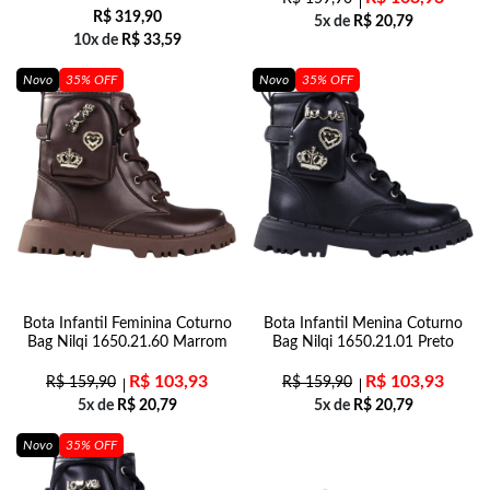
R$
319,90
5x de
R$
20,79
10x de
R$
33,59
Novo
35% OFF
Novo
35% OFF
Bota Infantil Feminina Coturno
Bota Infantil Menina Coturno
Bag Nilqi 1650.21.60 Marrom
Bag Nilqi 1650.21.01 Preto
R$
103,93
R$
103,93
R$
159,90
R$
159,90
5x de
R$
20,79
5x de
R$
20,79
Novo
35% OFF