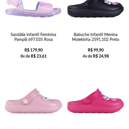
Sandália Infantil Feminina
Babuche Infantil Menina
Pampili 697.035 Rosa
Molekinha 2591.102 Preto
R$
179,90
R$
99,90
8x de
R$
23,61
4x de
R$
24,98