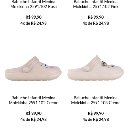
Babuche Infantil Menina
Babuche Infantil Menina
Molekinha 2591.102 Rosa
Molekinha 2591.102 Pink
R$
99,90
R$
99,90
4x de
R$
24,98
4x de
R$
24,98
Babuche Infantil Menina
Babuche Infantil Menina
Molekinha 2591.102 Creme
Molekinha 2591.103 Creme
R$
99,90
R$
99,90
4x de
R$
24,98
4x de
R$
24,98