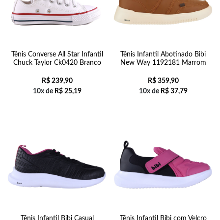
Tênis Converse All Star Infantil
Tênis Infantil Abotinado Bibi
Chuck Taylor Ck0420 Branco
New Way 1192181 Marrom
R$
239,90
R$
359,90
10x de
R$
25,19
10x de
R$
37,79
Tênis Infantil Bibi Casual
Tênis Infantil Bibi com Velcro