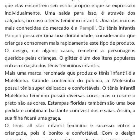
que elas encontrem seu estilo próprio e que se expressem
individualmente. Uma saída para isso, é através dos
calçados, no caso o tênis feminino infantil. Uma das marcas
mais conhecidas do mercado é a
Pampili
. Os tênis infantis
Pampili
possuem uma boa durabilidade, considerando que
crianças consomem mais rapidamente este tipo de produto.
O design, em alguns casos, remetem a personagens
queridos pelas crianças. O glitter é um dos itens populares
entre a criação dos tênis femininos infantis.
Mais uma marca renomada que produz o tênis infantil é a
Molekinha. Grande conhecida do público, a Molekinha
possui tênis super delicados e confortáveis. O tênis infantil
Molekinha feminino possui diversas cores, mas o rosa e o
preto são as cores. Estampas floridas também são uma boa
pedida e combinam bastante com vestidos e saias. Assim, a
sua filha ficará uma graça.
O
tênis all star
infantil feminino é sucesso entre a
criançada, pois é bonito e confortável. Com o design