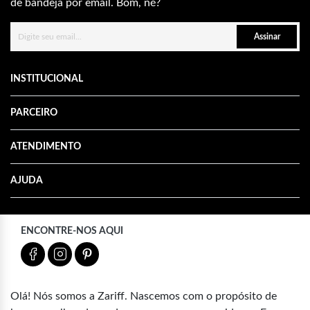
de bandeja por email. Bom, né?
Assinar
INSTITUCIONAL
PARCEIRO
ATENDIMENTO
AJUDA
ENCONTRE-NOS AQUI
Olá! Nós somos a Zariff. Nascemos com o propósito de