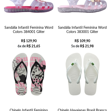
Sandália Infantil Feminina Word
Sandália Infantil Feminina Word
Colors 384001 Gliter
Colors 383001 Gliter
R$
129,90
R$
109,90
6x de
R$
21,65
5x de
R$
21,98
Chinelo Infantil Feminino
Chinelo Havaianas Brasil Branco