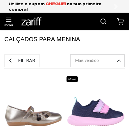
Utilize o cupom
CHEGUEI
na sua primeira
compra!
anterior
próxi
CALÇADOS PARA MENINA
FILTRAR
Novo