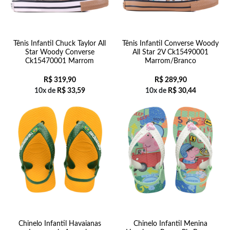
Tênis Infantil Chuck Taylor All
Tênis Infantil Converse Woody
Star Woody Converse
All Star 2V Ck15490001
Ck15470001 Marrom
Marrom/Branco
R$
319,90
R$
289,90
10x de
R$
33,59
10x de
R$
30,44
Chinelo Infantil Havaianas
Chinelo Infantil Menina