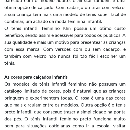
parecido com o modelo adulto, o all star também é uma
ótima opção de calçado. Com cadarço ou tiras com velcro,
a sua criança tem mais uma modelo de tênis super fácil de
combinar, um achado da moda feminina infantil.
O tênis infantil feminino
Klin
possui um ótimo custo
benefício, sendo assim é acessível para todos os públicos. A
sua qualidade é mais um motivo para presentear as crianças
com essa marca. Com versões com ou sem cadarço, e
também com velcro não nunca foi tão fácil escolher um
tênis.
As cores para calçados infantis
Os modelos de tênis infantil feminino não possuem um
catálogo limitado de cores, pois é natural que as crianças
brinquem e experimentem todas. O rosa é uma das cores
que mais circulam entre os modelos. Outra opção é o tenis
preto infantil, que consegue trazer a simplicidade na ponta
dos pés. O tênis infantil feminino preto funciona muito
bem para situações cotidianas como ir a escola, visitar