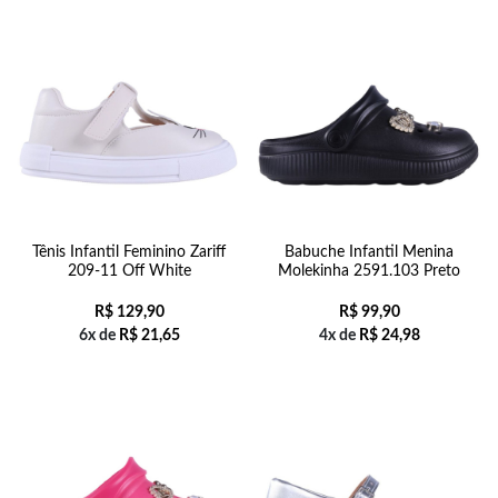
Tênis Infantil Feminino Zariff
Babuche Infantil Menina
209-11 Off White
Molekinha 2591.103 Preto
R$
129,90
R$
99,90
6x de
R$
21,65
4x de
R$
24,98