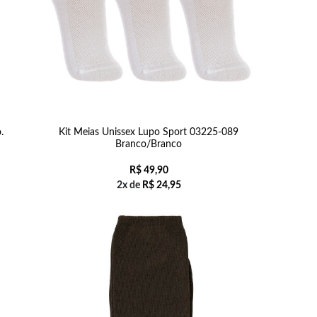
.
Kit Meias Unissex Lupo Sport 03225-089
Branco/Branco
R$
49,90
2x de
R$
24,95