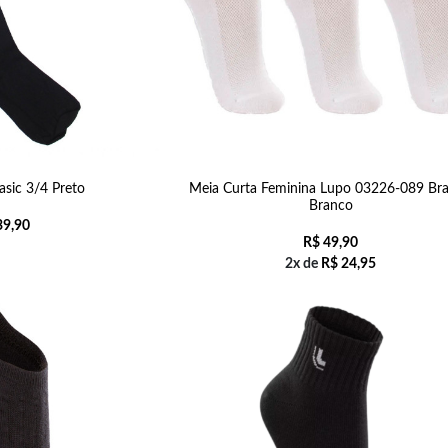
sic 3/4 Preto
Meia Curta Feminina Lupo 03226-089 Br
Branco
9,90
R$
49,90
2x de
R$
24,95