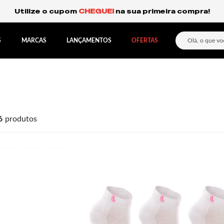
Frete Grátis Expresso para o Sul e São Paulo.
S
MARCAS
LANÇAMENTOS
OFERTAS
6
produtos