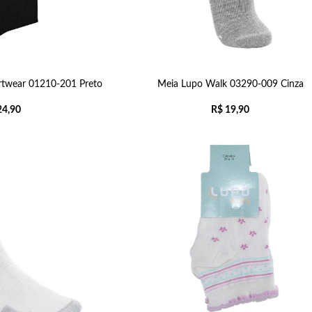
rtwear 01210-201 Preto
Meia Lupo Walk 03290-009 Cinza
4,90
R$
19,90