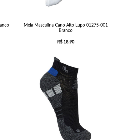
ranco
Meia Masculina Cano Alto Lupo 01275-001
Branco
R$
18,90