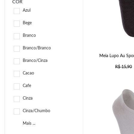
COR
Azul
Bege
Branco
Branco/Branco
Meia Lupo Au Spor
Branco/Cinza
R$
15,90
Cacao
Cafe
Cinza
Cinza/Chumbo
Mais ...