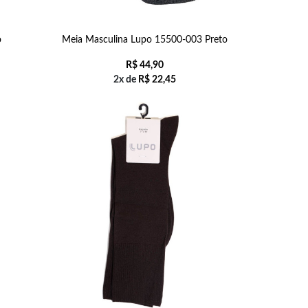
o
Meia Masculina Lupo 15500-003 Preto
R$
44,90
2x de
R$
22,45