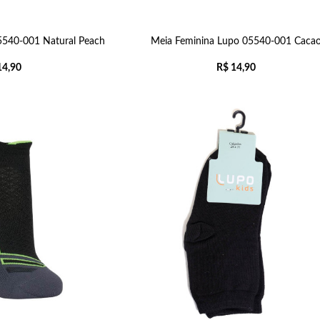
5540-001 Natural Peach
Meia Feminina Lupo 05540-001 Caca
4,90
R$
14,90