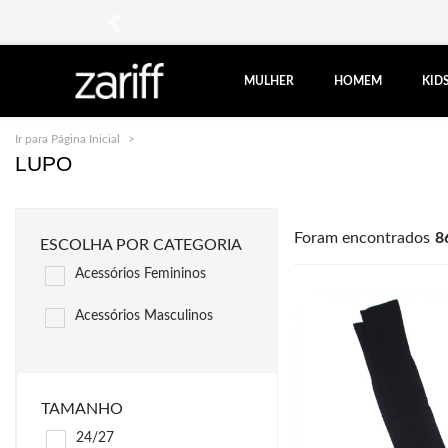
anterior
MULHER
HOMEM
KID
Ir para Página Inicial
Lupo
LUPO
Foram encontrados
8
ESCOLHA POR CATEGORIA
Acessórios Femininos
Acessórios Masculinos
TAMANHO
24/27