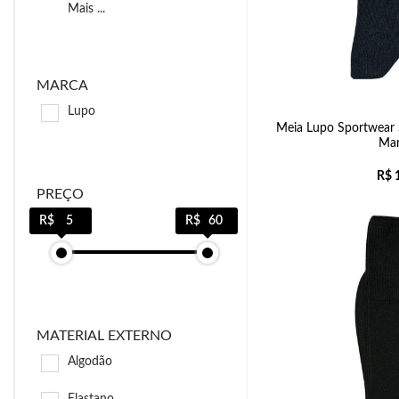
Mais ...
MARCA
Lupo
Meia Lupo Sportwear
Mar
R$
1
PREÇO
5
60
MATERIAL EXTERNO
Algodão