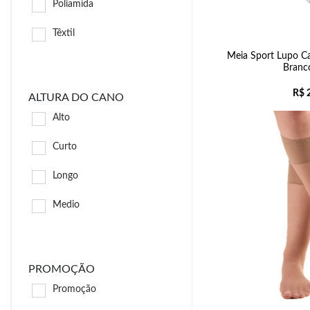
Poliamida
Têxtil
Meia Sport Lupo C
Branc
R$
2
ALTURA DO CANO
Alto
Curto
Longo
Medio
PROMOÇÃO
Promoção