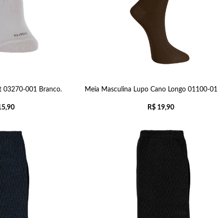
t 03270-001 Branco.
Meia Masculina Lupo Cano Longo 01100-01
5,90
R$
19,90