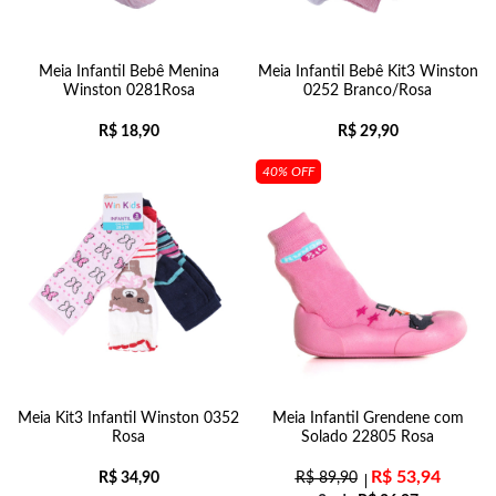
Meia Infantil Bebê Menina
Meia Infantil Bebê Kit3 Winston
Winston 0281Rosa
0252 Branco/Rosa
R$
18,90
R$
29,90
40% OFF
Meia Kit3 Infantil Winston 0352
Meia Infantil Grendene com
Rosa
Solado 22805 Rosa
R$
53,94
R$
34,90
R$
89,90