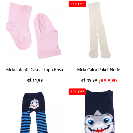
75% OFF
Meia Infantil Casual Lupo Rosa
Meia Calça Puket Nude
R$
9,90
R$
11,99
R$
39,99
80% OFF