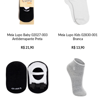
Meia Lupo Baby 02027-003
Meia Lupo Kids 02830-001
Antiderrapante Preta
Branca
R$
21,90
R$
13,90