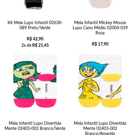
Kit Meia Lupo Infantil 02630-
Meia Infantil Mickey Mouse
089 Preto/Verde
Lupo Cano Médio 02004-039
Rosa
R$
42,90
R$
17,90
2x de
R$
21,45
Meia Infantil Lupo Divertida
Meia Infantil Lupo Divertida
Mente 02403-002 Branco/Verde
Mente 02403-002
Branco/Amarelo