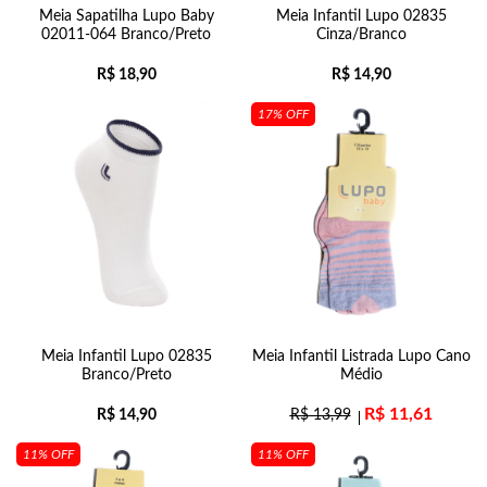
Meia Sapatilha Lupo Baby
Meia Infantil Lupo 02835
02011-064 Branco/Preto
Cinza/Branco
R$
18,90
R$
14,90
17% OFF
Meia Infantil Lupo 02835
Meia Infantil Listrada Lupo Cano
Branco/Preto
Médio
R$
11,61
R$
14,90
R$
13,99
11% OFF
11% OFF