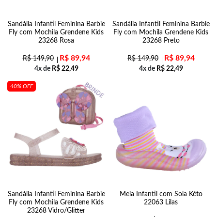
Sandália Infantil Feminina Barbie
Sandália Infantil Feminina Barbie
Fly com Mochila Grendene Kids
Fly com Mochila Grendene Kids
23268 Rosa
23268 Preto
R$
89,94
R$
89,94
R$
149,90
R$
149,90
4x de
R$
22,49
4x de
R$
22,49
40% OFF
Sandália Infantil Feminina Barbie
Meia Infantil com Sola Kéto
Fly com Mochila Grendene Kids
22063 Lilas
23268 Vidro/Glitter