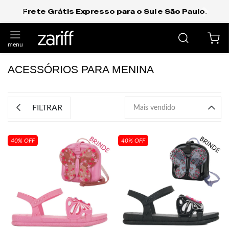
Frete Grátis Expresso para o Sul e São Paulo.
anterior
próxi
ACESSÓRIOS PARA MENINA
FILTRAR
40% OFF
40% OFF