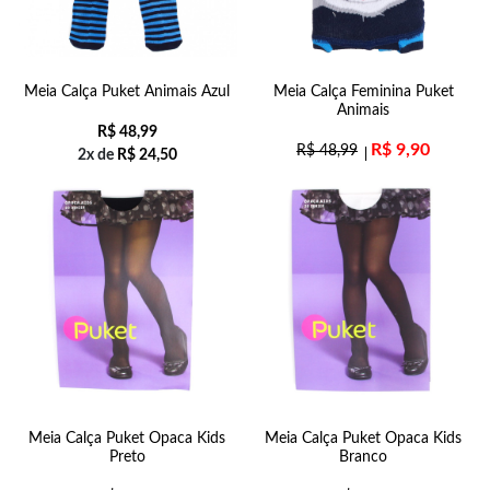
Meia Calça Puket Animais Azul
Meia Calça Feminina Puket
Animais
R$
48,99
R$
9,90
R$
48,99
2x de
R$
24,50
Meia Calça Puket Opaca Kids
Meia Calça Puket Opaca Kids
Preto
Branco