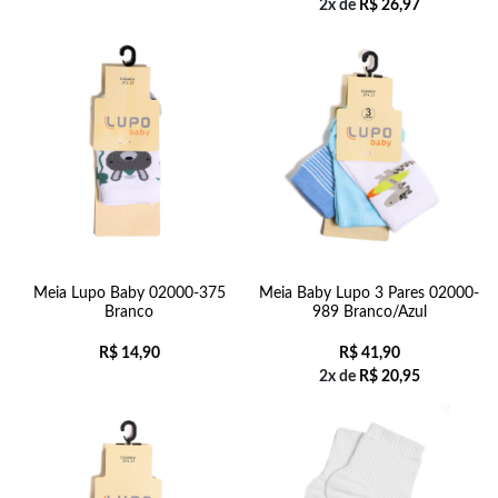
2x de
R$
26,97
Meia Lupo Baby 02000-375
Meia Baby Lupo 3 Pares 02000-
Branco
989 Branco/Azul
R$
14,90
R$
41,90
2x de
R$
20,95