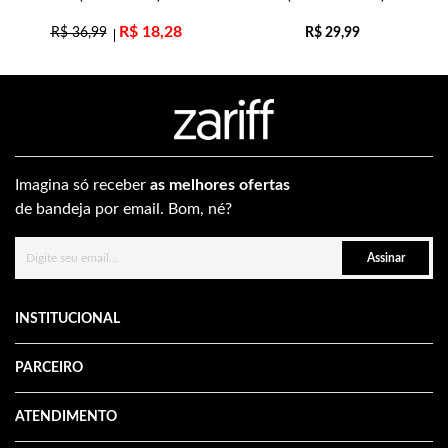
R$
18,28
R$
36,99
R$
29,99
Imagina só receber
as melhores ofertas
de bandeja por email. Bom, né?
Assinar
INSTITUCIONAL
PARCEIRO
ATENDIMENTO