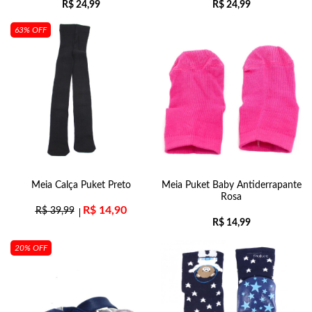
R$
24,99
R$
24,99
63% OFF
Meia Calça Puket Preto
Meia Puket Baby Antiderrapante
Rosa
R$
14,90
R$
39,99
R$
14,99
20% OFF