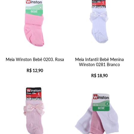
Meia Winston Bebê 0203. Rosa
Meia Infantil Bebê Menina
Winston 0281 Branco
R$
12,90
R$
18,90