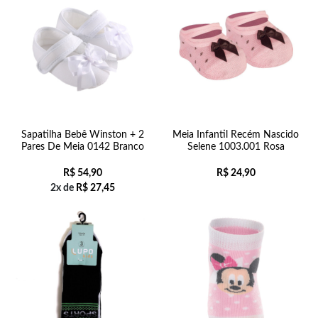
Sapatilha Bebê Winston + 2
Meia Infantil Recém Nascido
Pares De Meia 0142 Branco
Selene 1003.001 Rosa
R$
54,90
R$
24,90
2x de
R$
27,45