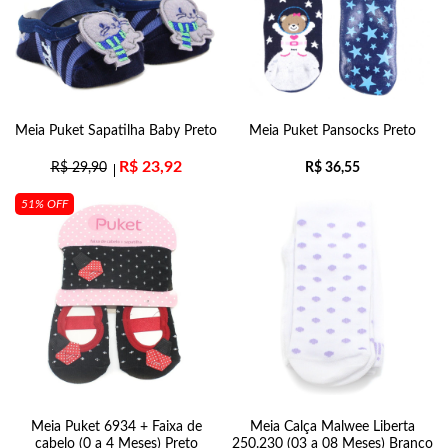
Meia Puket Sapatilha Baby Preto
Meia Puket Pansocks Preto
R$
23,92
R$
29,90
R$
36,55
51% OFF
Meia Puket 6934 + Faixa de
Meia Calça Malwee Liberta
cabelo (0 a 4 Meses) Preto
250.230 (03 a 08 Meses) Branco