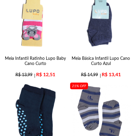
Meia Infantil Ratinho Lupo Baby
Meia Básica Infantil Lupo Cano
Cano Curto
Curto Azul
R$
12,51
R$
13,41
R$
13,99
R$
14,99
21% OFF