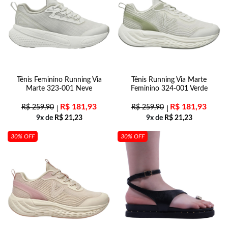
Tênis Feminino Running Via
Tênis Running Via Marte
Marte 323-001 Neve
Feminino 324-001 Verde
R$
181,93
R$
181,93
R$
259,90
R$
259,90
9x de
R$
21,23
9x de
R$
21,23
30% OFF
30% OFF