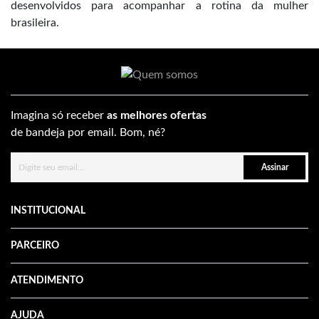
desenvolvidos para acompanhar a rotina da mulher
brasileira.
Imagina só receber
as melhores ofertas
de bandeja por email. Bom, né?
Assinar
INSTITUCIONAL
PARCEIRO
ATENDIMENTO
AJUDA