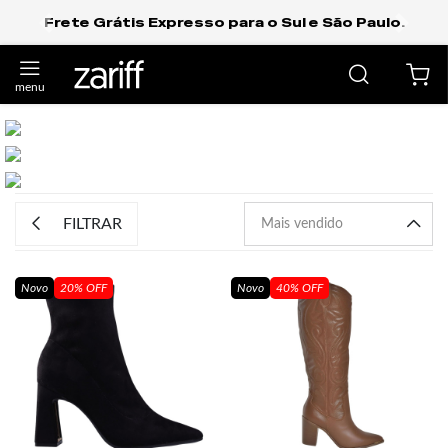
Frete Grátis Expresso para o Sul e São Paulo.
anterior
próxi
Previous
Next
FILTRAR
Novo
20% OFF
Novo
40% OFF