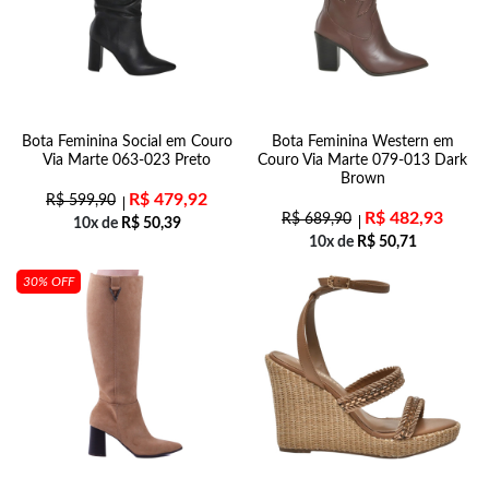
Bota Feminina Social em Couro
Bota Feminina Western em
Via Marte 063-023 Preto
Couro Via Marte 079-013 Dark
Brown
R$
479,92
R$
599,90
R$
482,93
R$
689,90
10x de
R$
50,39
10x de
R$
50,71
30% OFF