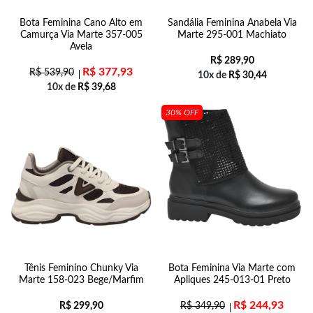
Bota Feminina Cano Alto em
Sandália Feminina Anabela Via
Camurça Via Marte 357-005
Marte 295-001 Machiato
Avela
R$
289,90
R$
377,93
R$
539,90
10x de
R$
30,44
10x de
R$
39,68
30% OFF
Tênis Feminino Chunky Via
Bota Feminina Via Marte com
Marte 158-023 Bege/Marfim
Apliques 245-013-01 Preto
R$
244,93
R$
299,90
R$
349,90