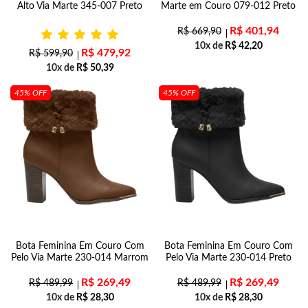
Alto Via Marte 345-007 Preto
Marte em Couro 079-012 Preto
R$
401,94
R$
669,90
10x de
R$
42,20
R$
479,92
R$
599,90
10x de
R$
50,39
45% OFF
45% OFF
Bota Feminina Em Couro Com
Bota Feminina Em Couro Com
Pelo Via Marte 230-014 Marrom
Pelo Via Marte 230-014 Preto
R$
269,49
R$
269,49
R$
489,99
R$
489,99
10x de
R$
28,30
10x de
R$
28,30