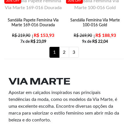
30% OFF
30% OFF
Sandália Papete Feminina Via
Sandália Feminina Via Marte
Marte 169-016 Dourada
100-016 Gold
R$
153,93
R$
188,93
R$
219,90
R$
269,90
7x de
R$
23,09
9x de
R$
22,04
1
2
3
VIA MARTE
Apostar em calçados inspirados nas principais
tendências da moda, como os modelos da Via Marte, é
uma excelente escolha. Encontre diversas opções da
marca para valorizar o estilo feminino sem abrir mão da
beleza e do conforto.