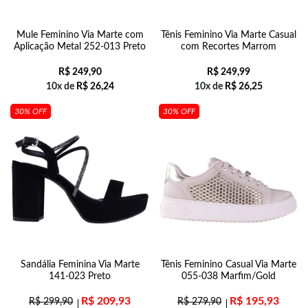
Mule Feminino Via Marte com
Tênis Feminino Via Marte Casual
Aplicação Metal 252-013 Preto
com Recortes Marrom
R$
249,90
R$
249,99
10x de
R$
26,24
10x de
R$
26,25
30% OFF
30% OFF
Sandália Feminina Via Marte
Tênis Feminino Casual Via Marte
141-023 Preto
055-038 Marfim/Gold
R$
209,93
R$
195,93
R$
299,90
R$
279,90