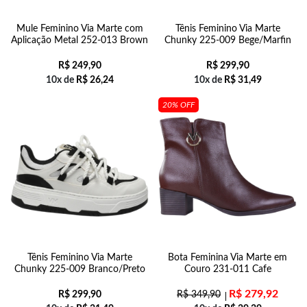
Mule Feminino Via Marte com
Tênis Feminino Via Marte
Aplicação Metal 252-013 Brown
Chunky 225-009 Bege/Marfin
R$
249,90
R$
299,90
10x de
R$
26,24
10x de
R$
31,49
20% OFF
Tênis Feminino Via Marte
Bota Feminina Via Marte em
Chunky 225-009 Branco/Preto
Couro 231-011 Cafe
R$
279,92
R$
299,90
R$
349,90