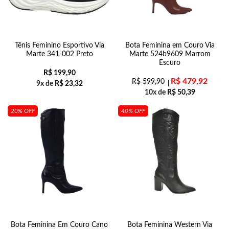
Tênis Feminino Esportivo Via
Bota Feminina em Couro Via
Marte 341-002 Preto
Marte 524b9609 Marrom
Escuro
R$
199,90
R$
479,92
R$
599,90
9x de
R$
23,32
10x de
R$
50,39
20% OFF
40% OFF
Bota Feminina Em Couro Cano
Bota Feminina Western Via