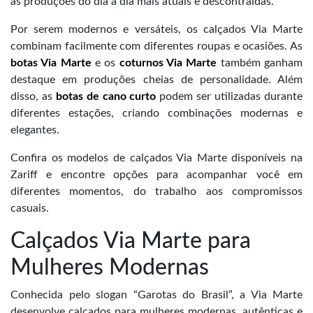
as produções do dia a dia mais atuais e descontraídas.
Por serem modernos e versáteis, os calçados Via Marte
combinam facilmente com diferentes roupas e ocasiões. As
botas Via Marte
e os
coturnos Via Marte
também ganham
destaque em produções cheias de personalidade. Além
disso, as
botas de cano curto
podem ser utilizadas durante
diferentes estações, criando combinações modernas e
elegantes.
Confira os modelos de calçados Via Marte disponíveis na
Zariff e encontre opções para acompanhar você em
diferentes momentos, do trabalho aos compromissos
casuais.
Calçados Via Marte para
Mulheres Modernas
Conhecida pelo slogan “Garotas do Brasil”, a Via Marte
desenvolve calçados para mulheres modernas, autênticas e