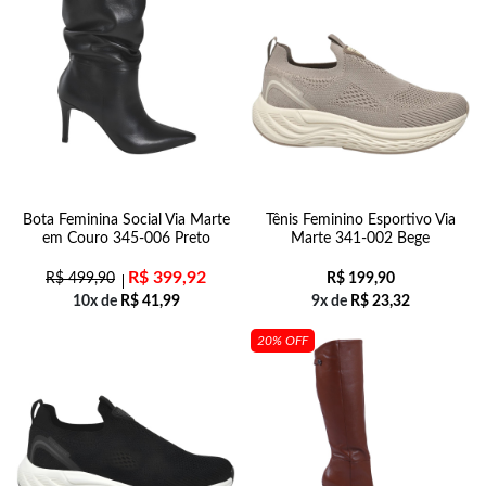
Bota Feminina Social Via Marte
Tênis Feminino Esportivo Via
em Couro 345-006 Preto
Marte 341-002 Bege
R$
399,92
R$
499,90
R$
199,90
10x de
R$
41,99
9x de
R$
23,32
20% OFF