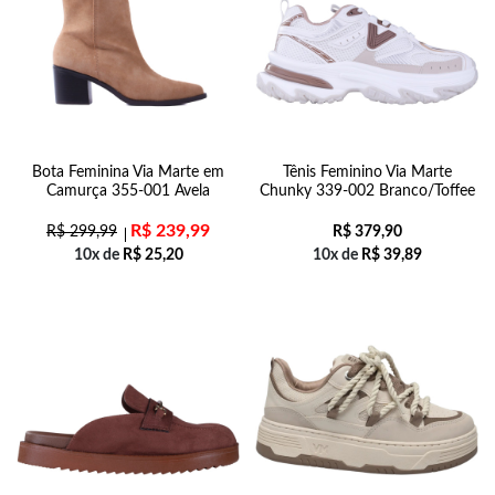
Bota Feminina Via Marte em
Tênis Feminino Via Marte
Camurça 355-001 Avela
Chunky 339-002 Branco/Toffee
R$
239,99
R$
299,99
R$
379,90
10x de
R$
25,20
10x de
R$
39,89