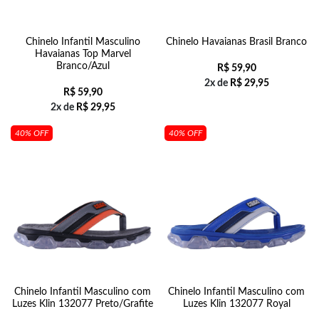
Chinelo Infantil Masculino
Chinelo Havaianas Brasil Branco
Havaianas Top Marvel
Branco/Azul
R$
59,90
2x de
R$
29,95
R$
59,90
2x de
R$
29,95
40% OFF
40% OFF
Chinelo Infantil Masculino com
Chinelo Infantil Masculino com
Luzes Klin 132077 Preto/Grafite
Luzes Klin 132077 Royal