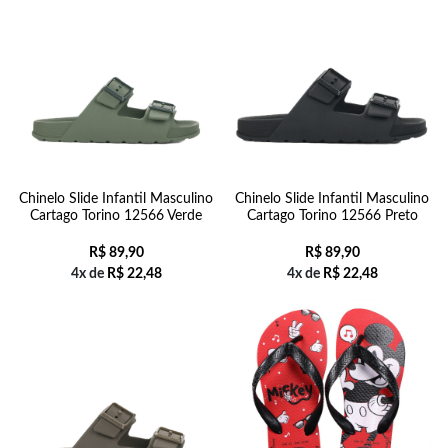
Chinelo Slide Infantil Masculino
Chinelo Slide Infantil Masculino
Cartago Torino 12566 Verde
Cartago Torino 12566 Preto
R$
89,90
R$
89,90
4x de
R$
22,48
4x de
R$
22,48