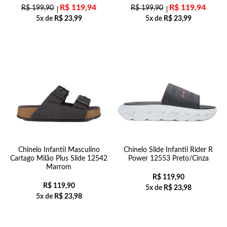
R$
119,94
R$
119,94
R$
199,90
R$
199,90
5x de
R$
23,99
5x de
R$
23,99
Chinelo Infantil Masculino
Chinelo Slide Infantil Rider R
Cartago Milão Plus Slide 12542
Power 12553 Preto/Cinza
Marrom
R$
119,90
R$
119,90
5x de
R$
23,98
5x de
R$
23,98