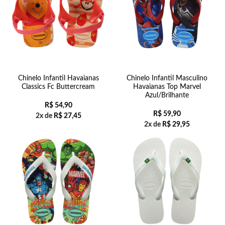
Chinelo Infantil Havaianas
Chinelo Infantil Masculino
Classics Fc Buttercream
Havaianas Top Marvel
Azul/Brilhante
R$
54,90
R$
59,90
2x de
R$
27,45
2x de
R$
29,95