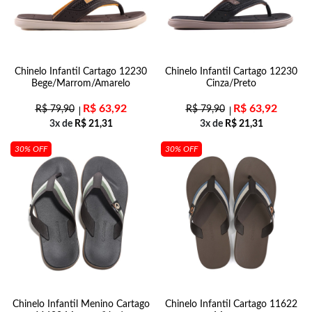
Chinelo Infantil Cartago 12230
Chinelo Infantil Cartago 12230
Bege/Marrom/Amarelo
Cinza/Preto
R$
63,92
R$
63,92
R$
79,90
R$
79,90
3x de
R$
21,31
3x de
R$
21,31
30% OFF
30% OFF
Chinelo Infantil Menino Cartago
Chinelo Infantil Cartago 11622