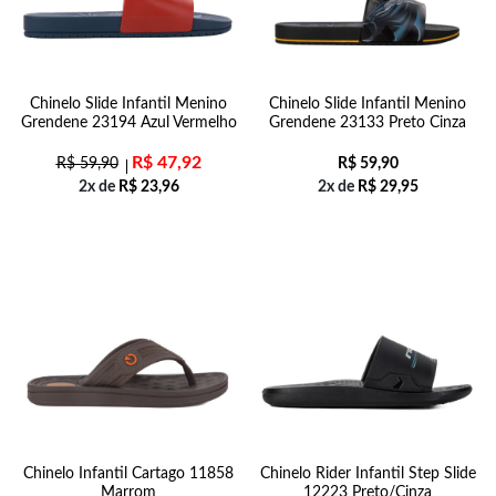
Chinelo Slide Infantil Menino
Chinelo Slide Infantil Menino
Grendene 23194 Azul Vermelho
Grendene 23133 Preto Cinza
R$
47,92
R$
59,90
R$
59,90
2x de
R$
23,96
2x de
R$
29,95
Chinelo Infantil Cartago 11858
Chinelo Rider Infantil Step Slide
Marrom
12223 Preto/Cinza