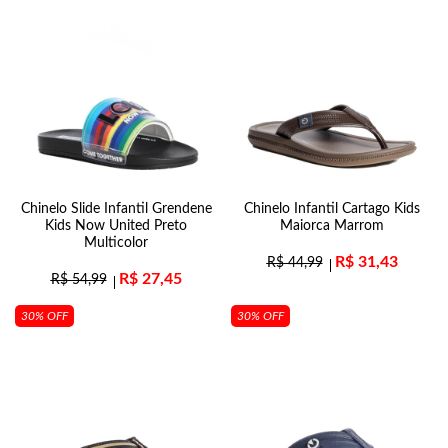
Chinelo Slide Infantil Grendene
Chinelo Infantil Cartago Kids
Kids Now United Preto
Maiorca Marrom
Multicolor
R$
31,43
R$
44,99
R$
27,45
R$
54,99
30% OFF
30% OFF