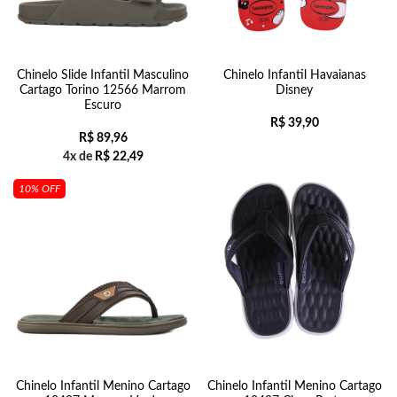
Chinelo Slide Infantil Masculino
Chinelo Infantil Havaianas
Cartago Torino 12566 Marrom
Disney
Escuro
R$
39,90
R$
89,96
4x de
R$
22,49
10% OFF
Chinelo Infantil Menino Cartago
Chinelo Infantil Menino Cartago