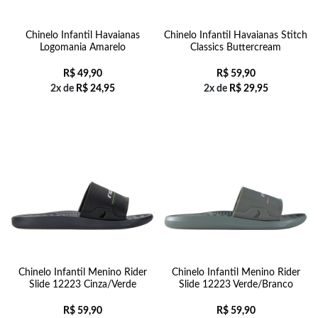
Chinelo Infantil Havaianas
Chinelo Infantil Havaianas Stitch
Logomania Amarelo
Classics Buttercream
R$
49,90
R$
59,90
2x de
R$
24,95
2x de
R$
29,95
Chinelo Infantil Menino Rider
Chinelo Infantil Menino Rider
Slide 12223 Cinza/Verde
Slide 12223 Verde/Branco
R$
59,90
R$
59,90