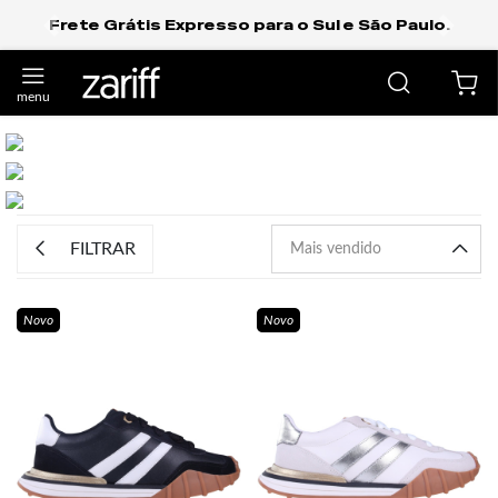
Frete Grátis Expresso para o Sul e São Paulo.
anterior
próxi
Previous
Next
FILTRAR
Novo
Novo