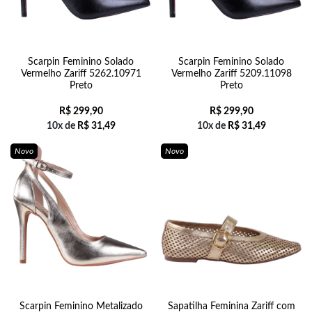
Scarpin Feminino Solado
Scarpin Feminino Solado
Vermelho Zariff 5262.10971
Vermelho Zariff 5209.11098
Preto
Preto
R$
299,90
R$
299,90
10x de
R$
31,49
10x de
R$
31,49
Novo
Novo
Scarpin Feminino Metalizado
Sapatilha Feminina Zariff com