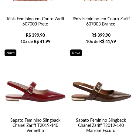
Tênis Feminino em Couro Zariff
Tênis Feminino em Couro Zariff
607003 Preto
607003 Branco
R$
399,90
R$
399,90
10x de
R$
41,99
10x de
R$
41,99
Novo
Novo
Sapato Feminino Slingback
Sapato Feminino Slingback
Chanel Zariff T2019-140
Chanel Zariff T2019-140
Vermelho
Marrom Escuro