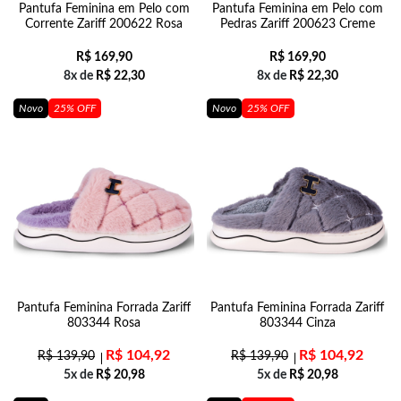
Pantufa Feminina em Pelo com
Pantufa Feminina em Pelo com
Corrente Zariff 200622 Rosa
Pedras Zariff 200623 Creme
R$
169,90
R$
169,90
8x de
R$
22,30
8x de
R$
22,30
Novo
25% OFF
Novo
25% OFF
Pantufa Feminina Forrada Zariff
Pantufa Feminina Forrada Zariff
803344 Rosa
803344 Cinza
R$
104,92
R$
104,92
R$
139,90
R$
139,90
5x de
R$
20,98
5x de
R$
20,98