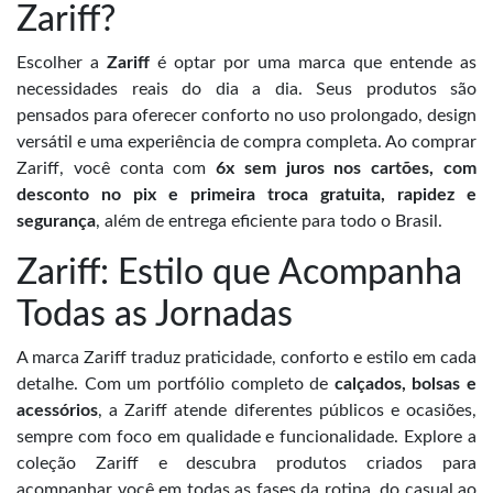
Zariff?
Escolher a
Zariff
é optar por uma marca que entende as
necessidades reais do dia a dia. Seus produtos são
pensados para oferecer conforto no uso prolongado, design
versátil e uma experiência de compra completa. Ao comprar
Zariff, você conta com
6x sem juros nos cartões, com
desconto no pix e primeira troca gratuita, rapidez e
segurança
, além de entrega eficiente para todo o Brasil.
Zariff: Estilo que Acompanha
Todas as Jornadas
A marca Zariff traduz praticidade, conforto e estilo em cada
detalhe. Com um portfólio completo de
calçados, bolsas e
acessórios
, a Zariff atende diferentes públicos e ocasiões,
sempre com foco em qualidade e funcionalidade. Explore a
coleção Zariff e descubra produtos criados para
acompanhar você em todas as fases da rotina, do casual ao