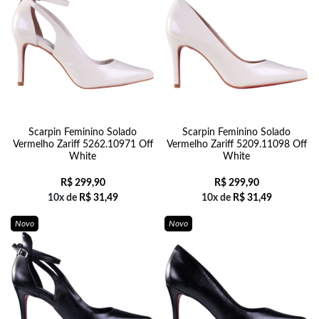
Scarpin Feminino Solado
Scarpin Feminino Solado
Vermelho Zariff 5262.10971 Off
Vermelho Zariff 5209.11098 Off
White
White
R$
299,90
R$
299,90
10x de
R$
31,49
10x de
R$
31,49
Novo
Novo