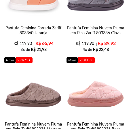
Pantufa Feminina Forrada Zariff
Pantufa Feminina Nuvem Pluma
803360 Laranja
em Pelo Zariff 803336 Cinza
R$
65,94
R$
89,92
R$
119,90
R$
119,90
3x de
R$
21,98
4x de
R$
22,48
Novo
25% OFF
Novo
25% OFF
Pantufa Feminina Nuvem Pluma
Pantufa Feminina Nuvem Pluma