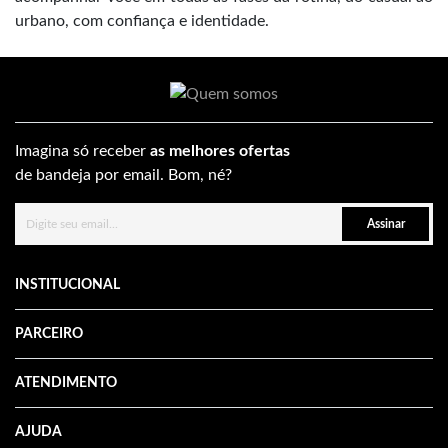
urbano, com confiança e identidade.
Imagina só receber
as melhores ofertas
de bandeja por email. Bom, né?
Assinar
INSTITUCIONAL
PARCEIRO
ATENDIMENTO
AJUDA