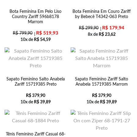
Bota Feminina Em Pelo Liso
Bota Feminina Em Couro Zariff
Country Zariff 596b8178
by Bebecê T4342-063 Preto
Marrom
R$
179,94
R$
299,90
R$
519,93
R$
799,90
8x de
R$
23,62
10x de
R$
54,59
Sapato Feminino Salto Anabela
Sapato Feminino Zariff Salto
Zariff 15719385 Preto
Anabela 15719385 Marrom
R$
379,90
R$
379,90
10x de
R$
39,89
10x de
R$
39,89
Tênis Feminino Zariff Casual 68-