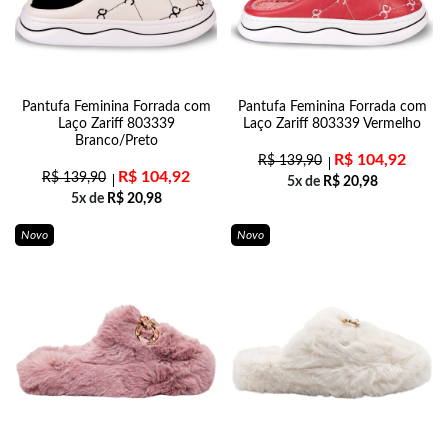
Pantufa Feminina Forrada com
Pantufa Feminina Forrada com
Laço Zariff 803339
Laço Zariff 803339 Vermelho
Branco/Preto
R$
104,92
R$
139,90
R$
104,92
R$
139,90
5x de
R$
20,98
5x de
R$
20,98
Novo
Novo