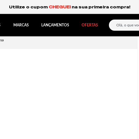
Frete Grátis Expresso para o Sul e São Paulo.
S
MARCAS
LANÇAMENTOS
OFERTAS
osa