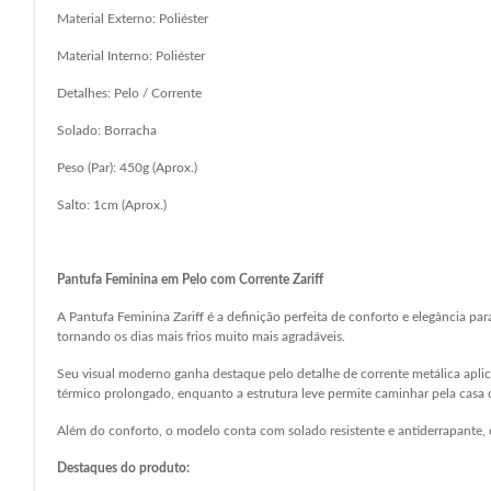
Material Externo: Poliéster
Material Interno: Poliéster
Detalhes: Pelo / Corrente
Solado: Borracha
Peso (Par): 450g (Aprox.)
Salto: 1cm (Aprox.)
Pantufa Feminina em Pelo com Corrente Zariff
A Pantufa Feminina Zariff é a definição perfeita de conforto e elegânci
tornando os dias mais frios muito mais agradáveis.
Seu visual moderno ganha destaque pelo detalhe de corrente metálica aplic
térmico prolongado, enquanto a estrutura leve permite caminhar pela casa 
Além do conforto, o modelo conta com solado resistente e antiderrapante, 
Destaques do produto: