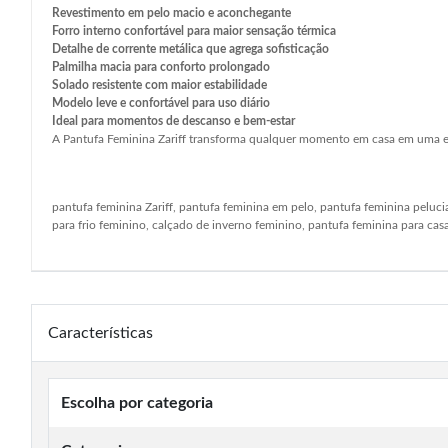
Revestimento em pelo macio e aconchegante
Forro interno confortável para maior sensação térmica
Detalhe de corrente metálica que agrega sofisticação
Palmilha macia para conforto prolongado
Solado resistente com maior estabilidade
Modelo leve e confortável para uso diário
Ideal para momentos de descanso e bem-estar
A Pantufa Feminina Zariff transforma qualquer momento em casa em uma exp
pantufa feminina Zariff, pantufa feminina em pelo, pantufa feminina peluc
para frio feminino, calçado de inverno feminino, pantufa feminina para cas
Características
Escolha por categoria