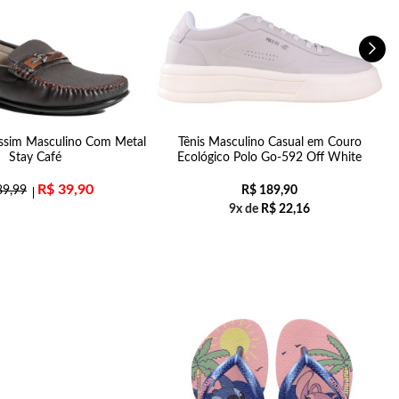
ssim Masculino Com Metal
Tênis Masculino Casual em Couro
Stay Café
Ecológico Polo Go-592 Off White
R$
39,90
9,99
R$
189,90
9x de
R$
22,16