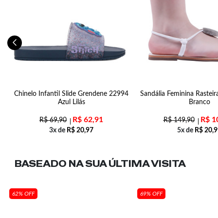
8b
Chinelo Infantil Slide Grendene 22994
Sandália Feminina Rasteir
Azul Lilás
Branco
R$
62,91
R$
1
R$
69,90
R$
149,90
3x de
R$
20,97
5x de
R$
20,9
BASEADO NA SUA
ÚLTIMA VISITA
62% OFF
69% OFF