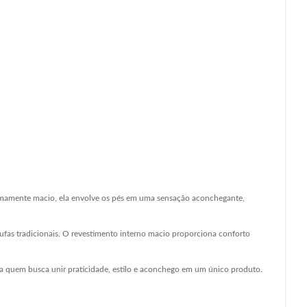
remamente macio, ela envolve os pés em uma sensação aconchegante,
ufas tradicionais. O revestimento interno macio proporciona conforto
ra quem busca unir praticidade, estilo e aconchego em um único produto.