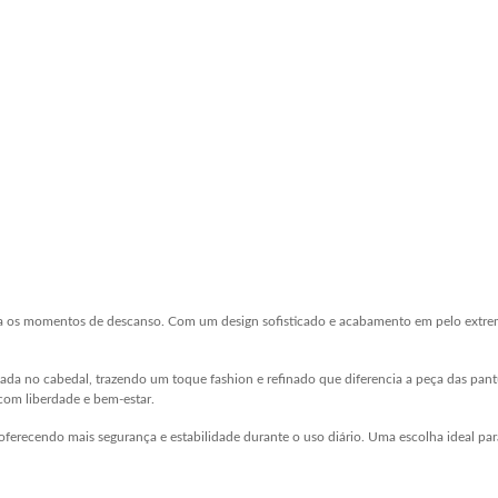
a para os momentos de descanso. Com um design sofisticado e acabamento em pelo ext
ada no cabedal, trazendo um toque fashion e refinado que diferencia a peça das pant
com liberdade e bem-estar.
oferecendo mais segurança e estabilidade durante o uso diário. Uma escolha ideal pa