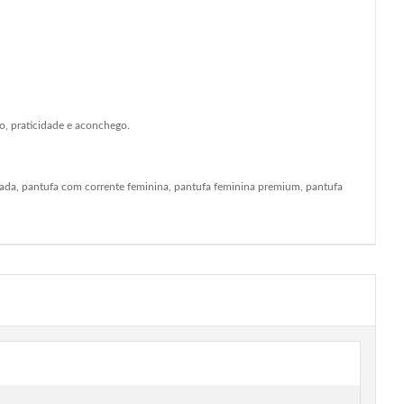
o, praticidade e aconchego.
rrada, pantufa com corrente feminina, pantufa feminina premium, pantufa