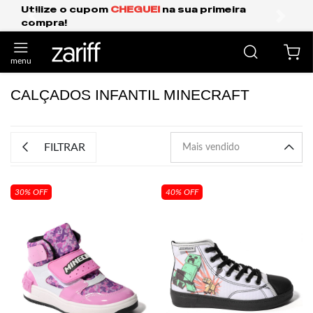
Utilize o cupom
CHEGUEI
na sua primeira
compra!
anterior
próxi
CALÇADOS INFANTIL MINECRAFT
FILTRAR
30% OFF
40% OFF