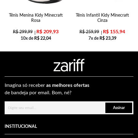
Tênis Menina Kidy Minecraft
Tênis Infantil Kidy Minecraft
Rosa
Cinza
R$
209,93
R$
155,94
R$
299,99
R$
259,99
10x de
R$
22,04
7x de
R$
23,39
Imagina só receber
as melhores ofertas
de bandeja por email. Bom, né?
Assinar
INSTITUCIONAL