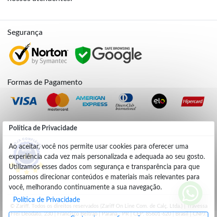
Segurança
Formas de Pagamento
Credibilidade
Política de Privacidade
Ao aceitar, você nos permite usar cookies para oferecer uma
experiência cada vez mais personalizada e adequada ao seu gosto.
4.9
Utilizamos esses dados com segurança e transparência para que
possamos direcionar conteúdos e materiais mais relevantes para
você, melhorando continuamente a sua navegação.
Política de Privacidade
© Zariff. Todos os direitos reservados (Zariff On Line Com. de Calç. Ltda.) | Travessa
Frei Deodato, 230 | Francisco Beltrão | Parana - PR | CEP: 85601-620 | Brasil | CNPJ: