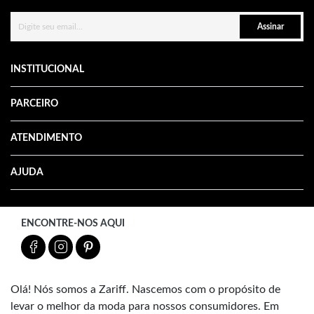
Assinar
INSTITUCIONAL
PARCEIRO
ATENDIMENTO
AJUDA
ENCONTRE-NOS AQUI
Olá! Nós somos a Zariff. Nascemos com o propósito de
levar o melhor da moda para nossos consumidores. Em