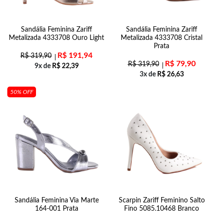
Sandália Feminina Zariff
Sandália Feminina Zariff
Metalizada 4333708 Ouro Light
Metalizada 4333708 Cristal
Prata
R$
191,94
R$
319,90
R$
79,90
R$
319,90
9x de
R$
22,39
3x de
R$
26,63
50% OFF
Sandália Feminina Via Marte
Scarpin Zariff Feminino Salto
164-001 Prata
Fino 5085.10468 Branco