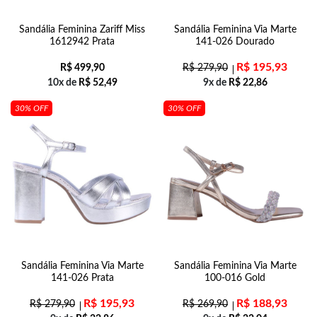
Sandália Feminina Zariff Miss
Sandália Feminina Via Marte
1612942 Prata
141-026 Dourado
R$
195,93
R$
499,90
R$
279,90
10x de
R$
52,49
9x de
R$
22,86
30% OFF
30% OFF
Sandália Feminina Via Marte
Sandália Feminina Via Marte
141-026 Prata
100-016 Gold
R$
195,93
R$
188,93
R$
279,90
R$
269,90