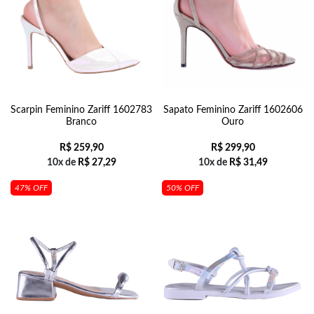
Scarpin Feminino Zariff 1602783
Sapato Feminino Zariff 1602606
Branco
Ouro
R$
259,90
R$
299,90
10x de
R$
27,29
10x de
R$
31,49
47% OFF
50% OFF