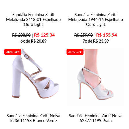
Sandália Feminina Zariff
Sandália Feminina Zariff
Metalizada 3118-01 Espelhado
Metalizada 1944-16 Espelhado
Ouro Light
Ouro Light
R$
125,34
R$
155,94
R$
208,90
R$
259,90
6x de
R$
20,89
7x de
R$
23,39
30% OFF
30% OFF
Sandália Feminina Zariff Noiva
Sandália Feminina Zariff Noiva
5236.11198 Branco Verniz
5237.11199 Prata