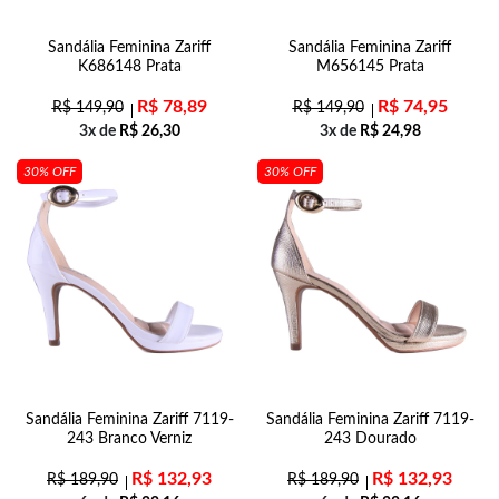
Sandália Feminina Zariff
Sandália Feminina Zariff
K686148 Prata
M656145 Prata
R$
78,89
R$
74,95
R$
149,90
R$
149,90
3x de
R$
26,30
3x de
R$
24,98
30% OFF
30% OFF
Sandália Feminina Zariff 7119-
Sandália Feminina Zariff 7119-
243 Branco Verniz
243 Dourado
R$
132,93
R$
132,93
R$
189,90
R$
189,90