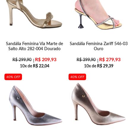
Sandália Feminina Via Marte de
Sandália Feminina Zariff 546-03
Salto Alto 282-004 Dourado
Ouro
R$
209,93
R$
279,93
R$
299,90
R$
399,90
10x de
R$
22,04
10x de
R$
29,39
40% OFF
40% OFF