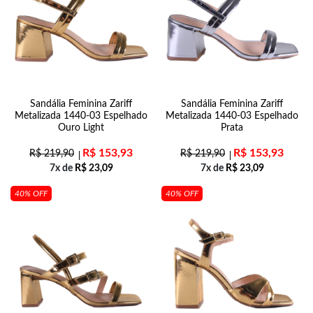
Sandália Feminina Zariff
Sandália Feminina Zariff
Metalizada 1440-03 Espelhado
Metalizada 1440-03 Espelhado
Ouro Light
Prata
R$
153,93
R$
153,93
R$
219,90
R$
219,90
7x de
R$
23,09
7x de
R$
23,09
40% OFF
40% OFF