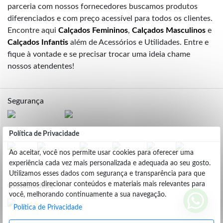
parceria com nossos fornecedores buscamos produtos
diferenciados e com preço acessível para todos os clientes.
Encontre aqui
Calçados Femininos
,
Calçados Masculinos
e
Calçados Infantis
além de Acessórios e Utilidades. Entre e
fique à vontade e se precisar trocar uma ideia chame
nossos atendentes!
Segurança
Formas de Pagamento
Política de Privacidade
Ao aceitar, você nos permite usar cookies para oferecer uma
experiência cada vez mais personalizada e adequada ao seu gosto.
Utilizamos esses dados com segurança e transparência para que
possamos direcionar conteúdos e materiais mais relevantes para
Credibilidade
você, melhorando continuamente a sua navegação.
4.9
Política de Privacidade