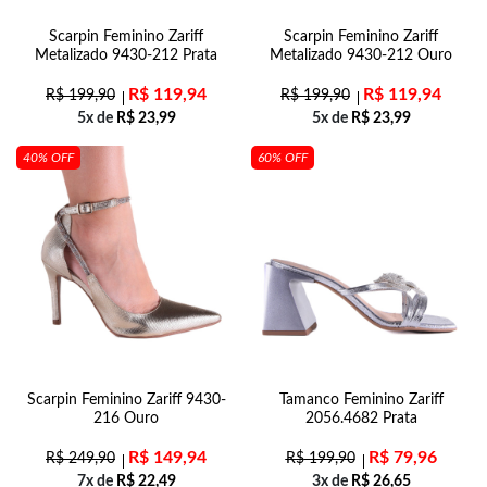
Scarpin Feminino Zariff
Scarpin Feminino Zariff
Metalizado 9430-212 Prata
Metalizado 9430-212 Ouro
R$
119,94
R$
119,94
R$
199,90
R$
199,90
5x de
R$
23,99
5x de
R$
23,99
40% OFF
60% OFF
Scarpin Feminino Zariff 9430-
Tamanco Feminino Zariff
216 Ouro
2056.4682 Prata
R$
149,94
R$
79,96
R$
249,90
R$
199,90
7x de
R$
22,49
3x de
R$
26,65