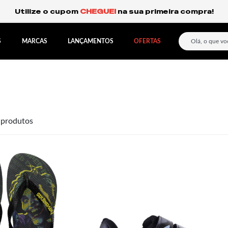
Frete Grátis Expresso pa
S
MARCAS
LANÇAMENTOS
OFERTAS
produtos