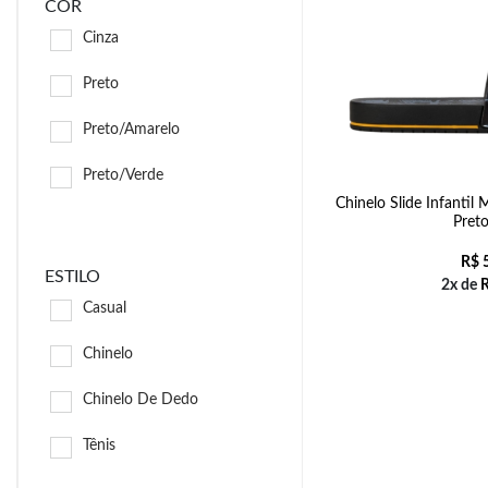
COR
Cinza
Preto
Preto/Amarelo
Preto/Verde
Chinelo Slide Infanti
Preto
R$
5
ESTILO
2x de
Casual
Chinelo
Chinelo De Dedo
Tênis