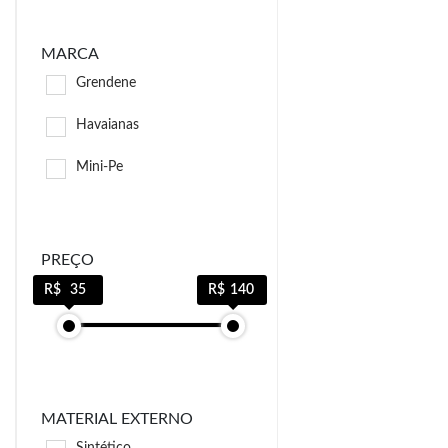
MARCA
Grendene
Havaianas
Mini-Pe
PREÇO
35
140
MATERIAL EXTERNO