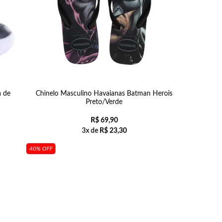
a de
Chinelo Masculino Havaianas Batman Herois
Preto/Verde
R$
69,90
3x de
R$
23,30
40% OFF