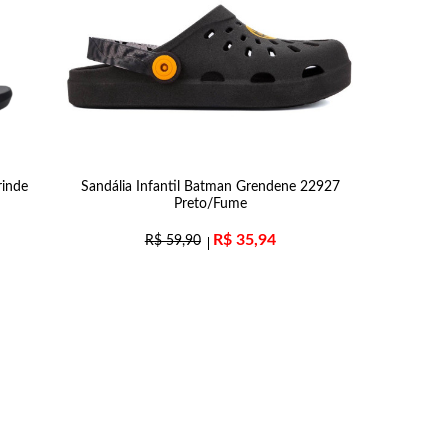
rinde
Sandália Infantil Batman Grendene 22927
Preto/Fume
R$
35,94
R$
59,90