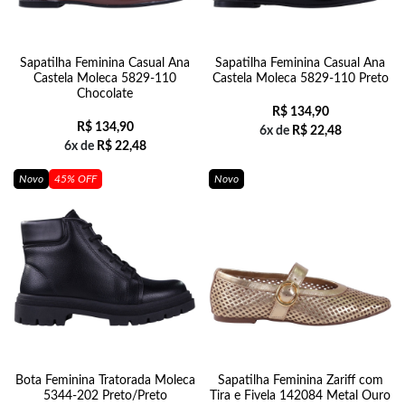
Sapatilha Feminina Casual Ana
Sapatilha Feminina Casual Ana
Castela Moleca 5829-110
Castela Moleca 5829-110 Preto
Chocolate
R$
134,90
R$
134,90
6x de
R$
22,48
6x de
R$
22,48
Novo
45% OFF
Novo
Bota Feminina Tratorada Moleca
Sapatilha Feminina Zariff com
5344-202 Preto/Preto
Tira e Fivela 142084 Metal Ouro