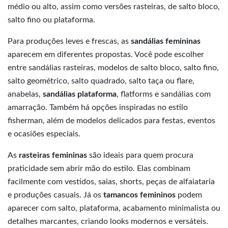
médio ou alto, assim como versões rasteiras, de salto bloco,
salto fino ou plataforma.
Para produções leves e frescas, as
sandálias femininas
aparecem em diferentes propostas. Você pode escolher
entre sandálias rasteiras, modelos de salto bloco, salto fino,
salto geométrico, salto quadrado, salto taça ou flare,
anabelas,
sandálias plataforma
, flatforms e sandálias com
amarração. Também há opções inspiradas no estilo
fisherman, além de modelos delicados para festas, eventos
e ocasiões especiais.
As
rasteiras femininas
são ideais para quem procura
praticidade sem abrir mão do estilo. Elas combinam
facilmente com vestidos, saias, shorts, peças de alfaiataria
e produções casuais. Já os
tamancos femininos
podem
aparecer com salto, plataforma, acabamento minimalista ou
detalhes marcantes, criando looks modernos e versáteis.