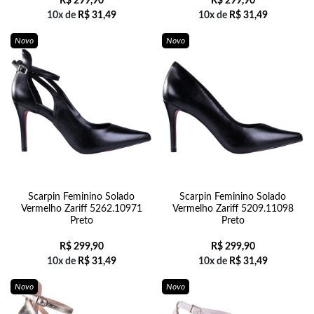
R$
299,90
R$
299,90
10x de
R$
31,49
10x de
R$
31,49
Novo
Novo
Scarpin Feminino Solado
Scarpin Feminino Solado
Vermelho Zariff 5262.10971
Vermelho Zariff 5209.11098
Preto
Preto
R$
299,90
R$
299,90
10x de
R$
31,49
10x de
R$
31,49
Novo
Novo