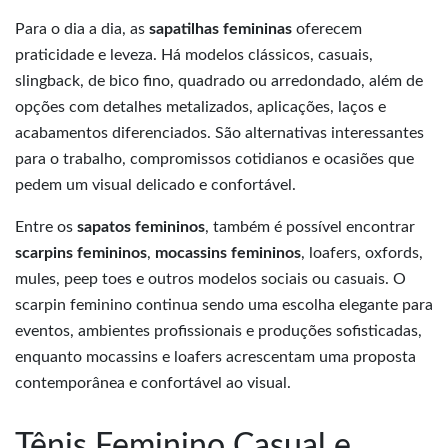
Para o dia a dia, as
sapatilhas femininas
oferecem
praticidade e leveza. Há modelos clássicos, casuais,
slingback, de bico fino, quadrado ou arredondado, além de
opções com detalhes metalizados, aplicações, laços e
acabamentos diferenciados. São alternativas interessantes
para o trabalho, compromissos cotidianos e ocasiões que
pedem um visual delicado e confortável.
Entre os
sapatos femininos
, também é possível encontrar
scarpins femininos
,
mocassins femininos
, loafers, oxfords,
mules, peep toes e outros modelos sociais ou casuais. O
scarpin feminino continua sendo uma escolha elegante para
eventos, ambientes profissionais e produções sofisticadas,
enquanto mocassins e loafers acrescentam uma proposta
contemporânea e confortável ao visual.
Tênis Feminino Casual e