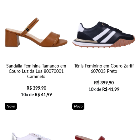
Sandália Feminina Tamanco em
Tênis Feminino em Couro Zariff
Couro Luz da Lua 80070001
607003 Preto
Caramelo
R$
399,90
R$
399,90
10x de
R$
41,99
10x de
R$
41,99
Novo
Novo