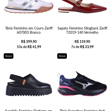
Tênis Feminino em Couro Zariff
Sapato Feminino Slingback Zariff
607003 Branco
T2019-140 Vermelho
R$
399,90
R$
159,90
10x de
R$
41,99
7x de
R$
23,99
Novo
Novo