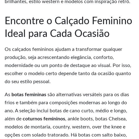
brilhantes, estilo western e modelos com inspiração retrô.
Encontre o Calçado Feminino
Ideal para Cada Ocasião
Os calçados femininos ajudam a transformar qualquer
produção, seja acrescentando elegância, conforto,
modernidade ou um ponto de destaque ao visual. Por isso,
escolher o modelo certo depende tanto da ocasião quanto
do seu estilo pessoal.
As
botas femininas
são alternativas versáteis para os dias
frios e também para composições modernas ao longo do
ano. A seleção inclui botas de cano curto, médio e longo,
além de
coturnos femininos
, ankle boots, botas Chelsea,
modelos de montaria, country, western, over the knee e
opções com solado tratorado. Há botas com salto baixo,