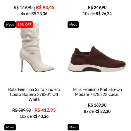
R$
93,45
R$
169,90
R$
249,90
4x de
R$
23,36
10x de
R$
26,24
Novo
30% OFF
Novo
Bota Feminina Salto Fino em
Tênis Feminino Knit Slip-On
Couro Bottero 378201 Off
Modare 7378.222 Cacau
White
R$
169,90
R$
412,93
R$
589,90
8x de
R$
22,30
10x de
R$
43,36
Novo
Novo