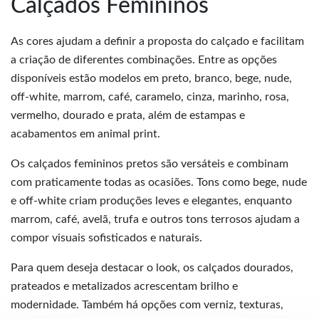
Calçados Femininos
As cores ajudam a definir a proposta do calçado e facilitam
a criação de diferentes combinações. Entre as opções
disponíveis estão modelos em preto, branco, bege, nude,
off-white, marrom, café, caramelo, cinza, marinho, rosa,
vermelho, dourado e prata, além de estampas e
acabamentos em animal print.
Os calçados femininos pretos são versáteis e combinam
com praticamente todas as ocasiões. Tons como bege, nude
e off-white criam produções leves e elegantes, enquanto
marrom, café, avelã, trufa e outros tons terrosos ajudam a
compor visuais sofisticados e naturais.
Para quem deseja destacar o look, os calçados dourados,
prateados e metalizados acrescentam brilho e
modernidade. Também há opções com verniz, texturas,