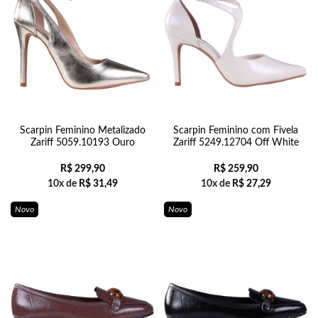
Scarpin Feminino Metalizado
Scarpin Feminino com Fivela
Zariff 5059.10193 Ouro
Zariff 5249.12704 Off White
R$
299,90
R$
259,90
10x de
R$
31,49
10x de
R$
27,29
Novo
Novo