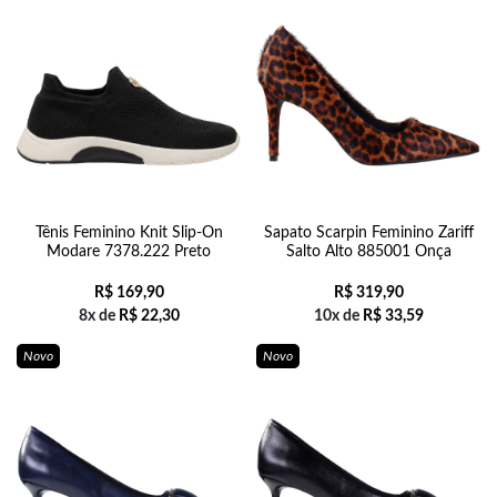
Tênis Feminino Knit Slip-On
Sapato Scarpin Feminino Zariff
Modare 7378.222 Preto
Salto Alto 885001 Onça
R$
169,90
R$
319,90
8x de
R$
22,30
10x de
R$
33,59
Novo
Novo