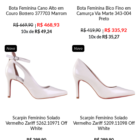
Bota Feminina Cano Alto em
Bota Feminina Bico Fino em
Couro Bottero 377703 Marrom
Camurça Via Marte 343-004
Preto
R$
468,93
R$
669,90
R$
335,92
R$
419,90
10x de
R$
49,24
10x de
R$
35,27
Novo
Novo
Scarpin Feminino Solado
Scarpin Feminino Solado
Vermelho Zariff 5262.10971 Off
Vermelho Zariff 5209.11098 Off
White
White