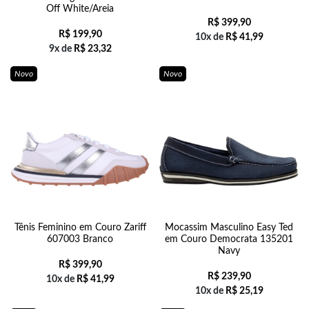
Off White/Areia
R$
399,90
R$
199,90
10x de
R$
41,99
9x de
R$
23,32
Novo
Novo
Tênis Feminino em Couro Zariff
Mocassim Masculino Easy Ted
607003 Branco
em Couro Democrata 135201
Navy
R$
399,90
R$
239,90
10x de
R$
41,99
10x de
R$
25,19