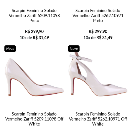
Scarpin Feminino Solado
Scarpin Feminino Solado
Vermelho Zariff 5209.11098
Vermelho Zariff 5262.10971
Preto
Preto
R$
299,90
R$
299,90
10x de
R$
31,49
10x de
R$
31,49
Novo
Novo
Scarpin Feminino Solado
Scarpin Feminino Solado
Vermelho Zariff 5209.11098 Off
Vermelho Zariff 5262.10971 Off
White
White