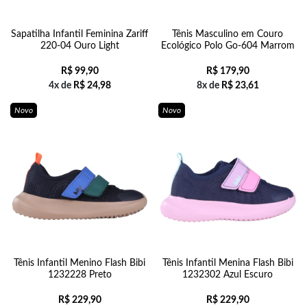
Sapatilha Infantil Feminina Zariff
Tênis Masculino em Couro
220-04 Ouro Light
Ecológico Polo Go-604 Marrom
R$
99,90
R$
179,90
4x de
R$
24,98
8x de
R$
23,61
Novo
Novo
Tênis Infantil Menino Flash Bibi
Tênis Infantil Menina Flash Bibi
1232228 Preto
1232302 Azul Escuro
R$
229,90
R$
229,90