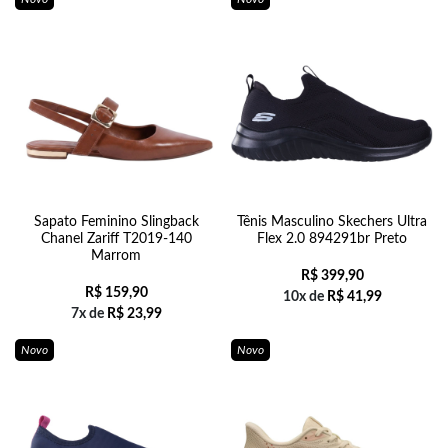
Sapato Feminino Slingback
Tênis Masculino Skechers Ultra
Chanel Zariff T2019-140
Flex 2.0 894291br Preto
Marrom
R$
399,90
R$
159,90
10x de
R$
41,99
7x de
R$
23,99
Novo
Novo