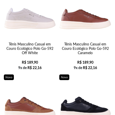
Tênis Masculino Casual em
Tênis Masculino Casual em
Couro Ecológico Polo Go-592
Couro Ecológico Polo Go-592
Off White
Caramelo
R$
189,90
R$
189,90
9x de
R$
22,16
9x de
R$
22,16
Novo
Novo