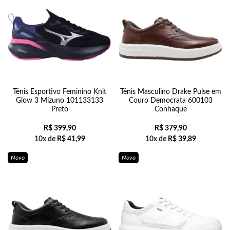
Tênis Esportivo Feminino Knit
Tênis Masculino Drake Pulse em
Glow 3 Mizuno 101133133
Couro Democrata 600103
Preto
Conhaque
R$
399,90
R$
379,90
10x de
R$
41,99
10x de
R$
39,89
Novo
Novo