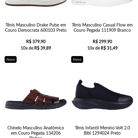
Tênis Masculino Drake Pulse em
Tênis Masculino Casual Flow em
Couro Democrata 600103 Preto
Couro Pegada 111909 Branco
R$
379,90
R$
299,90
10x de
R$
39,89
10x de
R$
31,49
Novo
Novo
Chinelo Masculino Anatômico
Tênis Infantil Menino Volt 2.0
em Couro Pegada 134206
Bibi 1294024 Preto