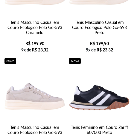
Tênis Masculino Casual em
Tênis Masculino Casual em
Couro Ecológico Polo Go-593
Couro Ecológico Polo Go-593
Caramelo
Preto
R$
199,90
R$
199,90
9x de
R$
23,32
9x de
R$
23,32
Novo
Novo
Tênis Masculino Casual em
Tênis Feminino em Couro Zariff
Couro Ecológico Polo Go-593
607003 Preto