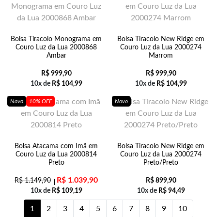
Bolsa Tiracolo Monograma em
Bolsa Tiracolo New Ridge em
Couro Luz da Lua 2000868
Couro Luz da Lua 2000274
Ambar
Marrom
R$
999,90
R$
999,90
10x de
R$
104,99
10x de
R$
104,99
Novo
10% OFF
Novo
Bolsa Atacama com Imã em
Bolsa Tiracolo New Ridge em
Couro Luz da Lua 2000814
Couro Luz da Lua 2000274
Preto
Preto/Preto
R$
1.039,90
R$
1.149,90
R$
899,90
10x de
R$
109,19
10x de
R$
94,49
1
2
3
4
5
6
7
8
9
10