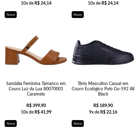
10x de
R$
24,14
10x de
R$
24,14
Novo
Novo
Sandália Feminina Tamanco em
Tênis Masculino Casual em
Couro Luz da Lua 80070001
Couro Ecológico Polo Go-592 All
Caramelo
Black
R$
399,90
R$
189,90
10x de
R$
41,99
9x de
R$
22,16
Novo
Novo