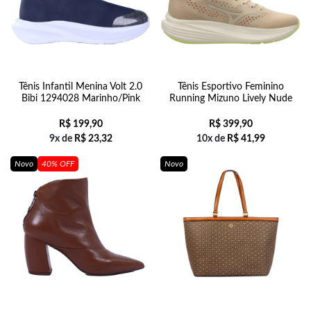
Tênis Infantil Menina Volt 2.0
Tênis Esportivo Feminino
Bibi 1294028 Marinho/Pink
Running Mizuno Lively Nude
R$
199,90
R$
399,90
9x de
R$
23,32
10x de
R$
41,99
Novo
40% OFF
Novo