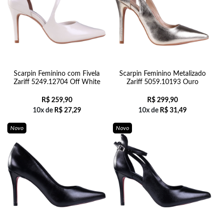
Scarpin Feminino com Fivela
Scarpin Feminino Metalizado
Zariff 5249.12704 Off White
Zariff 5059.10193 Ouro
R$
259,90
R$
299,90
10x de
R$
27,29
10x de
R$
31,49
Novo
Novo