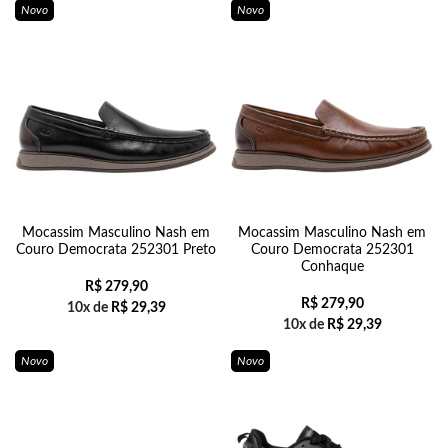
Novo
Novo
Mocassim Masculino Nash em
Mocassim Masculino Nash em
Couro Democrata 252301 Preto
Couro Democrata 252301
Conhaque
R$
279,90
R$
279,90
10x de
R$
29,39
10x de
R$
29,39
Novo
Novo