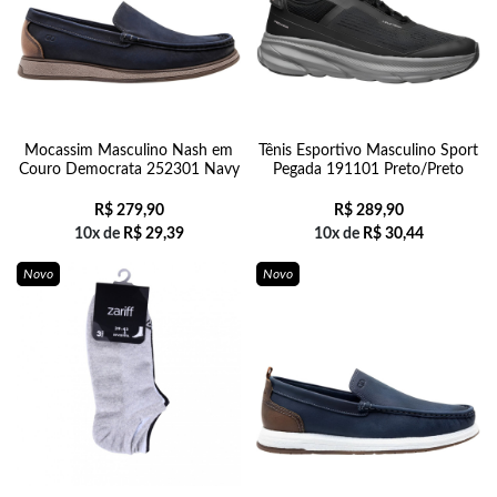
Mocassim Masculino Nash em
Tênis Esportivo Masculino Sport
Couro Democrata 252301 Navy
Pegada 191101 Preto/Preto
R$
279,90
R$
289,90
10x de
R$
29,39
10x de
R$
30,44
Novo
Novo