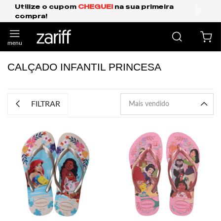
Utilize o cupom
CHEGUEI
na sua primeira
compra!
anterior
próxi
CALÇADO INFANTIL PRINCESA
FILTRAR