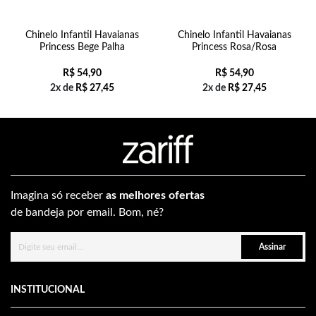
Chinelo Infantil Havaianas
Chinelo Infantil Havaianas
Princess Bege Palha
Princess Rosa/Rosa
R$
54,90
R$
54,90
2x de
R$
27,45
2x de
R$
27,45
Imagina só receber
as melhores ofertas
de bandeja por email. Bom, né?
Assinar
INSTITUCIONAL