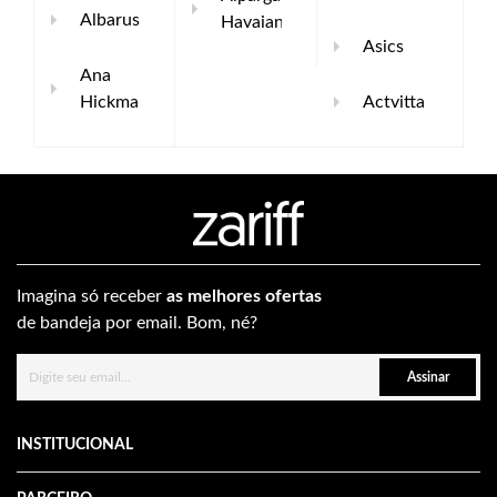
Albarus
Havaianas
Asics
Ana
Hickmann
Actvitta
Imagina só receber
as melhores ofertas
de bandeja por email. Bom, né?
Assinar
INSTITUCIONAL