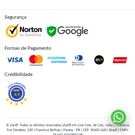
Segurança
Formas de Pagamento
Credibilidade
4.9
© Zariff. Todos os direitos reservados (Zariff On Line Com. de Calç. Ltda.) | Travessa
Frei Deodato, 230 | Francisco Beltrão | Parana - PR | CEP: 85601-620 | Brasil | CNPJ:
19.662.102/0001-09