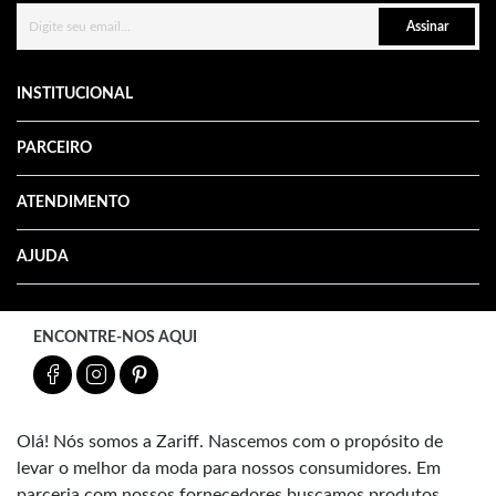
Assinar
INSTITUCIONAL
PARCEIRO
ATENDIMENTO
AJUDA
ENCONTRE-NOS AQUI
Olá! Nós somos a Zariff. Nascemos com o propósito de
levar o melhor da moda para nossos consumidores. Em
parceria com nossos fornecedores buscamos produtos