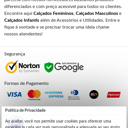
diferenciados e com preço acessível para todos os clientes.
Encontre aqui
Calçados Femininos
,
Calçados Masculinos
e
Calçados Infantis
além de Acessórios e Utilidades. Entre e
fique à vontade e se precisar trocar uma ideia chame
nossos atendentes!
Segurança
Formas de Pagamento
Credibilidade
Política de Privacidade
Ao aceitar, você nos permite usar cookies para oferecer uma
experiência cada vez mais personalizada e adequada ao seu gosto.
4.9