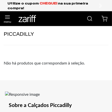
 o cupom
CHEGUEI
na sua primeira
Frete Grát
anterior
próxi
PICCADILLY
Não há produtos que correspondam à seleção.
Sobre a Calçados Piccadilly