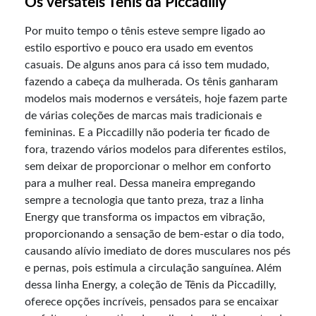
Os versáteis Tênis da Piccadilly
Por muito tempo o tênis esteve sempre ligado ao
estilo esportivo e pouco era usado em eventos
casuais. De alguns anos para cá isso tem mudado,
fazendo a cabeça da mulherada. Os tênis ganharam
modelos mais modernos e versáteis, hoje fazem parte
de várias coleções de marcas mais tradicionais e
femininas. E a Piccadilly não poderia ter ficado de
fora, trazendo vários modelos para diferentes estilos,
sem deixar de proporcionar o melhor em conforto
para a mulher real. Dessa maneira empregando
sempre a tecnologia que tanto preza, traz a linha
Energy que transforma os impactos em vibração,
proporcionando a sensação de bem-estar o dia todo,
causando alívio imediato de dores musculares nos pés
e pernas, pois estimula a circulação sanguínea. Além
dessa linha Energy, a coleção de Tênis da Piccadilly,
oferece opções incríveis, pensados para se encaixar