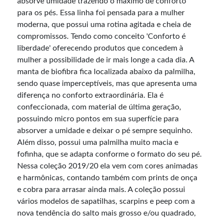
absorve umidade trazendo o máximo de conforto
para os pés. Essa linha foi pensada para a mulher
moderna, que possui uma rotina agitada e cheia de
compromissos. Tendo como conceito 'Conforto é
liberdade' oferecendo produtos que concedem à
mulher a possibilidade de ir mais longe a cada dia. A
manta de biofibra fica localizada abaixo da palmilha,
sendo quase imperceptíveis, mas que apresenta uma
diferença no conforto extraordinária. Ela é
confeccionada, com material de última geração,
possuindo micro pontos em sua superfície para
absorver a umidade e deixar o pé sempre sequinho.
Além disso, possui uma palmilha muito macia e
fofinha, que se adapta conforme o formato do seu pé.
Nessa coleção 2019/20 ela vem com cores animadas
e harmônicas, contando também com prints de onça
e cobra para arrasar ainda mais. A coleção possui
vários modelos de sapatilhas, scarpins e peep com a
nova tendência do salto mais grosso e/ou quadrado,