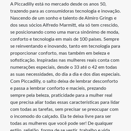
A Piccadilly está no mercado desde os anos 50,
trazendo para as consumidoras tecnologia e inovação.
Nascendo de um sonho e talento de Almiro Grings e
dos seus sócios Alfredo Marmitt, ela só tem crescido,
se posicionando como uma marca sinônimo de moda,
conforto e tecnologia em mais de 100 países. Sempre
se reinventando e inovando, tanto em tecnologia para
proporcionar conforto, mas também em beleza e
sofisticação. Inspiradas nas mulheres reais conta com
numerações especiais, desde o 33 até o 42 em todas
as suas necessidades, do dia a dia e dos dias especiais.
Com Piccadilly, o salto deixa de lembrar desconforto
e passa a lembrar conforto e macieis, prezando
sempre pela beleza, praticidade para a mulher real
que precisa aliar todas essas características para lidar
com todas as tarefas, sem precisar se preocupar com
o incomodo do calçado. Ela te deixa livre para ser
todas as mulheres que você pode ser! De qualquer
estilo, religião, forma de se vestir, trabalho e vida