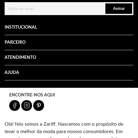
Assinar
INSTITUCIONAL
PARCEIRO
ATENDIMENTO
AJUDA
ENCONTRE-NOS AQUI
Olá! Nós somos a Zariff. Nascemos com o propósito de
levar o melhor da moda para nossos consumidores. Em