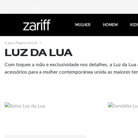
anterior
MULHER
HOMEM
KID
Ir para Página Inicial
Luz da Lua
LUZ DA LUA
Com toques a mão e exclusividade nos detalhes, a Luz da Lua
acessórios para a mulher contemporânea unida as maiores te