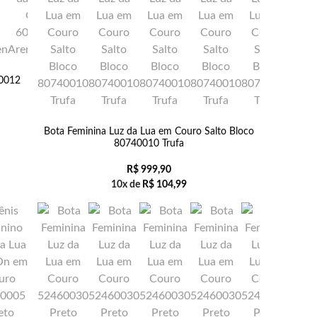
10012
Bota Feminina Luz da Lua em Couro Salto Bloco
80740010 Trufa
R$
999,90
10x de
R$
104,99