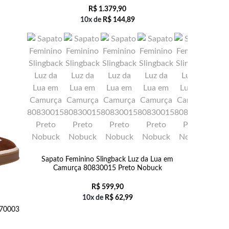
R$
1.379,90
10x de
R$
144,89
Sapato Feminino Slingback Luz da Lua em
Camurça 80830015 Preto Nobuck
R$
599,90
10x de
R$
62,99
070003