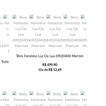
Tênis Feminino Luz Da Lua 69020400 Marrom
 Trufa
R$
499,90
10x de
R$
52,49