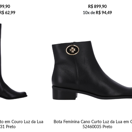
99,90
R$
899,90
R$
62,99
10x de
R$
94,49
to em Couro Luz da Lua
Bota Feminina Cano Curto Luz da Lua em 
31 Preto
52460035 Preto