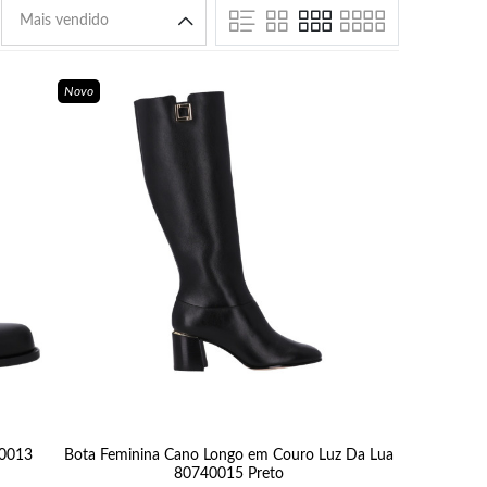
Novo
60013
Bota Feminina Cano Longo em Couro Luz Da Lua
80740015 Preto