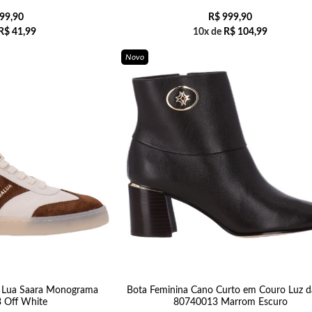
99,90
R$
999,90
R$
41,99
10x de
R$
104,99
Novo
a Lua Saara Monograma
Bota Feminina Cano Curto em Couro Luz d
 Off White
80740013 Marrom Escuro