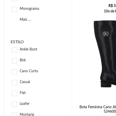
R$
5
Monograma
10x de
Mais ...
ESTILO
Ankle Boot
Birk
Cano Curto
Casual
Flat
Loafer
Bota Feminina Cano Al
524600
Montaria