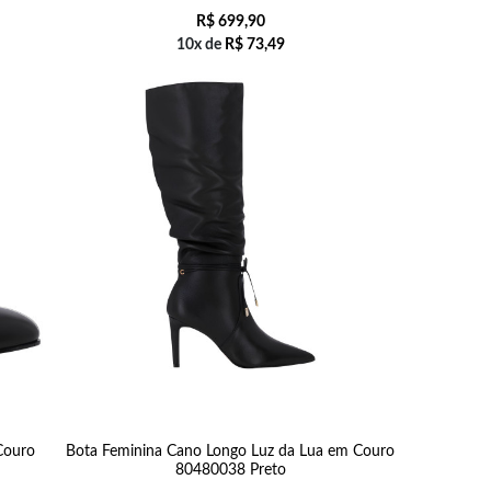
R$
699,90
10x de
R$
73,49
Couro
Bota Feminina Cano Longo Luz da Lua em Couro
80480038 Preto