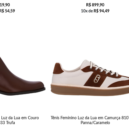
19,90
R$
899,90
R$
54,59
10x de
R$
94,49
 Luz da Lua em Couro
Tênis Feminino Luz da Lua em Camurça 81
33 Trufa
Panna/Caramelo