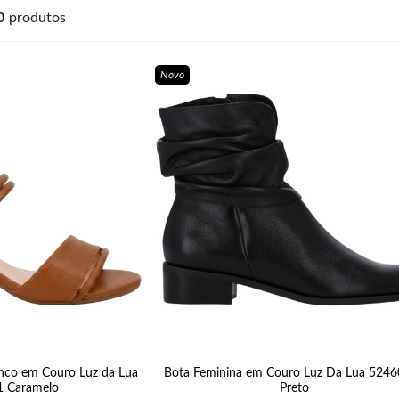
0
produtos
Novo
nco em Couro Luz da Lua
Bota Feminina em Couro Luz Da Lua 524
 Caramelo
Preto