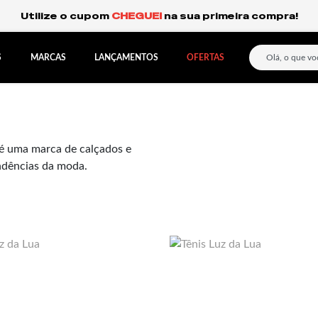
Frete Grátis Expresso para o Sul e São Paulo.
S
MARCAS
LANÇAMENTOS
OFERTAS
 é uma marca de calçados e
ndências da moda.