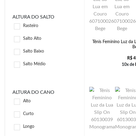
ALTURA DO SALTO
Rasteiro
Salto Alto
Tênis Feminino Luz da
B
Salto Baixo
R$
4
Salto Médio
10x de
ALTURA DO CANO
Alto
Curto
Longo