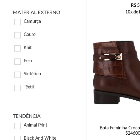
R$
5
MATERIAL EXTERNO
10x de
Camurça
Couro
Knit
Pelo
Sintético
Têxtil
TENDÊNCIA
Animal Print
Bota Feminina Croco
524600
Black And White