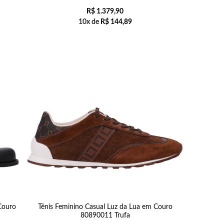
R$
1.379,90
10x de
R$
144,89
Couro
Tênis Feminino Casual Luz da Lua em Couro
80890011 Trufa