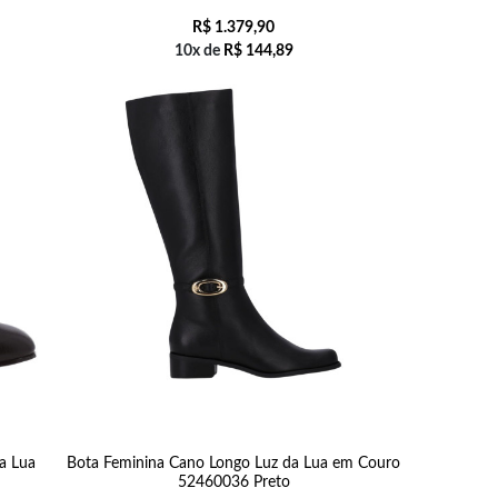
R$
1.379,90
10x de
R$
144,89
a Lua
Bota Feminina Cano Longo Luz da Lua em Couro
52460036 Preto