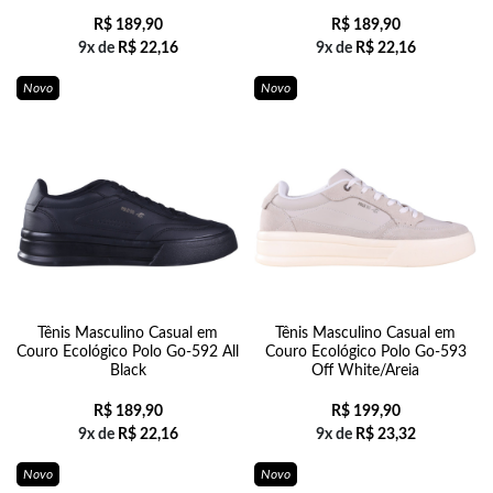
R$
189,90
R$
189,90
9x de
R$
22,16
9x de
R$
22,16
Novo
Novo
Tênis Masculino Casual em
Tênis Masculino Casual em
Couro Ecológico Polo Go-592 All
Couro Ecológico Polo Go-593
Black
Off White/Areia
R$
189,90
R$
199,90
9x de
R$
22,16
9x de
R$
23,32
Novo
Novo