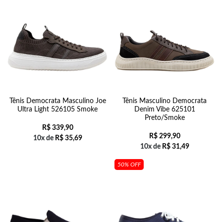
Tênis Democrata Masculino Joe
Tênis Masculino Democrata
Ultra Light 526105 Smoke
Denim Vibe 625101
Preto/Smoke
R$
339,90
R$
299,90
10x de
R$
35,69
10x de
R$
31,49
50% OFF