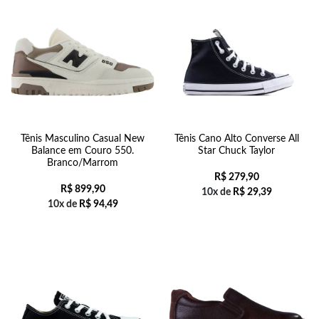
Tênis Masculino Casual New
Tênis Cano Alto Converse All
Balance em Couro 550.
Star Chuck Taylor
Branco/Marrom
R$
279,90
R$
899,90
10x de
R$
29,39
10x de
R$
94,49