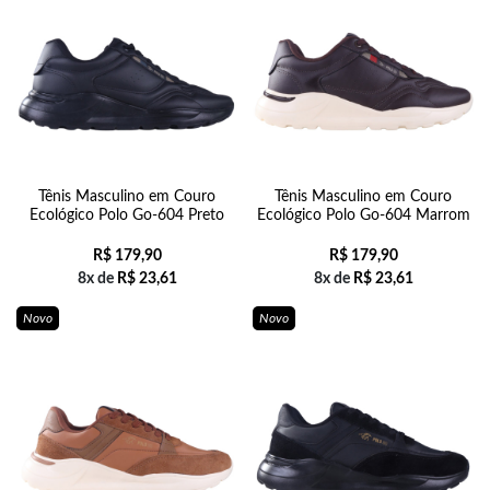
Tênis Masculino em Couro
Tênis Masculino em Couro
Ecológico Polo Go-604 Preto
Ecológico Polo Go-604 Marrom
R$
179,90
R$
179,90
8x de
R$
23,61
8x de
R$
23,61
Novo
Novo