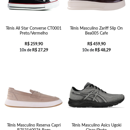
Tênis All Star Converse CT0001
Tênis Masculino Zariff Slip On
Preto/Vermelho
Bea005 Cafe
R$
259,90
R$
459,90
10x de
R$
27,29
10x de
R$
48,29
Tênis Masculino Reserva Capri
Tênis Masculino Asics Ugoki