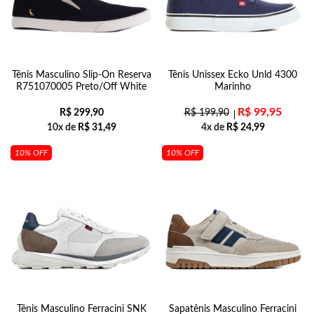
Tênis Masculino Slip-On Reserva
Tênis Unissex Ecko Unld 4300
R751070005 Preto/Off White
Marinho
R$
99,95
R$
299,90
R$
199,90
10x de
R$
31,49
4x de
R$
24,99
10% OFF
10% OFF
Tênis Masculino Ferracini SNK
Sapatênis Masculino Ferracini