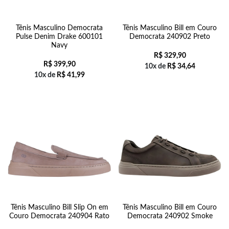
Tênis Masculino Democrata
Tênis Masculino Bill em Couro
Pulse Denim Drake 600101
Democrata 240902 Preto
Navy
R$
329,90
R$
399,90
10x de
R$
34,64
10x de
R$
41,99
Tênis Masculino Bill Slip On em
Tênis Masculino Bill em Couro
Couro Democrata 240904 Rato
Democrata 240902 Smoke