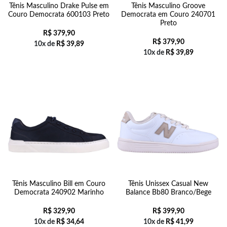
Tênis Masculino Drake Pulse em
Tênis Masculino Groove
Couro Democrata 600103 Preto
Democrata em Couro 240701
Preto
R$
379,90
R$
379,90
10x de
R$
39,89
10x de
R$
39,89
Tênis Masculino Bill em Couro
Tênis Unissex Casual New
Democrata 240902 Marinho
Balance Bb80 Branco/Bege
R$
329,90
R$
399,90
10x de
R$
34,64
10x de
R$
41,99