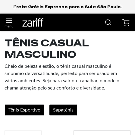
Frete Grátis Expresso para o Sul e São Paulo.
anterior
próxi
TÊNIS CASUAL
MASCULINO
Cheio de beleza e estilo, o tênis casual masculino é
sinônimo de versatilidade, perfeito para ser usado em
vários ambientes. Seja para sair ou trabalhar, o modelo
chama atenção pelo seu conforto e diversidade.
Tênis Esportivo
Sapatênis