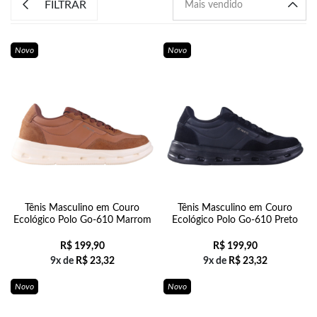
FILTRAR
Novo
Novo
Tênis Masculino em Couro
Tênis Masculino em Couro
Ecológico Polo Go-610 Marrom
Ecológico Polo Go-610 Preto
R$
199,90
R$
199,90
9x de
R$
23,32
9x de
R$
23,32
Novo
Novo