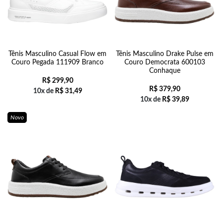
Tênis Masculino Casual Flow em
Tênis Masculino Drake Pulse em
Couro Pegada 111909 Branco
Couro Democrata 600103
Conhaque
R$
299,90
R$
379,90
10x de
R$
31,49
10x de
R$
39,89
Novo