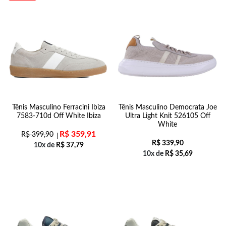
Tênis Masculino Ferracini Ibiza
Tênis Masculino Democrata Joe
7583-710d Off White Ibiza
Ultra Light Knit 526105 Off
White
R$
359,91
R$
399,90
R$
339,90
10x de
R$
37,79
10x de
R$
35,69