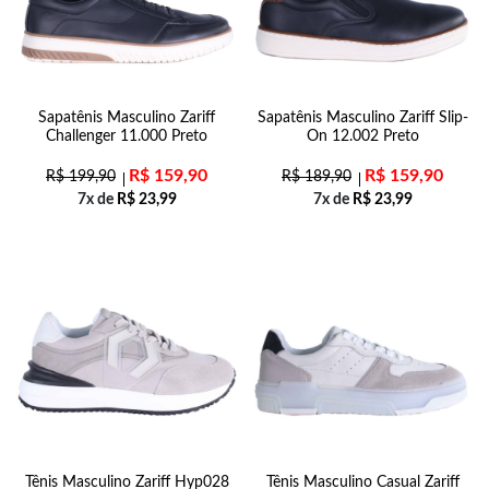
Sapatênis Masculino Zariff
Sapatênis Masculino Zariff Slip-
Challenger 11.000 Preto
On 12.002 Preto
R$
159,90
R$
159,90
R$
199,90
R$
189,90
7x de
R$
23,99
7x de
R$
23,99
Tênis Masculino Zariff Hyp028
Tênis Masculino Casual Zariff