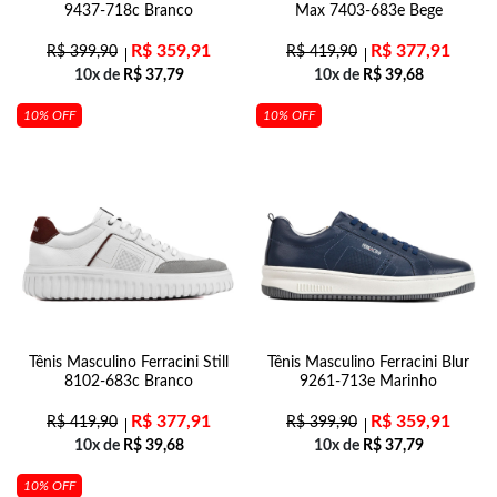
9437-718c Branco
Max 7403-683e Bege
R$
359,91
R$
377,91
R$
399,90
R$
419,90
10x de
R$
37,79
10x de
R$
39,68
10% OFF
10% OFF
Tênis Masculino Ferracini Still
Tênis Masculino Ferracini Blur
8102-683c Branco
9261-713e Marinho
R$
377,91
R$
359,91
R$
419,90
R$
399,90
10x de
R$
39,68
10x de
R$
37,79
10% OFF