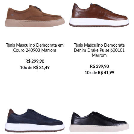
Tênis Masculino Democrata em
Tênis Masculino Democrata
Couro 240903 Marrom
Denim Drake Pulse 600101
Marrom
R$
299,90
R$
399,90
10x de
R$
31,49
10x de
R$
41,99