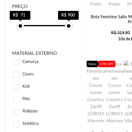
PREÇO
71
900
Bota Feminina Salto M
Pr
R$
319,90
10x de
MATERIAL EXTERNO
Camurça
Novo
15% OFF
Couro
Knit
Pelo
Poliéster
Sintético