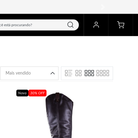
próximo
Novo
30% OFF