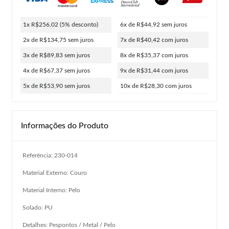
1x R$256,02
(5% desconto)
6x de R$44,92
sem juros
2x de R$134,75
sem juros
7x de R$40,42
com juros
3x de R$89,83
sem juros
8x de R$35,37
com juros
4x de R$67,37
sem juros
9x de R$31,44
com juros
5x de R$53,90
sem juros
10x de R$28,30
com juros
Informações do Produto
Referência: 230-014
Material Externo: Couro
Material Interno: Pelo
Solado: PU
Detalhes: Pespontos / Metal / Pelo