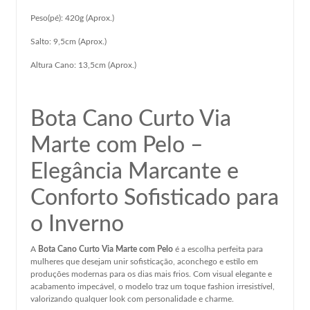
Peso(pé): 420g (Aprox.)
Salto: 9,5cm (Aprox.)
Altura Cano: 13,5cm (Aprox.)
Bota Cano Curto Via
Marte com Pelo –
Elegância Marcante e
Conforto Sofisticado para
o Inverno
A
Bota Cano Curto Via Marte com Pelo
é a escolha perfeita para
mulheres que desejam unir sofisticação, aconchego e estilo em
produções modernas para os dias mais frios. Com visual elegante e
acabamento impecável, o modelo traz um toque fashion irresistível,
valorizando qualquer look com personalidade e charme.