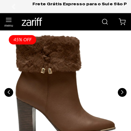
Frete Grátis Expresso para o Sul e São Paulo.
anterior
próxi
45% OFF