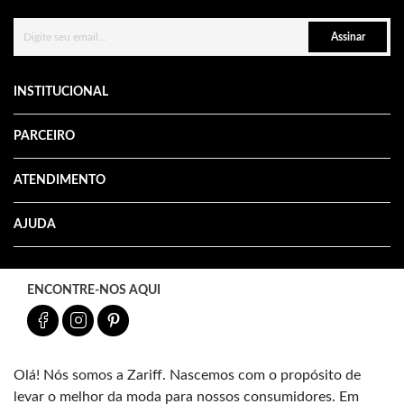
Assinar
INSTITUCIONAL
PARCEIRO
ATENDIMENTO
AJUDA
ENCONTRE-NOS AQUI
Olá! Nós somos a Zariff. Nascemos com o propósito de
levar o melhor da moda para nossos consumidores. Em