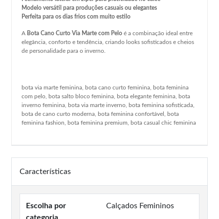
Modelo versátil para produções casuais ou elegantes
Perfeita para os dias frios com muito estilo
A
Bota Cano Curto Via Marte com Pelo
é a combinação ideal entre
elegância, conforto e tendência, criando looks sofisticados e cheios
de personalidade para o inverno.
bota via marte feminina, bota cano curto feminina, bota feminina
com pelo, bota salto bloco feminina, bota elegante feminina, bota
inverno feminina, bota via marte inverno, bota feminina sofisticada,
bota de cano curto moderna, bota feminina confortável, bota
feminina fashion, bota feminina premium, bota casual chic feminina
Características
Escolha por
Calçados Femininos
categoria