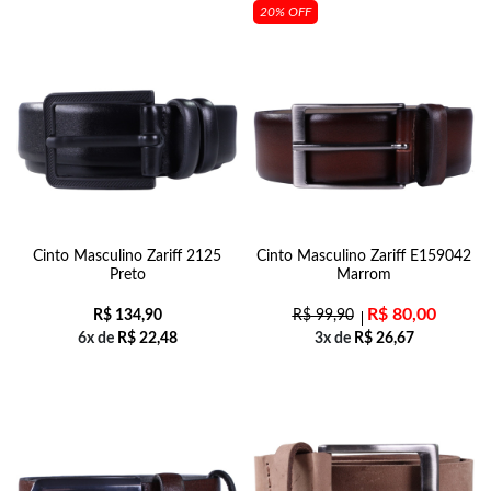
20% OFF
Cinto Masculino Zariff 2125
Cinto Masculino Zariff E159042
Preto
Marrom
R$
80,00
R$
134,90
R$
99,90
6x de
R$
22,48
3x de
R$
26,67