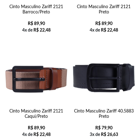
Cinto Masculino Zariff 2121
Cinto Masculino Zariff 2121
Barroco/Preto
Preto
R$
89,90
R$
89,90
4x de
R$
22,48
4x de
R$
22,48
Cinto Masculino Zariff 2121
Cinto Masculino Zariff 40.5883
Caqui/Preto
Preto
R$
89,90
R$
79,90
4x de
R$
22,48
3x de
R$
26,63