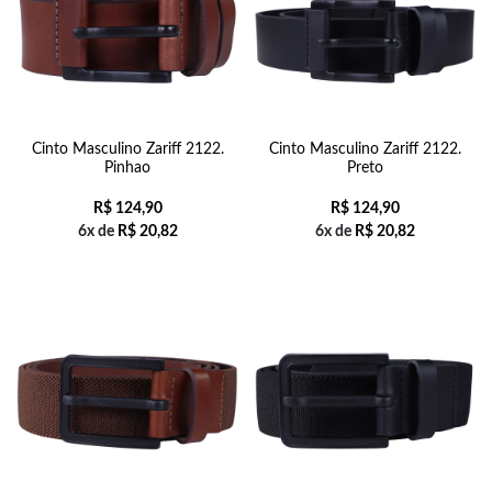
Cinto Masculino Zariff 2122.
Cinto Masculino Zariff 2122.
Pinhao
Preto
R$
124,90
R$
124,90
6x de
R$
20,82
6x de
R$
20,82