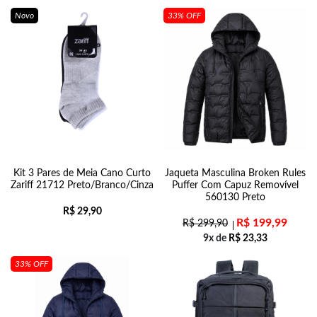
Novo
33% OFF
Kit 3 Pares de Meia Cano Curto
Jaqueta Masculina Broken Rules
Zariff 21712 Preto/Branco/Cinza
Puffer Com Capuz Removível
560130 Preto
R$
29,90
R$
199,99
R$
299,90
9x de
R$
23,33
33% OFF