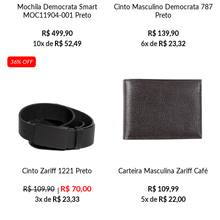
Mochila Democrata Smart
Cinto Masculino Democrata 787
MOC11904-001 Preto
Preto
R$
499,90
R$
139,90
10x de
R$
52,49
6x de
R$
23,32
36% OFF
Cinto Zariff 1221 Preto
Carteira Masculina Zariff Café
R$
70,00
R$
109,90
R$
109,99
3x de
R$
23,33
5x de
R$
22,00