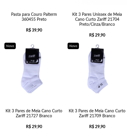
Pasta para Couro Palterm
Kit 3 Pares Unissex de Meia
360455 Preto
Cano Curto Zariff 21704
Preto/Cinza/Branco
R$
39,90
R$
29,90
Novo
Novo
Kit 3 Pares de Meia Cano Curto
Kit 3 Pares de Meia Cano Curto
Zariff 21727 Branco
Zariff 21709 Branco
R$
29,90
R$
29,90