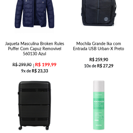
Jaqueta Masculina Broken Rules
Mochila Grande Ika com
Puffer Com Capuz Removível
Entrada USB Urban-X Preto
560130 Azul
R$
259,90
R$
199,99
R$
299,90
10x de
R$
27,29
9x de
R$
23,33