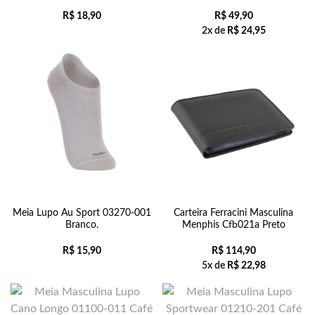
R$
18,90
R$
49,90
2x de
R$
24,95
Meia Lupo Au Sport 03270-001
Carteira Ferracini Masculina
Branco.
Menphis Cfb021a Preto
R$
15,90
R$
114,90
5x de
R$
22,98