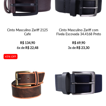
Cinto Masculino Zariff 2125
Cinto Masculino Zariff com
Cafe
Fivela Escovada 34.4168 Preto
R$
134,90
R$
69,90
6x de
R$
22,48
3x de
R$
23,30
45% OFF