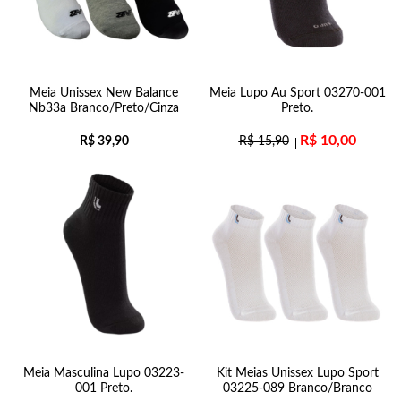
Meia Unissex New Balance
Meia Lupo Au Sport 03270-001
Nb33a Branco/Preto/Cinza
Preto.
R$
10,00
R$
39,90
R$
15,90
Meia Masculina Lupo 03223-
Kit Meias Unissex Lupo Sport
001 Preto.
03225-089 Branco/Branco