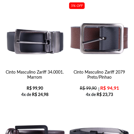
5% OFF
Cinto Masculino Zariff 34.0001.
Cinto Masculino Zariff 2079
Marrom
Preto/Pinhao
R$
94,91
R$
99,90
R$
99,90
4x de
R$
24,98
4x de
R$
23,73