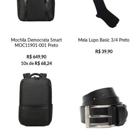
Mochila Democrata Smart
Meia Lupo Basic 3/4 Preto
MOC11901-001 Preto
R$
39,90
R$
649,90
10x de
R$
68,24