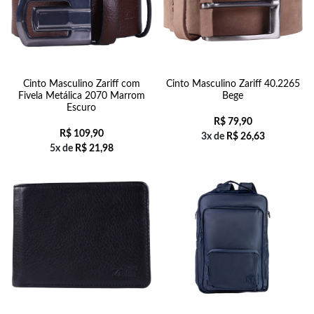
Cinto Masculino Zariff com
Cinto Masculino Zariff 40.2265
Fivela Metálica 2070 Marrom
Bege
Escuro
R$
79,90
R$
109,90
3x de
R$
26,63
5x de
R$
21,98