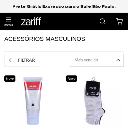
Frete Grátis Expresso para o Sul e São Paulo.
anterior
próxi
ACESSÓRIOS MASCULINOS
FILTRAR
Novo
Novo