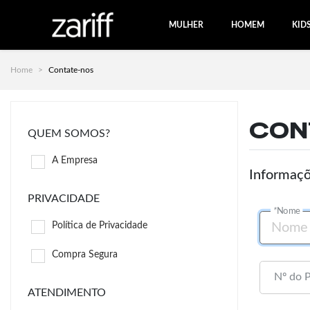
MULHER
HOMEM
KID
Home
Contate-nos
CON
QUEM SOMOS?
A Empresa
Informaçõ
PRIVACIDADE
*
Nome
Política de Privacidade
Compra Segura
Nº do 
ATENDIMENTO