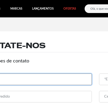
S
MARCAS
LANÇAMENTOS
OFERTAS
TATE-NOS
es de contato
*
E
Pedido
Ce