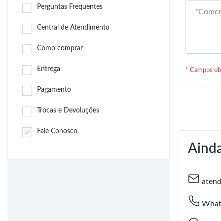
Perguntas Frequentes
*
Comen
Central de Atendimento
Como comprar
Entrega
* Campos obr
Pagamento
Trocas e Devoluções
Fale Conosco
Aind
atend
Whats