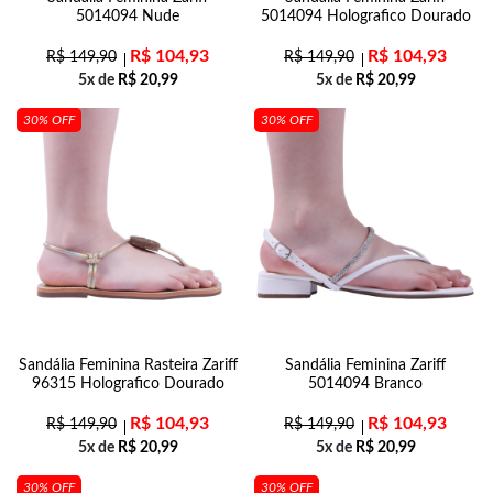
5014094 Nude
5014094 Holografico Dourado
R$
104,93
R$
104,93
R$
149,90
R$
149,90
5x de
R$
20,99
5x de
R$
20,99
30% OFF
30% OFF
Sandália Feminina Rasteira Zariff
Sandália Feminina Zariff
96315 Holografico Dourado
5014094 Branco
R$
104,93
R$
104,93
R$
149,90
R$
149,90
5x de
R$
20,99
5x de
R$
20,99
30% OFF
30% OFF