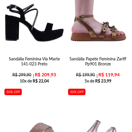
Sandália Feminina Via Marte
Sandália Papete Feminina Zariff
141-023 Preto
Pp901 Bronze
R$
209,93
R$
119,94
R$
299,90
R$
199,90
10x de
R$
22,04
5x de
R$
23,99
30% OFF
30% OFF