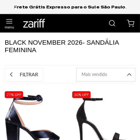
Frete Grátis Expresso para o Sul e São Paulo.
anterior
próxi
BLACK NOVEMBER 2026- SANDÁLIA
FEMININA
FILTRAR
77% OFF
50% OFF