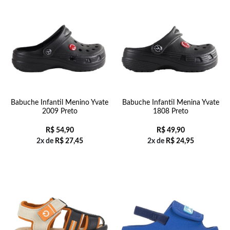
Babuche Infantil Menino Yvate
Babuche Infantil Menina Yvate
2009 Preto
1808 Preto
R$
54,90
R$
49,90
2x de
R$
27,45
2x de
R$
24,95