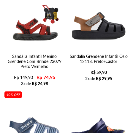
Sandália Infantil Menino
Sandália Grendene Infantil Oslo
Grendene Com Brinde 23079
12118. Preto/Castor
Preto Vermelho
R$
59,90
R$
74,95
R$
149,90
2x de
R$
29,95
3x de
R$
24,98
40% OFF