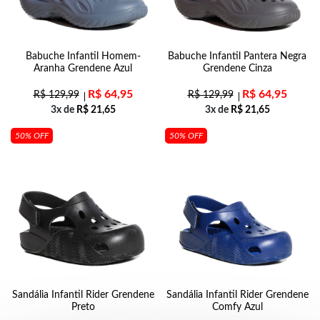
Babuche Infantil Homem-
Babuche Infantil Pantera Negra
Aranha Grendene Azul
Grendene Cinza
R$
64,95
R$
64,95
R$
129,99
R$
129,99
3x de
R$
21,65
3x de
R$
21,65
50% OFF
50% OFF
Sandália Infantil Rider Grendene
Sandália Infantil Rider Grendene
Preto
Comfy Azul