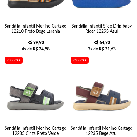
Sandália Infantil Menino Cartago
Sandália Infantil Slide Drip baby
12210 Preto Bege Laranja
Rider 12293 Azul
R$
99,90
R$
64,90
4x de
R$
24,98
3x de
R$
21,63
20% OFF
20% OFF
Sandália Infantil Menino Cartago
Sandália Infantil Menino Cartago
12235 Cinza Preto Verde
12235 Bege Azul