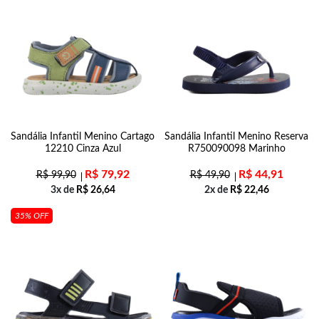
Sandália Infantil Menino Cartago
Sandália Infantil Menino Reserva
12210 Cinza Azul
R750090098 Marinho
R$
79,92
R$
44,91
R$
99,90
R$
49,90
3x de
R$
26,64
2x de
R$
22,46
35% OFF