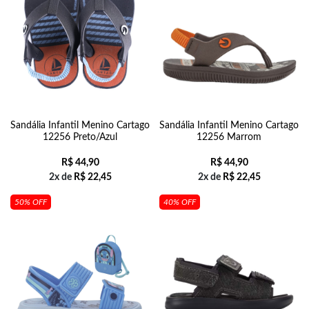
Sandália Infantil Menino Cartago
Sandália Infantil Menino Cartago
12256 Preto/Azul
12256 Marrom
R$
44,90
R$
44,90
2x de
R$
22,45
2x de
R$
22,45
50% OFF
40% OFF