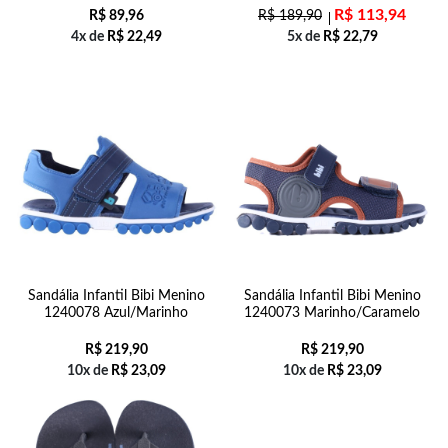
R$
113,94
R$
89,96
R$
189,90
4x de
R$
22,49
5x de
R$
22,79
Sandália Infantil Bibi Menino
Sandália Infantil Bibi Menino
1240078 Azul/Marinho
1240073 Marinho/Caramelo
R$
219,90
R$
219,90
10x de
R$
23,09
10x de
R$
23,09