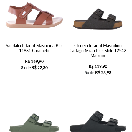
Sandália Infantil Masculina Bibi
Chinelo Infantil Masculino
11881 Caramelo
Cartago Milão Plus Slide 12542
Marrom
R$
169,90
R$
119,90
8x de
R$
22,30
5x de
R$
23,98