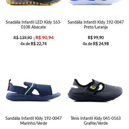
Snadália Infantil LED Kidy 163-
Sandália Infantil Kidy 192-0047
0108 Abacate
Preto/Laranja
R$
90,94
R$
139,90
R$
99,90
4x de
R$
22,74
4x de
R$
24,98
Sandália Infantil Kidy 192-0047
Tênis Infantil Kidy 041-0163
Marinho/Verde
Grafite/Verde