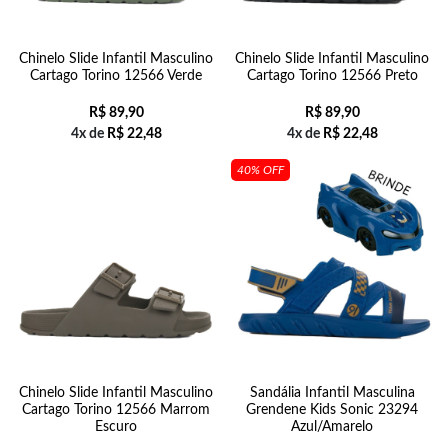
Chinelo Slide Infantil Masculino
Chinelo Slide Infantil Masculino
Cartago Torino 12566 Verde
Cartago Torino 12566 Preto
R$
89,90
R$
89,90
4x de
R$
22,48
4x de
R$
22,48
40% OFF
Chinelo Slide Infantil Masculino
Sandália Infantil Masculina
Cartago Torino 12566 Marrom
Grendene Kids Sonic 23294
Escuro
Azul/Amarelo