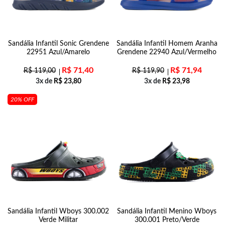
Sandália Infantil Sonic Grendene
Sandália Infantil Homem Aranha
22951 Azul/Amarelo
Grendene 22940 Azul/Vermelho
R$
71,40
R$
71,94
R$
119,00
R$
119,90
3x de
R$
23,80
3x de
R$
23,98
20% OFF
Sandália Infantil Wboys 300.002
Sandália Infantil Menino Wboys
Verde Militar
300.001 Preto/Verde