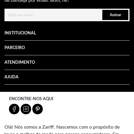
de bandeja por email. Bom, né?
Assinar
INSTITUCIONAL
PARCEIRO
ATENDIMENTO
AJUDA
ENCONTRE-NOS AQUI
Olá! Nós somos a Zariff. Nascemos com o propósito de