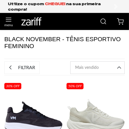
Frete Grátis Expresso para o Sul e São Paulo.
anterior
próxi
BLACK NOVEMBER - TÊNIS ESPORTIVO
FEMININO
FILTRAR
30% OFF
50% OFF