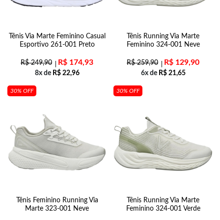
Tênis Via Marte Feminino Casual
Tênis Running Via Marte
Esportivo 261-001 Preto
Feminino 324-001 Neve
R$
174,93
R$
129,90
R$
249,90
R$
259,90
8x de
R$
22,96
6x de
R$
21,65
30% OFF
30% OFF
Tênis Feminino Running Via
Tênis Running Via Marte
Marte 323-001 Neve
Feminino 324-001 Verde