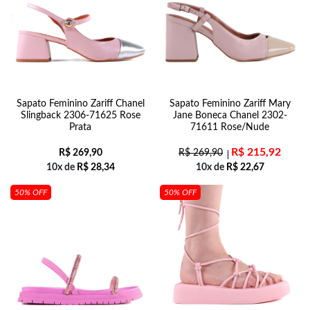
Sapato Feminino Zariff Chanel
Sapato Feminino Zariff Mary
Slingback 2306-71625 Rose
Jane Boneca Chanel 2302-
Prata
71611 Rose/Nude
R$
215,92
R$
269,90
R$
269,90
10x de
R$
28,34
10x de
R$
22,67
50% OFF
50% OFF