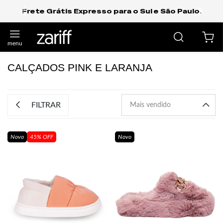
Frete Grátis Expresso para o Sul e São Paulo.
anterior
próxi
CALÇADOS PINK E LARANJA
FILTRAR
Novo
45% OFF
Novo