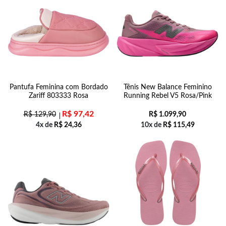
Pantufa Feminina com Bordado
Tênis New Balance Feminino
Zariff 803333 Rosa
Running Rebel V5 Rosa/Pink
R$
97,42
R$
129,90
R$
1.099,90
4x de
R$
24,36
10x de
R$
115,49