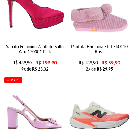
Sapato Feminino Zariff de Salto
Pantufa Feminina Stuf Sb0110
Alto 170001 Pink
Rosa
R$
199,90
R$
59,90
R$
439,90
R$
139,90
9x de
R$
23,32
2x de
R$
29,95
50% OFF