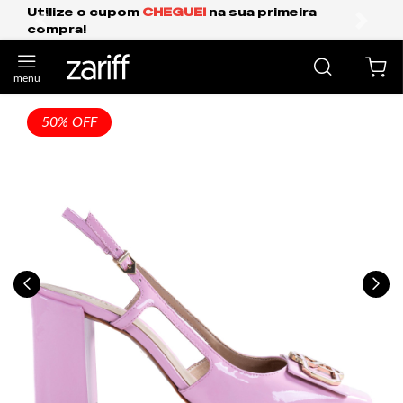
Frete Grátis Expresso para o Sul e São Paul
anterior
próxi
50% OFF