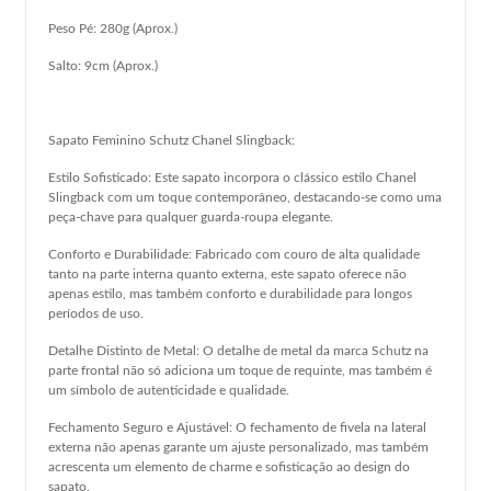
Peso Pé: 280g (Aprox.)
Salto: 9cm (Aprox.)
Sapato Feminino Schutz Chanel Slingback:
Estilo Sofisticado: Este sapato incorpora o clássico estilo Chanel
Slingback com um toque contemporâneo, destacando-se como uma
peça-chave para qualquer guarda-roupa elegante.
Conforto e Durabilidade: Fabricado com couro de alta qualidade
tanto na parte interna quanto externa, este sapato oferece não
apenas estilo, mas também conforto e durabilidade para longos
períodos de uso.
Detalhe Distinto de Metal: O detalhe de metal da marca Schutz na
parte frontal não só adiciona um toque de requinte, mas também é
um símbolo de autenticidade e qualidade.
Fechamento Seguro e Ajustável: O fechamento de fivela na lateral
externa não apenas garante um ajuste personalizado, mas também
acrescenta um elemento de charme e sofisticação ao design do
sapato.