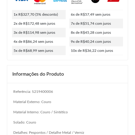
1x R$327,70
(5% desconto)
6x de R$57,49
sem juros
2x de R$172,48
sem juros
7x de R$51,74
com juros
3x de R$114,98
sem juros
8x de R$45,28
com juros
4x de R$86,24
sem juros
9x de R$40,24
com juros
5x de R$68,99
sem juros
10x de R$36,22
com juros
Informações do Produto
Referência: S219400006
Material Externo: Couro
Material Interno: Couro / Sintético
Solado: Couro
Detalhes: Pespontos / Detalhe Metal / Verniz