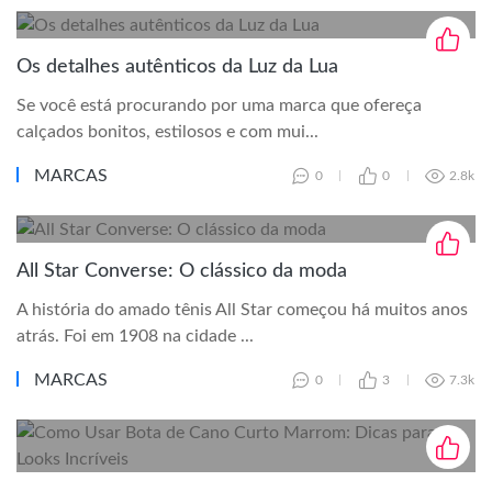
Os detalhes autênticos da Luz da Lua
Se você está procurando por uma marca que ofereça
calçados bonitos, estilosos e com mui...
MARCAS
0
0
2.8k
All Star Converse: O clássico da moda
A história do amado tênis All Star começou há muitos anos
atrás. Foi em 1908 na cidade ...
MARCAS
0
3
7.3k