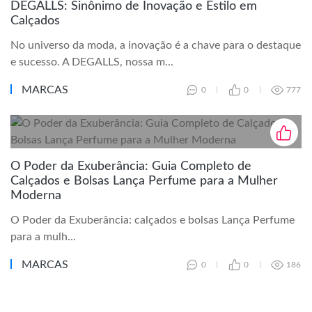
DEGALLS: Sinônimo de Inovação e Estilo em
Calçados
No universo da moda, a inovação é a chave para o destaque
e sucesso. A DEGALLS, nossa m...
MARCAS
0
0
777
O Poder da Exuberância: Guia Completo de
Calçados e Bolsas Lança Perfume para a Mulher
Moderna
O Poder da Exuberância: calçados e bolsas Lança Perfume
para a mulh...
MARCAS
0
0
186