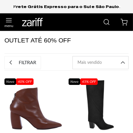
Frete Grátis Expresso para o Sul e São Paulo.
anterior
próxi
OUTLET ATÉ 60% OFF
FILTRAR
Novo
40% OFF
Novo
45% OFF