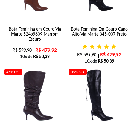
Bota Feminina em Couro Via
Bota Feminina Em Couro Cano
Marte 524b9609 Marrom
Alto Via Marte 345-007 Preto
Escuro
R$
479,92
R$
599,90
R$
479,92
R$
599,90
10x de
R$
50,39
10x de
R$
50,39
45% OFF
35% OFF