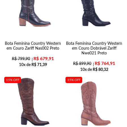
Bota Feminina Country Western
Bota Feminina Country Western
em Couro Zariff Nas002 Preto
em Couro Dobrável Zariff
Nwe021 Preto
R$
679,91
R$
799,90
R$
764,91
R$
899,90
10x de
R$
71,39
10x de
R$
80,32
15% OFF
15% OFF