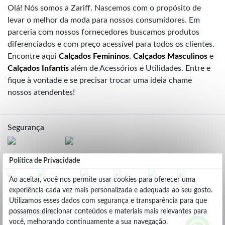
Olá! Nós somos a Zariff. Nascemos com o propósito de
levar o melhor da moda para nossos consumidores. Em
parceria com nossos fornecedores buscamos produtos
diferenciados e com preço acessível para todos os clientes.
Encontre aqui
Calçados Femininos
,
Calçados Masculinos
e
Calçados Infantis
além de Acessórios e Utilidades. Entre e
fique à vontade e se precisar trocar uma ideia chame
nossos atendentes!
Segurança
Formas de Pagamento
Política de Privacidade
Ao aceitar, você nos permite usar cookies para oferecer uma
experiência cada vez mais personalizada e adequada ao seu gosto.
Utilizamos esses dados com segurança e transparência para que
possamos direcionar conteúdos e materiais mais relevantes para
Credibilidade
você, melhorando continuamente a sua navegação.