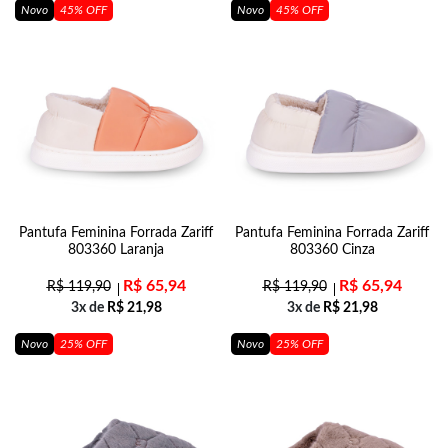
Novo
45% OFF
Novo
45% OFF
Pantufa Feminina Forrada Zariff
Pantufa Feminina Forrada Zariff
803360 Laranja
803360 Cinza
R$
65,94
R$
65,94
R$
119,90
R$
119,90
3x de
R$
21,98
3x de
R$
21,98
Novo
25% OFF
Novo
25% OFF