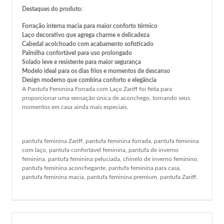
Destaques do produto:
Forração interna macia para maior conforto térmico
Laço decorativo que agrega charme e delicadeza
Cabedal acolchoado com acabamento sofisticado
Palmilha confortável para uso prolongado
Solado leve e resistente para maior segurança
Modelo ideal para os dias frios e momentos de descanso
Design moderno que combina conforto e elegância
A Pantufa Feminina Forrada com Laço Zariff foi feita para
proporcionar uma sensação única de aconchego, tornando seus
momentos em casa ainda mais especiais.
pantufa feminina Zariff, pantufa feminina forrada, pantufa feminina
com laço, pantufa confortável feminina, pantufa de inverno
feminina, pantufa feminina peluciada, chinelo de inverno feminino,
pantufa feminina aconchegante, pantufa feminina para casa,
pantufa feminina macia, pantufa feminina premium, pantufa Zariff.