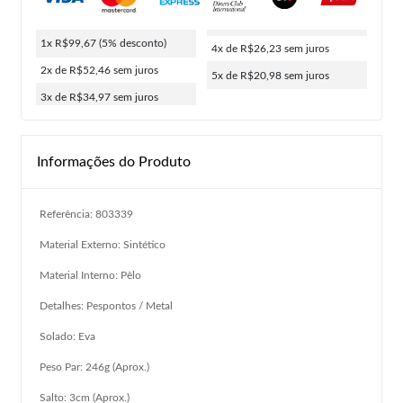
1x R$99,67
(5% desconto)
4x de R$26,23
sem juros
2x de R$52,46
sem juros
5x de R$20,98
sem juros
3x de R$34,97
sem juros
Informações do Produto
Referência: 803339
Material Externo: Sintético
Material Interno: Pêlo
Detalhes: Pespontos / Metal
Solado: Eva
Peso Par: 246g (Aprox.)
Salto: 3cm (Aprox.)