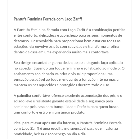
Pantufa Feminina Forrada com Laço Zariff
A Pantufa Feminina Forrada com Laço Zariff é a combinação perfeita
entre conforto, delicadeza e aconchego para os seus momentos de
descanso. Desenvolvida para proporcionar bem-estar em todas as
estações, ela envolve os pés com suavidade e transforma a rotina
dentro de casa em uma experiência muito mais confortável.
Seu design encantador ganha destaque pelo elegante laço aplicado
no cabedal, trazendo um toque feminino e sofisticado ao modelo. O
acabamento acolchoado valoriza o visual e proporciona uma
sensação agradável ao toque, enquanto a forração interna macia
mantém os pés aquecidos e protegidos durante todo o uso.
A palmilha confortável oferece excelente acomodação dos pés, e o
solado leve e resistente garante estabilidade e segurança para
caminhar pela casa com tranquilidade. Perfeita para quem busca
unir conforto e estilo em um único produto.
Ideal para relaxar após um dia intenso, a Pantufa Feminina Forrada
com Laço Zariff é uma escolha indispensável para quem valoriza
praticidade, beleza e aconchego no dia a dia.