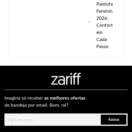
Pantufas
Femininas
2026:
Conforto
em
Cada
Passo
Imagina só receber
as melhores ofertas
de bandeja por email. Bom, né?
Assinar