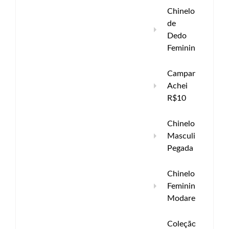
Chinelo
de
Dedo
Feminino
Campanha
Achei
R$10
Chinelo
Masculino
Pegada
Chinelo
Feminino
Modare
Coleção