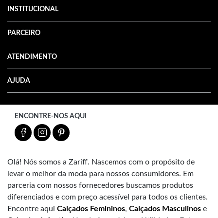
INSTITUCIONAL
PARCEIRO
ATENDIMENTO
AJUDA
ENCONTRE-NOS AQUI
Olá! Nós somos a Zariff. Nascemos com o propósito de
levar o melhor da moda para nossos consumidores. Em
parceria com nossos fornecedores buscamos produtos
diferenciados e com preço acessível para todos os clientes.
Encontre aqui
Calçados Femininos
,
Calçados Masculinos
e