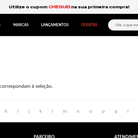
Utilize o cupom
CHEGUEI
na sua primeira compra!
S
MARCAS
LANÇAMENTOS
OFERTAS
correspondam à seleção.
h
i
j
k
l
m
n
o
p
q
r
PARCEIRO
ATENDIME