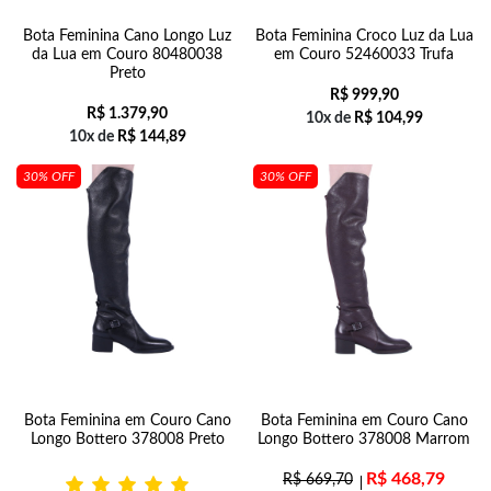
Bota Feminina Cano Longo Luz
Bota Feminina Croco Luz da Lua
da Lua em Couro 80480038
em Couro 52460033 Trufa
Preto
R$
999,90
R$
1.379,90
10x de
R$
104,99
10x de
R$
144,89
30% OFF
30% OFF
Bota Feminina em Couro Cano
Bota Feminina em Couro Cano
Longo Bottero 378008 Preto
Longo Bottero 378008 Marrom
R$
468,79
R$
669,70