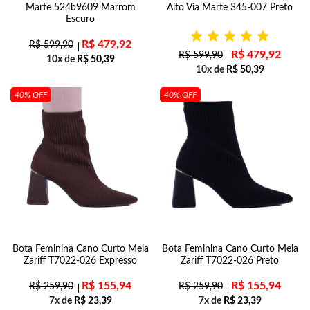
Marte 524b9609 Marrom
Alto Via Marte 345-007 Preto
Escuro
R$
479,92
R$
599,90
R$
479,92
R$
599,90
10x de
R$
50,39
10x de
R$
50,39
40% OFF
40% OFF
Bota Feminina Cano Curto Meia
Bota Feminina Cano Curto Meia
Zariff T7022-026 Expresso
Zariff T7022-026 Preto
R$
155,94
R$
155,94
R$
259,90
R$
259,90
7x de
R$
23,39
7x de
R$
23,39