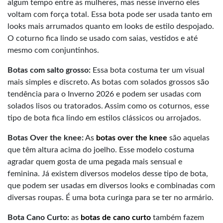
algum tempo entre as mulheres, mas nesse inverno eles
voltam com força total. Essa bota pode ser usada tanto em
looks mais arrumados quanto em looks de estilo despojado.
O coturno fica lindo se usado com saias, vestidos e até
mesmo com conjuntinhos.
Botas com salto grosso:
Essa bota costuma ter um visual
mais simples e discreto. As botas com solados grossos são
tendência para o Inverno 2026 e podem ser usadas com
solados lisos ou tratorados. Assim como os coturnos, esse
tipo de bota fica lindo em estilos clássicos ou arrojados.
Botas Over the knee:
As
botas over the knee
são aquelas
que têm altura acima do joelho. Esse modelo costuma
agradar quem gosta de uma pegada mais sensual e
feminina. Já existem diversos modelos desse tipo de bota,
que podem ser usadas em diversos looks e combinadas com
diversas roupas. É uma bota curinga para se ter no armário.
Bota Cano Curto:
as
botas de cano curto
também fazem