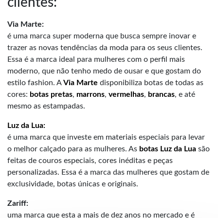
clientes:
Via Marte:
é uma marca super moderna que busca sempre inovar e
trazer as novas tendências da moda para os seus clientes.
Essa é a marca ideal para mulheres com o perfil mais
moderno, que não tenho medo de ousar e que gostam do
estilo fashion. A
Via Marte
disponibiliza botas de todas as
cores:
botas pretas
,
marrons
,
vermelhas
,
brancas
, e até
mesmo as estampadas.
Luz da Lua:
é uma marca que investe em materiais especiais para levar
o melhor calçado para as mulheres. As
botas Luz da Lua
são
feitas de couros especiais, cores inéditas e peças
personalizadas. Essa é a marca das mulheres que gostam de
exclusividade, botas únicas e originais.
Zariff:
uma marca que esta a mais de dez anos no mercado e é