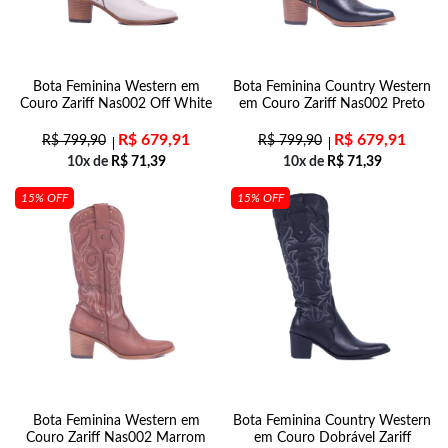
Bota Feminina Western em
Bota Feminina Country Western
Couro Zariff Nas002 Off White
em Couro Zariff Nas002 Preto
R$
679,91
R$
679,91
R$
799,90
R$
799,90
10x de
R$
71,39
10x de
R$
71,39
15% OFF
15% OFF
Bota Feminina Western em
Bota Feminina Country Western
Couro Zariff Nas002 Marrom
em Couro Dobrável Zariff