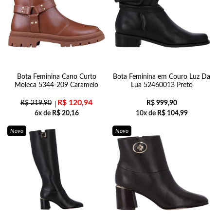
Bota Feminina Cano Curto
Bota Feminina em Couro Luz Da
Moleca 5344-209 Caramelo
Lua 52460013 Preto
R$
120,94
R$
219,90
R$
999,90
6x de
R$
20,16
10x de
R$
104,99
Novo
Novo