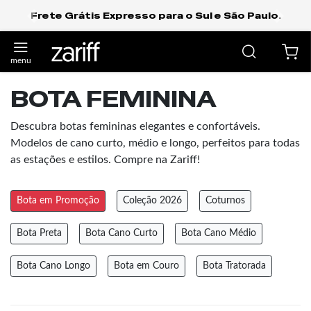
Frete Grátis Expresso para o Sul e São Paulo.
anterior
próxi
BOTA FEMININA
Descubra botas femininas elegantes e confortáveis.
Modelos de cano curto, médio e longo, perfeitos para todas
as estações e estilos. Compre na Zariff!
Bota em Promoção
Coleção 2026
Coturnos
Bota Preta
Bota Cano Curto
Bota Cano Médio
Bota Cano Longo
Bota em Couro
Bota Tratorada