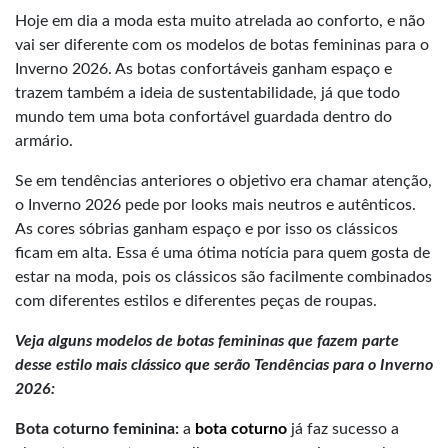
Hoje em dia a moda esta muito atrelada ao conforto, e não
vai ser diferente com os modelos de botas femininas para o
Inverno 2026. As botas confortáveis ganham espaço e
trazem também a ideia de sustentabilidade, já que todo
mundo tem uma bota confortável guardada dentro do
armário.
Se em tendências anteriores o objetivo era chamar atenção,
o Inverno 2026 pede por looks mais neutros e autênticos.
As cores sóbrias ganham espaço e por isso os clássicos
ficam em alta. Essa é uma ótima notícia para quem gosta de
estar na moda, pois os clássicos são facilmente combinados
com diferentes estilos e diferentes peças de roupas.
Veja alguns modelos de botas femininas que fazem parte
desse estilo mais clássico que serão Tendências para o Inverno
2026:
Bota coturno feminina:
a
bota coturno
já faz sucesso a