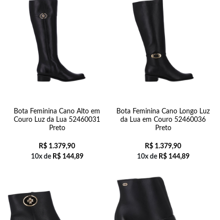
Bota Feminina Cano Alto em
Bota Feminina Cano Longo Luz
Couro Luz da Lua 52460031
da Lua em Couro 52460036
Preto
Preto
R$
1.379,90
R$
1.379,90
10x de
R$
144,89
10x de
R$
144,89