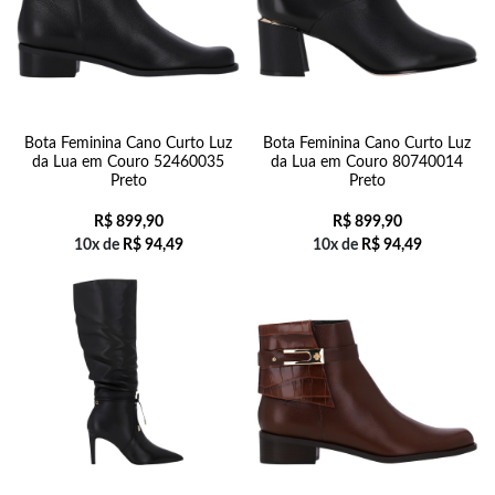
Bota Feminina Cano Curto Luz
Bota Feminina Cano Curto Luz
da Lua em Couro 52460035
da Lua em Couro 80740014
Preto
Preto
R$
899,90
R$
899,90
10x de
R$
94,49
10x de
R$
94,49