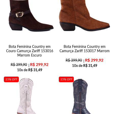
Bota Feminina Country em
Bota Feminina Country em
Couro Camurça Zariff 153016
Camurça Zariff 153017 Marrom
Marrom Escuro
R$
299,92
R$
399,90
R$
299,92
R$
399,90
10x de
R$
31,49
10x de
R$
31,49
15% OFF
15% OFF