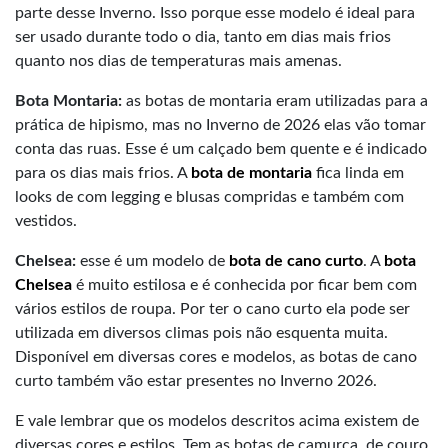
parte desse Inverno. Isso porque esse modelo é ideal para
ser usado durante todo o dia, tanto em dias mais frios
quanto nos dias de temperaturas mais amenas.
Bota Montaria:
as botas de montaria eram utilizadas para a
prática de hipismo, mas no Inverno de 2026 elas vão tomar
conta das ruas. Esse é um calçado bem quente e é indicado
para os dias mais frios. A
bota de montaria
fica linda em
looks de com legging e blusas compridas e também com
vestidos.
Chelsea:
esse é um modelo de
bota de cano curto
. A
bota
Chelsea
é muito estilosa e é conhecida por ficar bem com
vários estilos de roupa. Por ter o cano curto ela pode ser
utilizada em diversos climas pois não esquenta muita.
Disponível em diversas cores e modelos, as botas de cano
curto também vão estar presentes no Inverno 2026.
E vale lembrar que os modelos descritos acima existem de
diversas cores e estilos. Tem as botas de camurça, de couro,