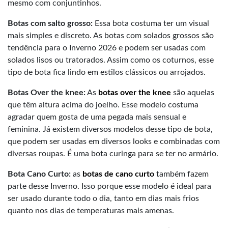
mesmo com conjuntinhos.
Botas com salto grosso:
Essa bota costuma ter um visual
mais simples e discreto. As botas com solados grossos são
tendência para o Inverno 2026 e podem ser usadas com
solados lisos ou tratorados. Assim como os coturnos, esse
tipo de bota fica lindo em estilos clássicos ou arrojados.
Botas Over the knee:
As
botas over the knee
são aquelas
que têm altura acima do joelho. Esse modelo costuma
agradar quem gosta de uma pegada mais sensual e
feminina. Já existem diversos modelos desse tipo de bota,
que podem ser usadas em diversos looks e combinadas com
diversas roupas. É uma bota curinga para se ter no armário.
Bota Cano Curto:
as
botas de cano curto
também fazem
parte desse Inverno. Isso porque esse modelo é ideal para
ser usado durante todo o dia, tanto em dias mais frios
quanto nos dias de temperaturas mais amenas.