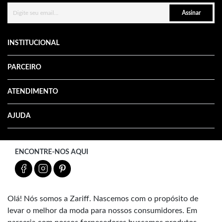
Assinar
INSTITUCIONAL
PARCEIRO
ATENDIMENTO
AJUDA
ENCONTRE-NOS AQUI
Olá! Nós somos a Zariff. Nascemos com o propósito de
levar o melhor da moda para nossos consumidores. Em