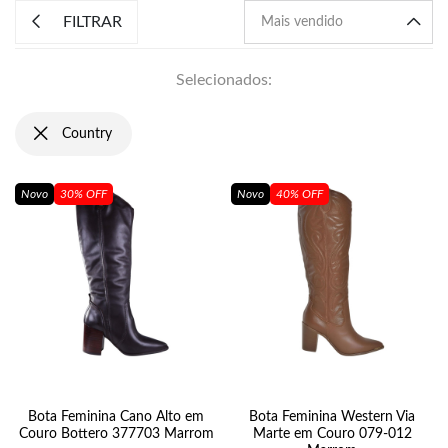
FILTRAR
Selecionados:
Country
Novo
30% OFF
Novo
40% OFF
Bota Feminina Cano Alto em
Bota Feminina Western Via
Couro Bottero 377703 Marrom
Marte em Couro 079-012