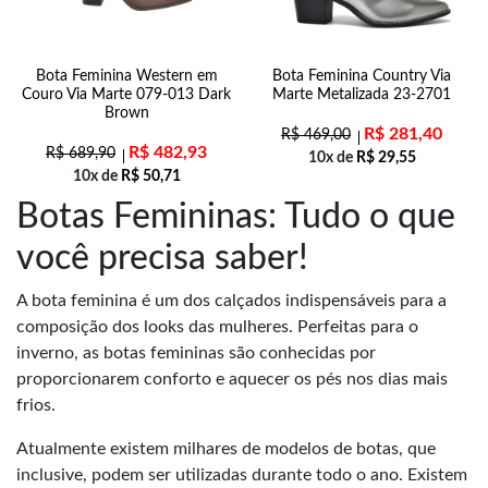
Bota Feminina Western em
Bota Feminina Country Via
Couro Via Marte 079-013 Dark
Marte Metalizada 23-2701
Brown
R$
281,40
R$
469,00
R$
482,93
R$
689,90
10x de
R$
29,55
10x de
R$
50,71
Botas Femininas: Tudo o que
você precisa saber!
A bota feminina é um dos calçados indispensáveis para a
composição dos looks das mulheres. Perfeitas para o
inverno, as botas femininas são conhecidas por
proporcionarem conforto e aquecer os pés nos dias mais
frios.
Atualmente existem milhares de modelos de botas, que
inclusive, podem ser utilizadas durante todo o ano. Existem