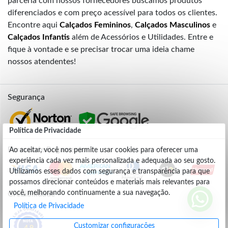
parceria com nossos fornecedores buscamos produtos
diferenciados e com preço acessível para todos os clientes.
Encontre aqui
Calçados Femininos
,
Calçados Masculinos
e
Calçados Infantis
além de Acessórios e Utilidades. Entre e
fique à vontade e se precisar trocar uma ideia chame
nossos atendentes!
Segurança
Política de Privacidade
Formas de Pagamento
Ao aceitar, você nos permite usar cookies para oferecer uma
experiência cada vez mais personalizada e adequada ao seu gosto.
Utilizamos esses dados com segurança e transparência para que
possamos direcionar conteúdos e materiais mais relevantes para
você, melhorando continuamente a sua navegação.
Credibilidade
Política de Privacidade
Customizar configurações