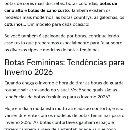
botas de cores mais discretas, botas coloridas,
botas de
cano alto
e
botas de cano curto
. Também existem os
modelos mais modernos, as botas countrys, as galochas, os
coturnos
... Um modelo para cada ocasião!
Se você também é apaixonada por botas, continue lendo
esse texto que preparamos especialmente para falar sobre
os diversos tipos e modelos de botas femininas.
Botas Femininas: Tendências para
Inverno 2026
Quando chega o inverno é hora de tirar as botas do guarda
roupa e sair arrasando no visual. Você sabe quais são as
tendências de botas femininas para o inverno 2026?
Hoje em dia a moda esta muito atrelada ao conforto, e não
vai ser diferente com os modelos de botas femininas para o
Inverno 2026. As botas confortáveis ganham espaço e
trazem também a ideia de sustentabilidade, já que todo