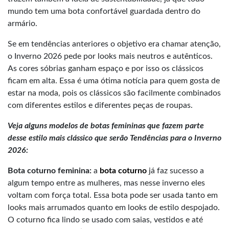
mundo tem uma bota confortável guardada dentro do
armário.
Se em tendências anteriores o objetivo era chamar atenção,
o Inverno 2026 pede por looks mais neutros e autênticos.
As cores sóbrias ganham espaço e por isso os clássicos
ficam em alta. Essa é uma ótima notícia para quem gosta de
estar na moda, pois os clássicos são facilmente combinados
com diferentes estilos e diferentes peças de roupas.
Veja alguns modelos de botas femininas que fazem parte
desse estilo mais clássico que serão Tendências para o Inverno
2026:
Bota coturno feminina:
a
bota coturno
já faz sucesso a
algum tempo entre as mulheres, mas nesse inverno eles
voltam com força total. Essa bota pode ser usada tanto em
looks mais arrumados quanto em looks de estilo despojado.
O coturno fica lindo se usado com saias, vestidos e até