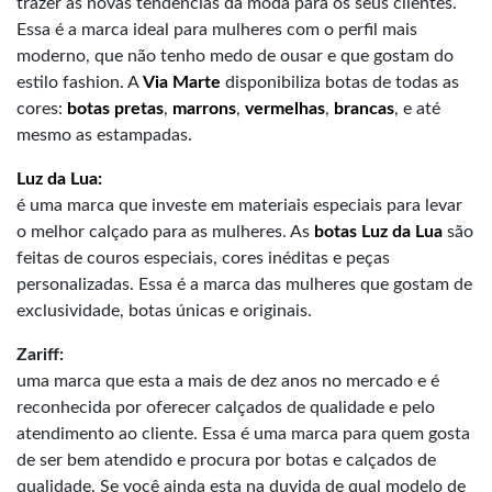
trazer as novas tendências da moda para os seus clientes.
Essa é a marca ideal para mulheres com o perfil mais
moderno, que não tenho medo de ousar e que gostam do
estilo fashion. A
Via Marte
disponibiliza botas de todas as
cores:
botas pretas
,
marrons
,
vermelhas
,
brancas
, e até
mesmo as estampadas.
Luz da Lua:
é uma marca que investe em materiais especiais para levar
o melhor calçado para as mulheres. As
botas Luz da Lua
são
feitas de couros especiais, cores inéditas e peças
personalizadas. Essa é a marca das mulheres que gostam de
exclusividade, botas únicas e originais.
Zariff:
uma marca que esta a mais de dez anos no mercado e é
reconhecida por oferecer calçados de qualidade e pelo
atendimento ao cliente. Essa é uma marca para quem gosta
de ser bem atendido e procura por botas e calçados de
qualidade. Se você ainda esta na duvida de qual modelo de