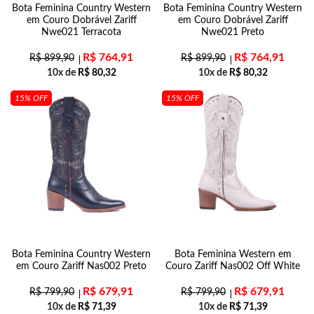
Bota Feminina Country Western
Bota Feminina Country Western
em Couro Dobrável Zariff
em Couro Dobrável Zariff
Nwe021 Terracota
Nwe021 Preto
R$
764,91
R$
764,91
R$
899,90
R$
899,90
10x de
R$
80,32
10x de
R$
80,32
15% OFF
15% OFF
Bota Feminina Country Western
Bota Feminina Western em
em Couro Zariff Nas002 Preto
Couro Zariff Nas002 Off White
R$
679,91
R$
679,91
R$
799,90
R$
799,90
10x de
R$
71,39
10x de
R$
71,39