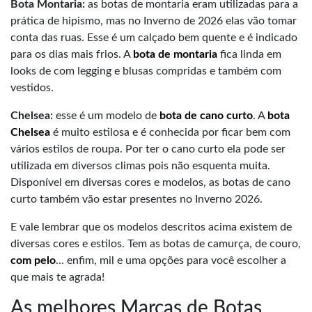
Bota Montaria:
as botas de montaria eram utilizadas para a
prática de hipismo, mas no Inverno de 2026 elas vão tomar
conta das ruas. Esse é um calçado bem quente e é indicado
para os dias mais frios. A
bota de montaria
fica linda em
looks de com legging e blusas compridas e também com
vestidos.
Chelsea:
esse é um modelo de
bota de cano curto
. A
bota
Chelsea
é muito estilosa e é conhecida por ficar bem com
vários estilos de roupa. Por ter o cano curto ela pode ser
utilizada em diversos climas pois não esquenta muita.
Disponível em diversas cores e modelos, as botas de cano
curto também vão estar presentes no Inverno 2026.
E vale lembrar que os modelos descritos acima existem de
diversas cores e estilos. Tem as botas de camurça, de couro,
com pelo
... enfim, mil e uma opções para você escolher a
que mais te agrada!
As melhores Marcas de Botas