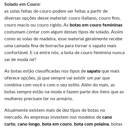
Solado em Couro:
as solas feitas de couro podem ser feitas a partir de
diversas opções desse material: couro italiano, couro fino,
couro macio ou couro rígido. As
botas em couro femininas
costumam contar com algum desses tipos de solado. Assim
como as solas de madeira, esse material geralmente recebe
uma camada fina de borracha para tornar o sapato mais
confortável. E cá entre nós, a bota de couro feminina nunca
sai de moda né?
As botas estão classificadas nos tipos de
sapato
que mais
oferece opções, já que sempre vai existir um par que
combina com você e com o seu estilo. Além do mais, as
botas sempre estão na moda e fazem parte dos itens que as
mulheres precisam ter no armário.
Atualmente existem mais de dez tipos de botas no
mercado. As empresas investem nos modelos de
cano
curto
,
cano longo
,
bota em couro
,
bota com polaina
, botas