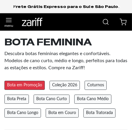
Frete Grátis Expresso para o Sul e São Paulo.
anterior
próxi
BOTA FEMININA
Descubra botas femininas elegantes e confortáveis.
Modelos de cano curto, médio e longo, perfeitos para todas
as estações e estilos. Compre na Zariff!
Bota em Promoção
Coleção 2026
Coturnos
Bota Preta
Bota Cano Curto
Bota Cano Médio
Bota Cano Longo
Bota em Couro
Bota Tratorada