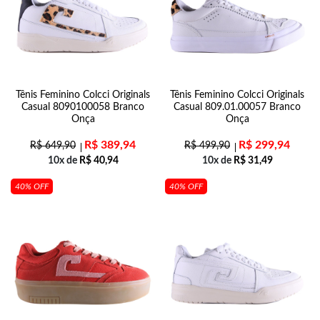
Tênis Feminino Colcci Originals
Tênis Feminino Colcci Originals
Casual 8090100058 Branco
Casual 809.01.00057 Branco
Onça
Onça
R$
389,94
R$
299,94
R$
649,90
R$
499,90
10x de
R$
40,94
10x de
R$
31,49
40% OFF
40% OFF