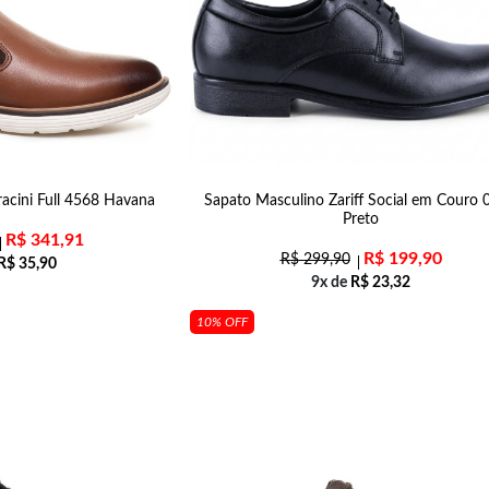
acini Full 4568 Havana
Sapato Masculino Zariff Social em Couro 
Preto
R$
341,91
R$
199,90
R$
299,90
R$
35,90
9x de
R$
23,32
10% OFF