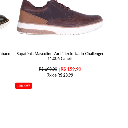
Tabaco
Sapatênis Masculino Zariff Texturizado Challenger
11.006 Canela
R$
159,90
R$
199,90
7x de
R$
23,99
10% OFF