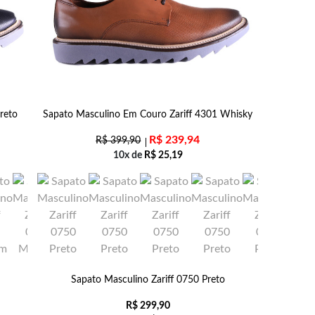
reto
Sapato Masculino Em Couro Zariff 4301 Whisky
R$
239,94
R$
399,90
10x de
R$
25,19
m
Sapato Masculino Zariff 0750 Preto
R$
299,90