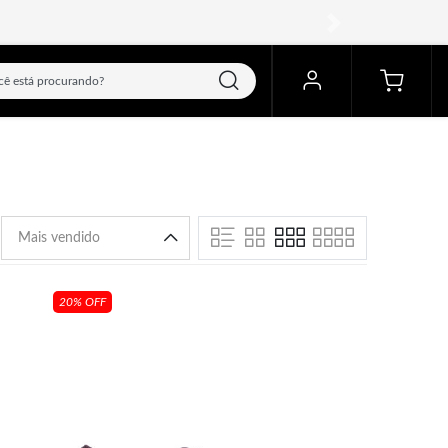
próximo
20% OFF