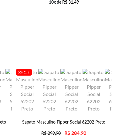
10x de
R$
31,49
5% OFF
eto
Sapato Masculino Pipper Social 62202 Preto
R$
284,90
R$
299,90