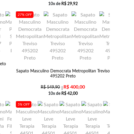
10x de
R$
29,92
27% OFF
eto
Sapato Masculino Democrata Metropolitan Treviso
495202 Preto
R$
400,00
R$
549,90
10x de
R$
42,00
5% OFF