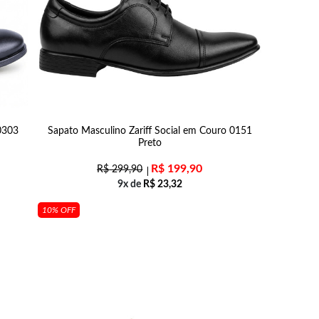
0303
Sapato Masculino Zariff Social em Couro 0151
Preto
R$
199,90
R$
299,90
9x de
R$
23,32
10% OFF