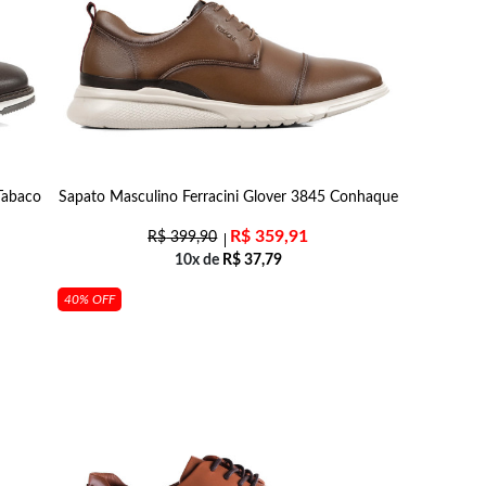
Tabaco
Sapato Masculino Ferracini Glover 3845 Conhaque
R$
359,91
R$
399,90
10x de
R$
37,79
40% OFF