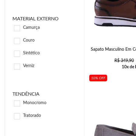
MATERIAL EXTERNO
Camurça
Couro
Sapato Masculino Em Co
Sintético
R$
349,90
Verniz
10x de
10% OFF
TENDÊNCIA
Monocromo
Tratorado