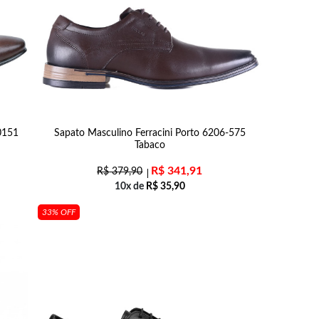
0151
Sapato Masculino Ferracini Porto 6206-575
Tabaco
R$
341,91
R$
379,90
10x de
R$
35,90
33% OFF