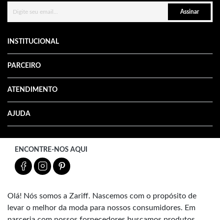
Assinar
INSTITUCIONAL
PARCEIRO
ATENDIMENTO
AJUDA
ENCONTRE-NOS AQUI
Olá! Nós somos a Zariff. Nascemos com o propósito de
levar o melhor da moda para nossos consumidores. Em
parceria com nossos fornecedores buscamos produtos