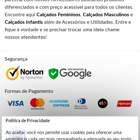
diferenciados e com preço acessível para todos os clientes.
Encontre aqui
Calçados Femininos
,
Calçados Masculinos
e
Calçados Infantis
além de Acessórios e Utilidades. Entre e
fique à vontade e se precisar trocar uma ideia chame
nossos atendentes!
Segurança
Formas de Pagamento
Credibilidade
Política de Privacidade
Ao aceitar, você nos permite usar cookies para oferecer uma
experiência cada vez mais personalizada e adequada ao seu gosto.
4.9