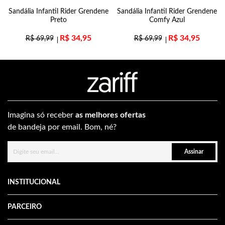
Sandália Infantil Rider Grendene
Sandália Infantil Rider Grendene
Preto
Comfy Azul
R$
34,95
R$
34,95
R$
69,99
R$
69,99
Imagina só receber
as melhores ofertas
de bandeja por email. Bom, né?
Assinar
INSTITUCIONAL
PARCEIRO