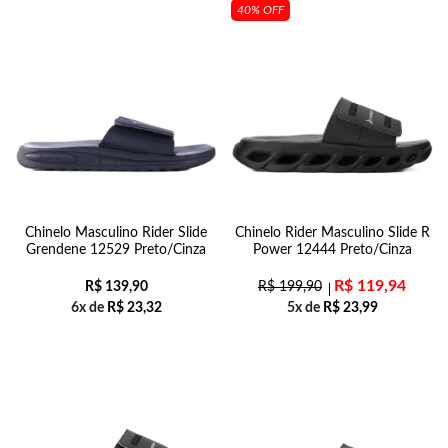
40% OFF
Chinelo Masculino Rider Slide
Chinelo Rider Masculino Slide R
Grendene 12529 Preto/Cinza
Power 12444 Preto/Cinza
R$
119,94
R$
139,90
R$
199,90
6x de
R$
23,32
5x de
R$
23,99