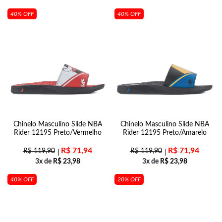
40% OFF
40% OFF
Chinelo Masculino Slide NBA
Chinelo Masculino Slide NBA
Rider 12195 Preto/Vermelho
Rider 12195 Preto/Amarelo
R$
71,94
R$
71,94
R$
119,90
R$
119,90
3x de
R$
23,98
3x de
R$
23,98
40% OFF
20% OFF