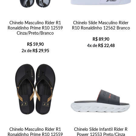
Chinelo Masculino Rider R1
Chinelo Slide Masculino Rider
Ronaldinho Prime R10 12559
R10 Ronaldinho 12562 Branco
Cinza/Preto/Branco
R$
89,90
R$
59,90
4x de
R$
22,48
2x de
R$
29,95
Chinelo Masculino Rider R1
Chinelo Slide Infantil Rider R
Ronaldinho Prime R10 12559
Power 12553 Preto/Cinza