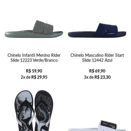
Chinelo Infantil Menino Rider
Chinelo Masculino Rider Start
Slide 12223 Verde/Branco
Slide 12442 Azul
R$
59,90
R$
69,90
2x de
R$
29,95
3x de
R$
23,30