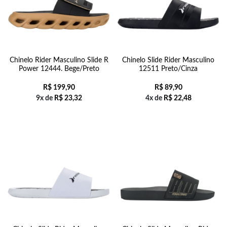
Chinelo Rider Masculino Slide R
Chinelo Slide Rider Masculino
Power 12444. Bege/Preto
12511 Preto/Cinza
R$
199,90
R$
89,90
9x de
R$
23,32
4x de
R$
22,48