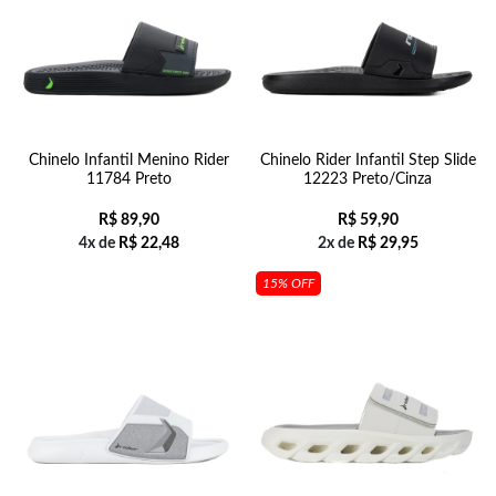
Chinelo Infantil Menino Rider
Chinelo Rider Infantil Step Slide
11784 Preto
12223 Preto/Cinza
R$
89,90
R$
59,90
4x de
R$
22,48
2x de
R$
29,95
15% OFF