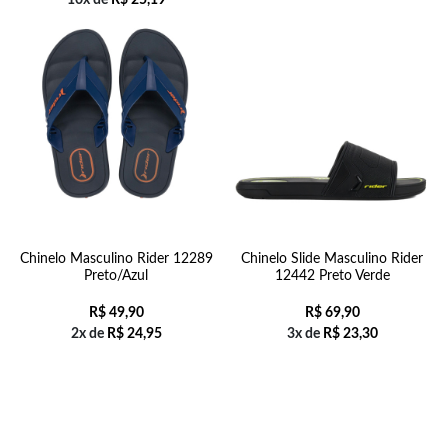
10x de
R$
25,19
Chinelo Masculino Rider 12289
Chinelo Slide Masculino Rider
Preto/Azul
12442 Preto Verde
R$
49,90
R$
69,90
2x de
R$
24,95
3x de
R$
23,30