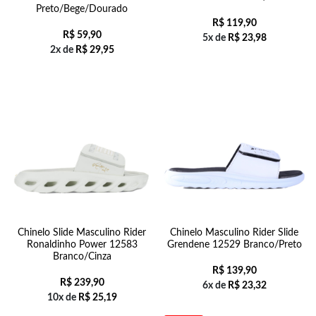
Preto/Bege/Dourado
R$
119,90
R$
59,90
5x de
R$
23,98
2x de
R$
29,95
Chinelo Slide Masculino Rider
Chinelo Masculino Rider Slide
Ronaldinho Power 12583
Grendene 12529 Branco/Preto
Branco/Cinza
R$
139,90
R$
239,90
6x de
R$
23,32
10x de
R$
25,19