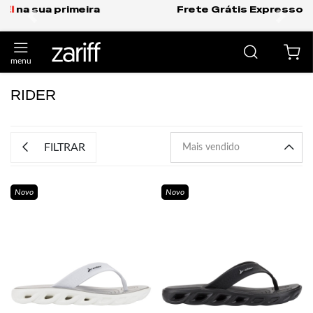
Frete Grátis Expresso para o Sul e São Paulo.
anterior
próxi
RIDER
FILTRAR
Novo
Novo