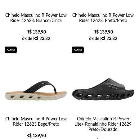
Chinelo Masculino R Power Low
Chinelo Masculino R Power Low
Rider 12623. Branco/Cinza
Rider 12623. Preto/Preto
R$
139,90
R$
139,90
6x de
R$
23,32
6x de
R$
23,32
Novo
Novo
Chinelo Masculino R Power Low
Chinelo Masculino R Power
Rider 12623 Bege/Preto
Lite+ Ronaldinho Rider 12629
Preto/Dourado
R$
139,90