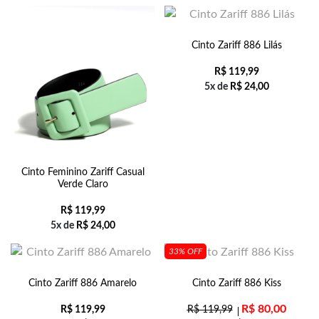
Cinto Zariff 886 Lilás
R$
119,99
5x de
R$
24,00
Cinto Feminino Zariff Casual
Verde Claro
R$
119,99
5x de
R$
24,00
33% OFF
Cinto Zariff 886 Amarelo
Cinto Zariff 886 Kiss
R$
80,00
R$
119,99
R$
119,99