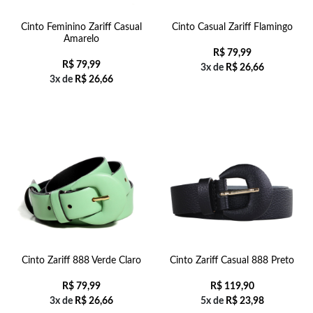
Cinto Feminino Zariff Casual
Cinto Casual Zariff Flamingo
Amarelo
R$
79,99
R$
79,99
3x de
R$
26,66
3x de
R$
26,66
Cinto Zariff 888 Verde Claro
Cinto Zariff Casual 888 Preto
R$
79,99
R$
119,90
3x de
R$
26,66
5x de
R$
23,98