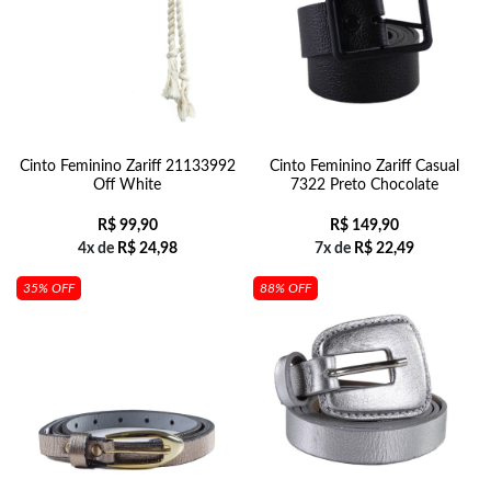
Cinto Feminino Zariff 21133992
Cinto Feminino Zariff Casual
Off White
7322 Preto Chocolate
R$
99,90
R$
149,90
4x de
R$
24,98
7x de
R$
22,49
35% OFF
88% OFF