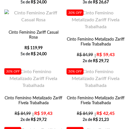
5x de
R$
24,00
3x de
R$
26,67
30% OFF
Cinto Feminino Zariff Casual
Rosa
Cinto Feminino Metalizado Zariff
Fivela Trabalhada
R$
119,99
5x de
R$
24,00
R$
59,43
R$
84,99
2x de
R$
29,72
30% OFF
50% OFF
Cinto Feminino Metalizado Zariff
Cinto Feminino Metalizado Zariff
Fivela Trabalhada
Fivela Trabalhada
R$
59,43
R$
42,45
R$
84,99
R$
84,99
2x de
R$
29,72
2x de
R$
21,23