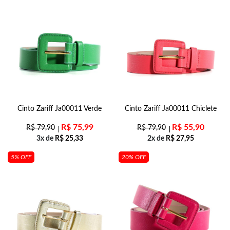
Cinto Zariff Ja00011 Verde
Cinto Zariff Ja00011 Chiclete
R$
75,99
R$
55,90
R$
79,90
R$
79,90
3x de
R$
25,33
2x de
R$
27,95
5% OFF
20% OFF