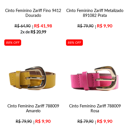
Cinto Feminino Zariff Fino 9412
Cinto Feminino Zariff Metalizado
Dourado
891082 Prata
R$
41,98
R$
9,90
R$
64,90
R$
79,90
2x de
R$
20,99
88% OFF
88% OFF
Cinto Feminino Zariff 788009
Cinto Feminino Zariff 788009
Amarelo
Rosa
R$
9,90
R$
9,90
R$
79,90
R$
79,90