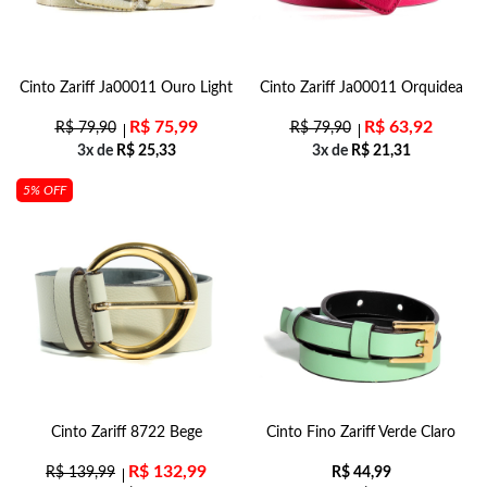
Cinto Zariff Ja00011 Ouro Light
Cinto Zariff Ja00011 Orquidea
R$
75,99
R$
63,92
R$
79,90
R$
79,90
3x de
R$
25,33
3x de
R$
21,31
5% OFF
Cinto Zariff 8722 Bege
Cinto Fino Zariff Verde Claro
R$
132,99
R$
139,99
R$
44,99