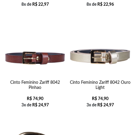
8x de
R$
22,97
8x de
R$
22,96
Cinto Feminino Zariff 8042
Cinto Feminino Zariff 8042 Ouro
Pinhao
Light
R$
74,90
R$
74,90
3x de
R$
24,97
3x de
R$
24,97