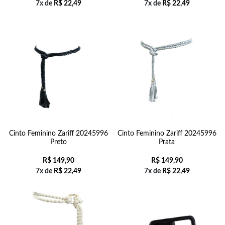
7x de
R$
22,49
7x de
R$
22,49
Cinto Feminino Zariff 20245996
Cinto Feminino Zariff 20245996
Preto
Prata
R$
149,90
R$
149,90
7x de
R$
22,49
7x de
R$
22,49