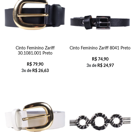
Cinto Feminino Zariff
Cinto Feminino Zariff 8041 Preto
30.1081.001 Preto
R$
74,90
R$
79,90
3x de
R$
24,97
3x de
R$
26,63