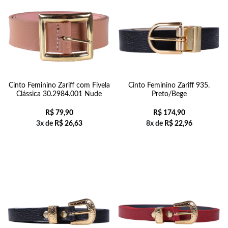
Cinto Feminino Zariff com Fivela
Cinto Feminino Zariff 935.
Clássica 30.2984.001 Nude
Preto/Bege
R$
79,90
R$
174,90
3x de
R$
26,63
8x de
R$
22,96