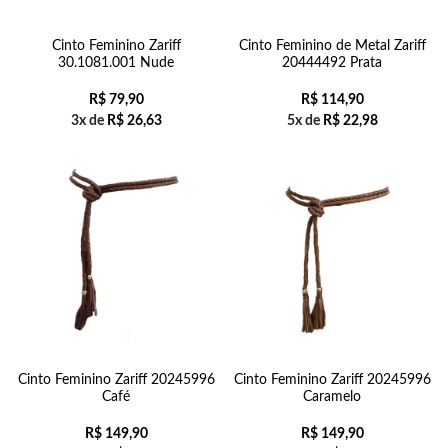
Cinto Feminino Zariff
Cinto Feminino de Metal Zariff
30.1081.001 Nude
20444492 Prata
R$
79,90
R$
114,90
3x de
R$
26,63
5x de
R$
22,98
Cinto Feminino Zariff 20245996
Cinto Feminino Zariff 20245996
Café
Caramelo
R$
149,90
R$
149,90