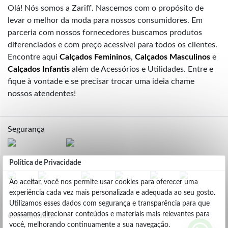
Olá! Nós somos a Zariff. Nascemos com o propósito de
levar o melhor da moda para nossos consumidores. Em
parceria com nossos fornecedores buscamos produtos
diferenciados e com preço acessível para todos os clientes.
Encontre aqui
Calçados Femininos
,
Calçados Masculinos
e
Calçados Infantis
além de Acessórios e Utilidades. Entre e
fique à vontade e se precisar trocar uma ideia chame
nossos atendentes!
Segurança
Formas de Pagamento
Política de Privacidade
Ao aceitar, você nos permite usar cookies para oferecer uma
experiência cada vez mais personalizada e adequada ao seu gosto.
Utilizamos esses dados com segurança e transparência para que
possamos direcionar conteúdos e materiais mais relevantes para
Credibilidade
você, melhorando continuamente a sua navegação.