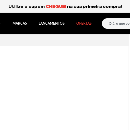
Frete Grátis Expresso para o Sul e São Paulo.
S
MARCAS
LANÇAMENTOS
OFERTAS