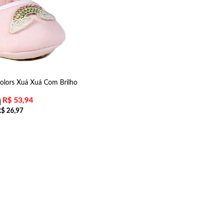
olors Xuá Xuá Com Brilho
R$
53,94
R$
26,97