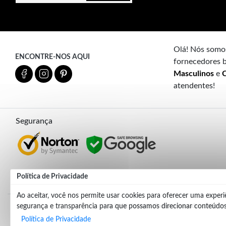
Olá! Nós somos
ENCONTRE-NOS AQUI
fornecedores b
Masculinos
e
C
atendentes!
Segurança
Política de Privacidade
Ao aceitar, você nos permite usar cookies para oferecer uma exper
segurança e transparência para que possamos direcionar conteúdos
© Zariff. Todos os direitos reservados (Zariff O
Política de Privacidade