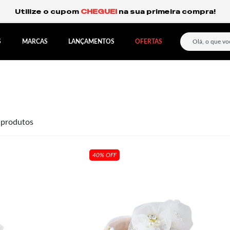
S
MARCAS
LANÇAMENTOS
OFERTAS
produtos
40% OFF