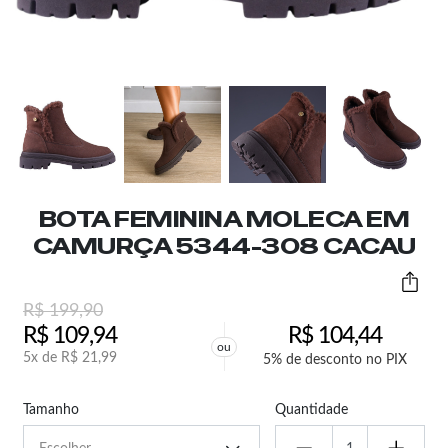
BOTA FEMININA MOLECA EM
CAMURÇA 5344-308 CACAU
R$
199,90
R$
109,94
R$
104,44
ou
5x de
R$
21,99
5% de desconto no PIX
Tamanho
Quantidade