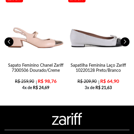
31
Sapato Feminino Chanel Zariff
Sapatilha Feminina Laço Zariff
7300506 Dourado/Creme
10220128 Preto/Branco
R$
98,76
R$
64,90
R$
259,90
R$
209,90
4x de
R$
24,69
3x de
R$
21,63