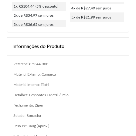
1x R$104,44
(5% desconto)
4x de R$27,49
sem juros
2x de R$54,97
sem juros
5x de R$21,99
sem juros
3x de R$36,65
sem juros
Informações do Produto
Referência: 5344-308
Material Externo: Camurça
Material Interno: Têxtil
Detalhes: Pespontos / Metal / Pelo
Fechamento: Zíper
Solado: Borracha
Peso Pé: 340g (Aprox.)