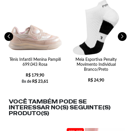
Tênis Infantil Menina Pampili
Meia Esportiva Penalty
699.043 Rosa
Movimento Individual
Branco/Preto
R$
179,90
R$
24,90
8x de
R$
23,61
VOCÊ TAMBÉM PODE SE
INTERESSAR NO(S) SEGUINTE(S)
PRODUTO(S)