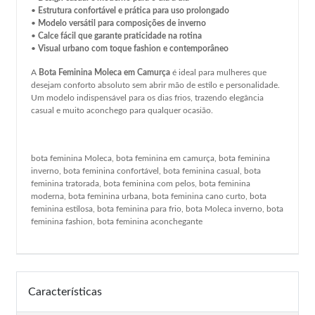
•
Estrutura confortável e prática para uso prolongado
•
Modelo versátil para composições de inverno
•
Calce fácil que garante praticidade na rotina
•
Visual urbano com toque fashion e contemporâneo
A
Bota Feminina Moleca em Camurça
é ideal para mulheres que
desejam conforto absoluto sem abrir mão de estilo e personalidade.
Um modelo indispensável para os dias frios, trazendo elegância
casual e muito aconchego para qualquer ocasião.
bota feminina Moleca, bota feminina em camurça, bota feminina
inverno, bota feminina confortável, bota feminina casual, bota
feminina tratorada, bota feminina com pelos, bota feminina
moderna, bota feminina urbana, bota feminina cano curto, bota
feminina estilosa, bota feminina para frio, bota Moleca inverno, bota
feminina fashion, bota feminina aconchegante
Características