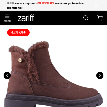
Frete Grátis Expresso para o Sul e São Paulo.
anterior
próxi
45% OFF