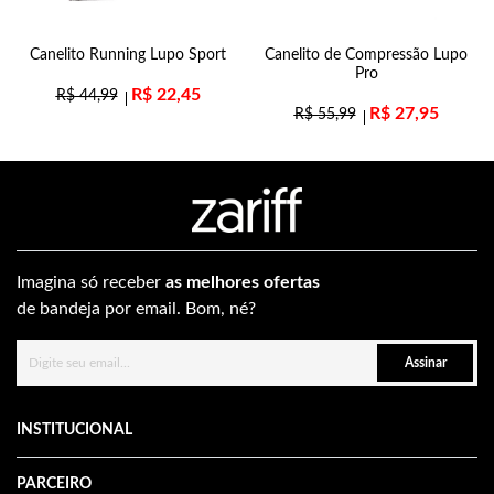
Canelito Running Lupo Sport
Canelito de Compressão Lupo
Pro
R$
22,45
R$
44,99
R$
27,95
R$
55,99
Imagina só receber
as melhores ofertas
de bandeja por email. Bom, né?
Assinar
INSTITUCIONAL
PARCEIRO