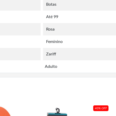
Botas
Até 99
Rosa
Feminino
Zariff
Adulto
40% OFF