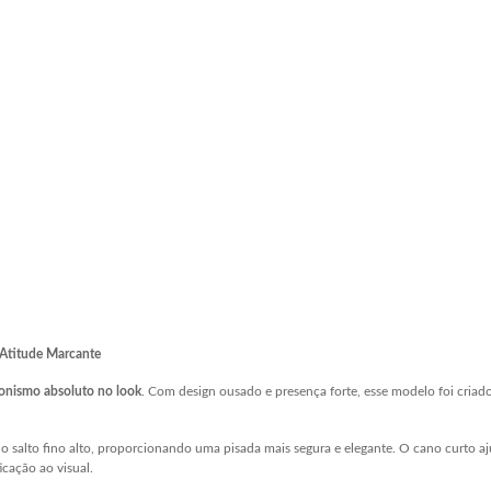
 Atitude Marcante
onismo absoluto no look
. Com design ousado e presença forte, esse modelo foi cri
 salto fino alto, proporcionando uma pisada mais segura e elegante. O cano curto aju
cação ao visual.