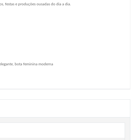
, festas e produções ousadas do dia a dia.
a elegante, bota feminina moderna