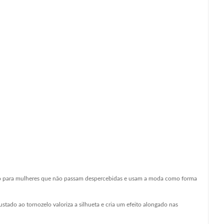
ado para mulheres que não passam despercebidas e usam a moda como forma
stado ao tornozelo valoriza a silhueta e cria um efeito alongado nas