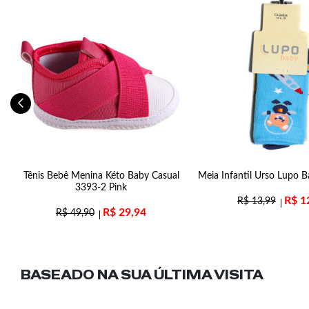
ra
Tênis Bebê Menina Kéto Baby Casual
Meia Infantil Urso Lupo 
3393-2 Pink
R$
1
R$
13,99
R$
29,94
R$
49,90
BASEADO NA SUA
ÚLTIMA VISITA