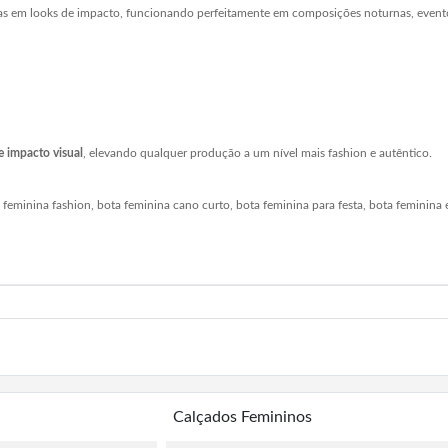
cas em looks de impacto, funcionando perfeitamente em composições noturnas, eventos
 e impacto visual
, elevando qualquer produção a um nível mais fashion e autêntico.
ta feminina fashion, bota feminina cano curto, bota feminina para festa, bota feminin
Calçados Femininos