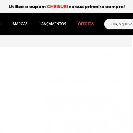
Frete Grátis Expresso para o Sul e São Paulo.
S
MARCAS
LANÇAMENTOS
OFERTAS