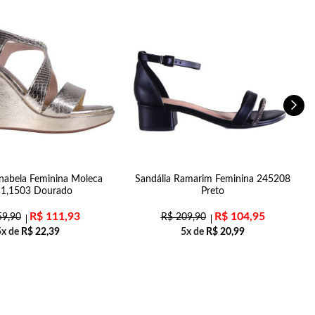
nabela Feminina Moleca
Sandália Ramarim Feminina 245208
1,1503 Dourado
Preto
R$
111,93
R$
104,95
9,90
R$
209,90
5x de
R$
22,39
5x de
R$
20,99