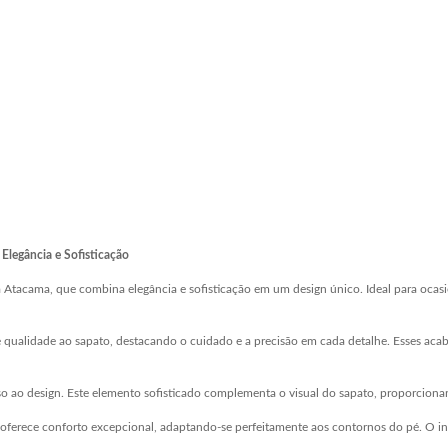
Elegância e Sofisticação
Atacama, que combina elegância e sofisticação em um design único. Ideal para ocasiõe
qualidade ao sapato, destacando o cuidado e a precisão em cada detalhe. Esses aca
 ao design. Este elemento sofisticado complementa o visual do sapato, proporcionan
 oferece conforto excepcional, adaptando-se perfeitamente aos contornos do pé. O in