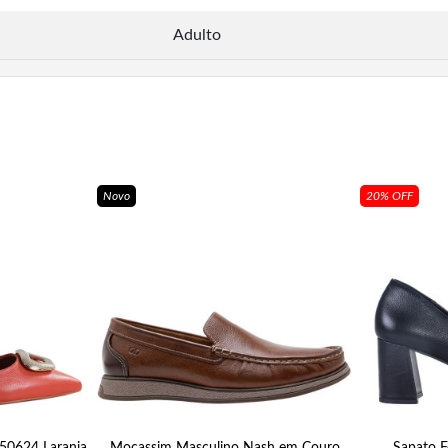
Adulto
Novo
20% OFF