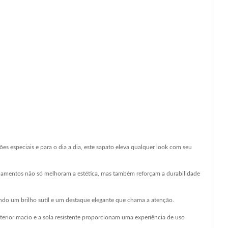
s especiais e para o dia a dia, este sapato eleva qualquer look com seu
bamentos não só melhoram a estética, mas também reforçam a durabilidade
do um brilho sutil e um destaque elegante que chama a atenção.
terior macio e a sola resistente proporcionam uma experiência de uso