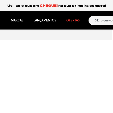
Frete Grátis Expresso para o Sul e São Paulo.
S
MARCAS
LANÇAMENTOS
OFERTAS