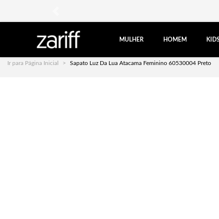
anterior
MULHER
HOMEM
KID
Ir para Página Inicial
Sapato Luz Da Lua Atacama Feminino 60530004 Preto