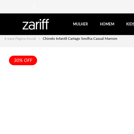
anterior
MULHER
HOMEM
KID
Ir para Página Inicial
Chinelo Infantil Cartago Sevilha Casual Marrom
30% OFF