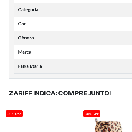
Categoria
Cor
Gênero
Marca
Faixa Etaria
ZARIFF INDICA:
COMPRE JUNTO!
50% OFF
30% OFF