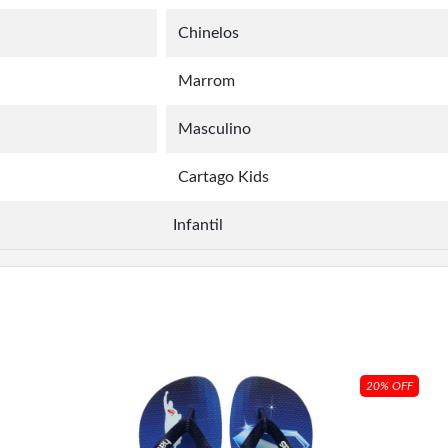
Chinelos
Marrom
Masculino
Cartago Kids
Infantil
20% OFF