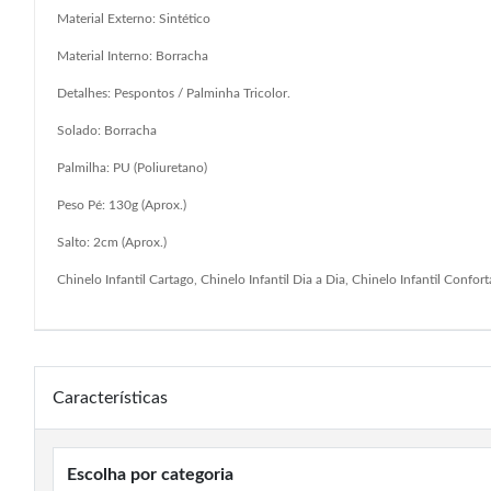
Material Externo: Sintético
Material Interno: Borracha
Detalhes: Pespontos / Palminha Tricolor.
Solado: Borracha
Palmilha: PU (Poliuretano)
Peso Pé: 130g (Aprox.)
Salto: 2cm (Aprox.)
Chinelo Infantil Cartago, Chinelo Infantil Dia a Dia, Chinelo Infantil Confor
Características
Escolha por categoria