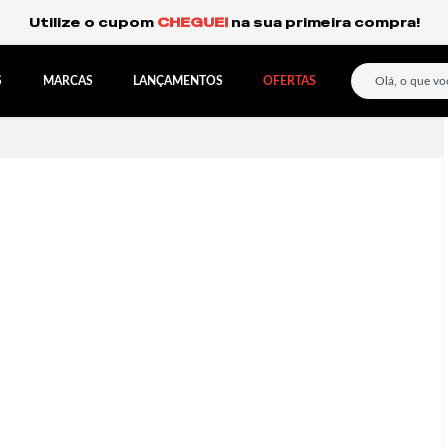
Frete Grátis Expresso para o Sul e São Paulo.
S
MARCAS
LANÇAMENTOS
OFERTAS