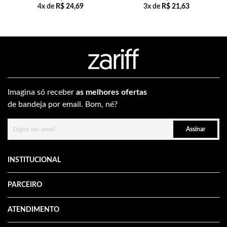
4x de
R$
24,69
3x de
R$
21,63
Imagina só receber
as melhores ofertas
de bandeja por email. Bom, né?
Assinar
INSTITUCIONAL
PARCEIRO
ATENDIMENTO