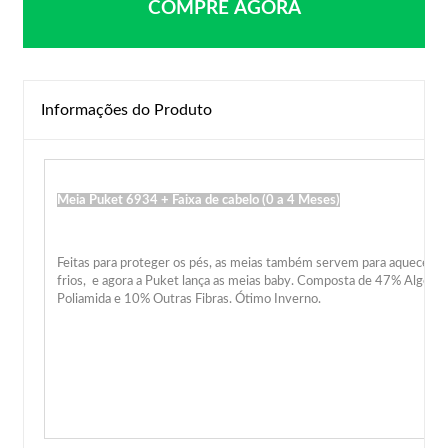
COMPRE AGORA
Informações do Produto
Meia Puket 6934 + Faixa de cabelo (0 a 4 Meses)
Feitas para proteger os pés, as meias também servem para aquecer o
frios, e agora a Puket lança as meias baby. Composta de 47% Algodã
Poliamida e 10% Outras Fibras. Ótimo Inverno.