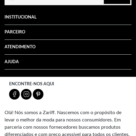
INSTITUCIONAL
PARCEIRO
ATENDIMENTO
AJUDA
ENCONTRE-NOS AQUI
Olá! Nós somos a Zariff. Nascemos com o propósito de
levar o melhor da moda para nossos consumidores. Em
parceria com nossos fornecedores buscamos produtos
diferenciados e com preço acessível para todos os clientes.