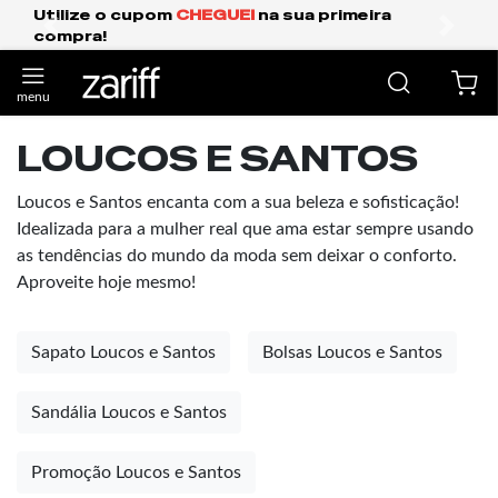
ize o cupom
CHEGUEI
na sua primeira
Frete 
pra!
anterior
próxi
LOUCOS E SANTOS
Loucos e Santos encanta com a sua beleza e sofisticação!
Idealizada para a mulher real que ama estar sempre usando
as tendências do mundo da moda sem deixar o conforto.
Aproveite hoje mesmo!
Sapato Loucos e Santos
Bolsas Loucos e Santos
Sandália Loucos e Santos
Promoção Loucos e Santos