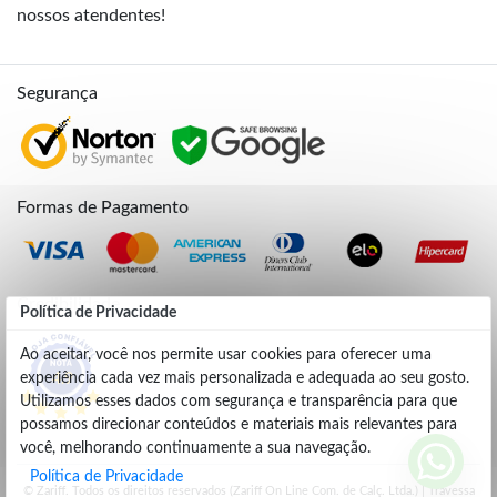
nossos atendentes!
Segurança
Formas de Pagamento
Credibilidade
Política de Privacidade
Ao aceitar, você nos permite usar cookies para oferecer uma
experiência cada vez mais personalizada e adequada ao seu gosto.
4.9
Utilizamos esses dados com segurança e transparência para que
possamos direcionar conteúdos e materiais mais relevantes para
você, melhorando continuamente a sua navegação.
Política de Privacidade
© Zariff. Todos os direitos reservados (Zariff On Line Com. de Calç. Ltda.) | Travessa