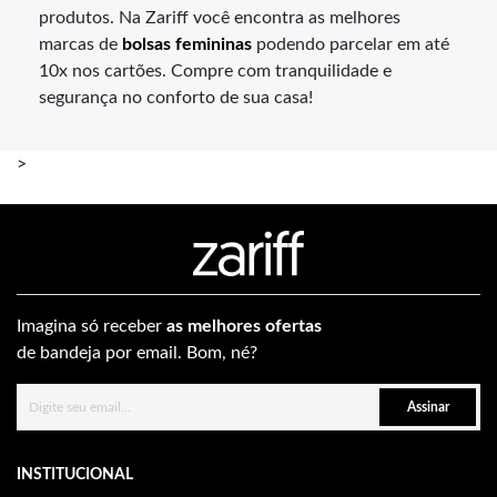
produtos. Na Zariff você encontra as melhores
marcas de
bolsas femininas
podendo parcelar em até
10x nos cartões. Compre com tranquilidade e
segurança no conforto de sua casa!
>
Imagina só receber
as melhores ofertas
de bandeja por email. Bom, né?
Assinar
INSTITUCIONAL