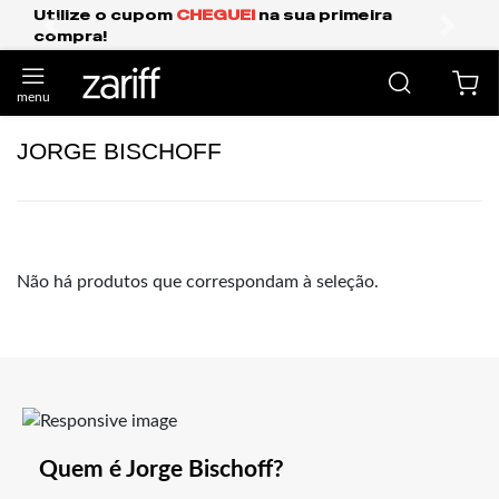
Utilize o cupom
CHEGUEI
na sua primeira
compra!
anterior
próxi
JORGE BISCHOFF
Não há produtos que correspondam à seleção.
Quem é Jorge Bischoff?