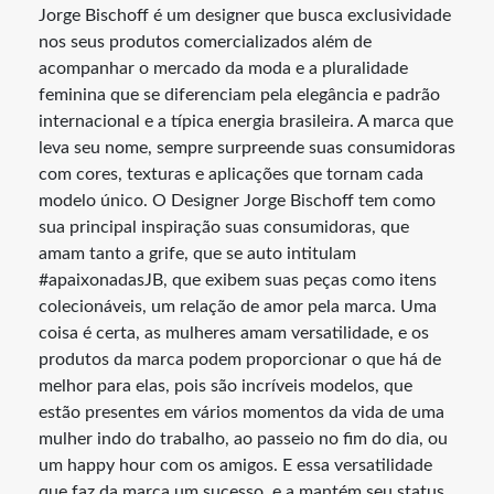
Jorge Bischoff é um designer que busca exclusividade
nos seus produtos comercializados além de
acompanhar o mercado da moda e a pluralidade
feminina que se diferenciam pela elegância e padrão
internacional e a típica energia brasileira. A marca que
leva seu nome, sempre surpreende suas consumidoras
com cores, texturas e aplicações que tornam cada
modelo único. O Designer Jorge Bischoff tem como
sua principal inspiração suas consumidoras, que
amam tanto a grife, que se auto intitulam
#apaixonadasJB, que exibem suas peças como itens
colecionáveis, um relação de amor pela marca. Uma
coisa é certa, as mulheres amam versatilidade, e os
produtos da marca podem proporcionar o que há de
melhor para elas, pois são incríveis modelos, que
estão presentes em vários momentos da vida de uma
mulher indo do trabalho, ao passeio no fim do dia, ou
um happy hour com os amigos. E essa versatilidade
que faz da marca um sucesso, e a mantém seu status