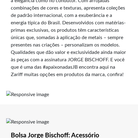
a elegância como fio condutor. Com arrojadas
combinações de cores e texturas, apresenta coleções
de padrão internacional, com a exuberância e a
energia típica do Brasil. Desenvolvidos com matérias-
primas exclusivas, os produtos têm características
únicas que, somadas à aplicação de metais – sempre
presentes nas criações – personalizam os modelos.
Qualidades que dão valor e exclusividade ainda maior
às peças com a assinatura JORGE BISCHOFF. E você
que é uma das #apaixonadasJB encontra aqui na
Zariff muitas opções em produtos da marca, confira!
Bolsa Jorge Bischoff: Acessório